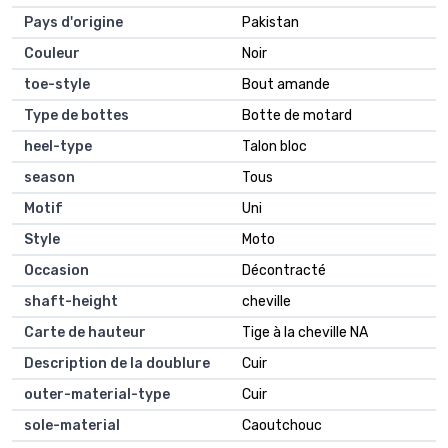
Pays d'origine
Pakistan
Couleur
Noir
toe-style
Bout amande
Type de bottes
Botte de motard
heel-type
Talon bloc
season
Tous
Motif
Uni
Style
Moto
Occasion
Décontracté
shaft-height
cheville
Carte de hauteur
Tige à la cheville NA
Description de la doublure
Cuir
outer-material-type
Cuir
sole-material
Caoutchouc