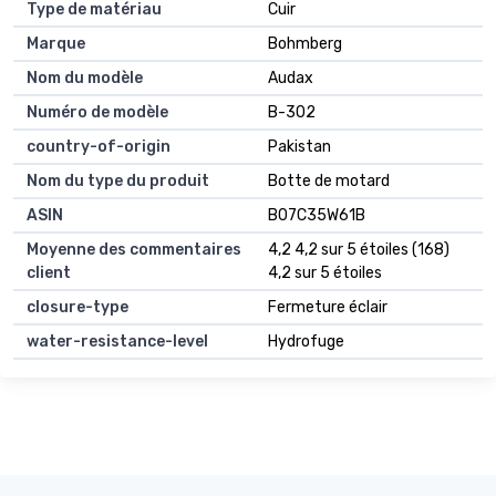
Type de matériau
Cuir
Marque
Bohmberg
Nom du modèle
Audax
Numéro de modèle
B-302
country-of-origin
Pakistan
Nom du type du produit
Botte de motard
ASIN
B07C35W61B
Moyenne des commentaires
4,2 4,2 sur 5 étoiles (168)
client
4,2 sur 5 étoiles
closure-type
Fermeture éclair
water-resistance-level
Hydrofuge