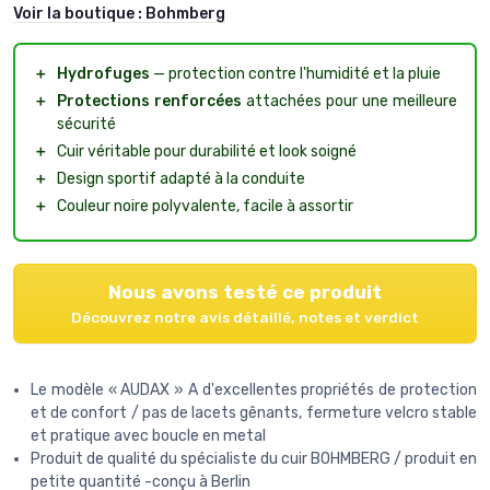
Voir la boutique :
Bohmberg
＋
Hydrofuges
— protection contre l'humidité et la pluie
＋
Protections renforcées
attachées pour une meilleure
sécurité
＋
Cuir véritable pour durabilité et look soigné
＋
Design sportif adapté à la conduite
＋
Couleur noire polyvalente, facile à assortir
Nous avons testé ce produit
Découvrez notre avis détaillé, notes et verdict
Le modèle « AUDAX » A d'excellentes propriétés de protection
et de confort / pas de lacets gênants, fermeture velcro stable
et pratique avec boucle en metal
Produit de qualité du spécialiste du cuir BOHMBERG / produit en
petite quantité -conçu à Berlin