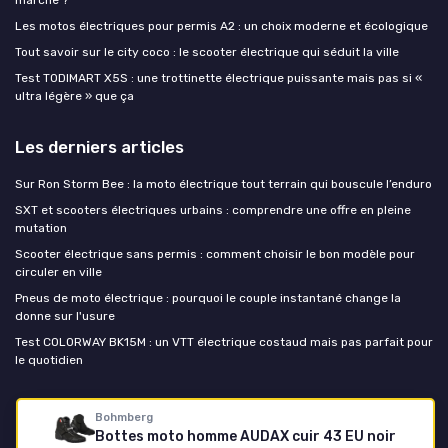
Les motos électriques pour permis A2 : un choix moderne et écologique
Tout savoir sur le city coco : le scooter électrique qui séduit la ville
Test TODIMART X5S : une trottinette électrique puissante mais pas si «
ultra légère » que ça
Les derniers articles
Sur Ron Storm Bee : la moto électrique tout terrain qui bouscule l’enduro
SXT et scooters électriques urbains : comprendre une offre en pleine
mutation
Scooter électrique sans permis : comment choisir le bon modèle pour
circuler en ville
Pneus de moto électrique : pourquoi le couple instantané change la
donne sur l'usure
Test COLORWAY BK15M : un VTT électrique costaud mais pas parfait pour
le quotidien
Moto-électrique.net
Bohmberg
Bottes moto homme AUDAX cuir 43 EU noir