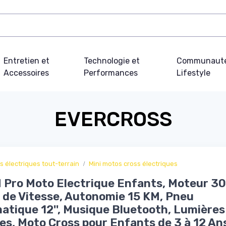
Entretien et
Technologie et
Communauté
Accessoires
Performances
Lifestyle
EVERCROSS
s électriques tout-terrain
Mini motos cross électriques
Pro Moto Electrique Enfants, Moteur 30
de Vitesse, Autonomie 15 KM, Pneu
tique 12'', Musique Bluetooth, Lumières
es, Moto Cross pour Enfants de 3 à 12 An