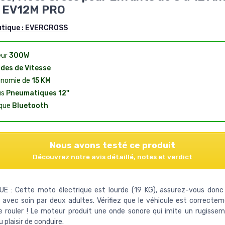
 EV12M PRO
utique :
EVERCROSS
eur
300W
des de Vitesse
nomie de
15 KM
us
Pneumatiques 12''
que
Bluetooth
Nous avons testé ce produit
Découvrez notre avis détaillé, notes et verdict
E : Cette moto électrique est lourde (19 KG), assurez-vous donc 
e avec soin par deux adultes. Vérifiez que le véhicule est correct
 rouler ! Le moteur produit une onde sonore qui imite un rugissem
 plaisir de conduire.