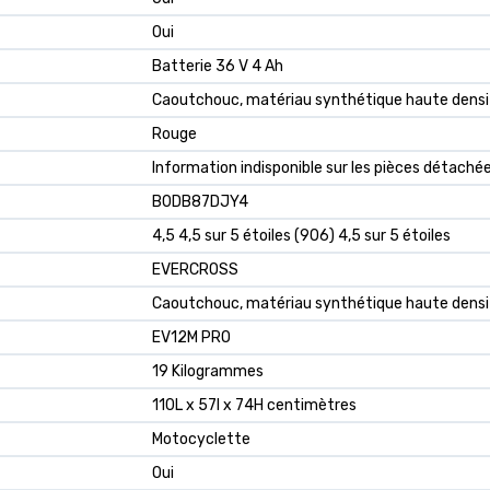
‎Oui
‎Batterie 36 V 4 Ah
‎Caoutchouc, matériau synthétique haute dens
‎Rouge
‎Information indisponible sur les pièces détaché
B0DB87DJY4
4,5 4,5 sur 5 étoiles (906) 4,5 sur 5 étoiles
EVERCROSS
Caoutchouc, matériau synthétique haute densi
EV12M PRO
19 Kilogrammes
110L x 57l x 74H centimètres
Motocyclette
Oui