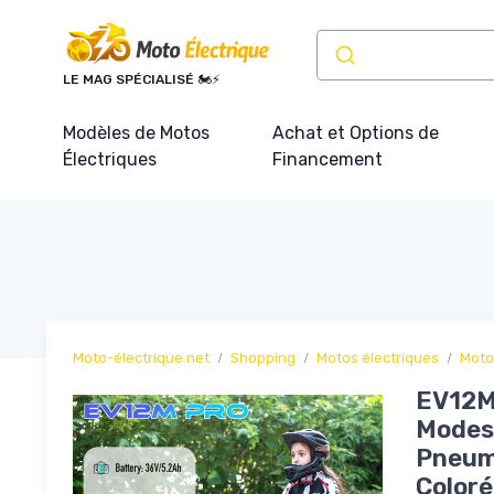
Panneau de gestion des cookies
LE MAG SPÉCIALISÉ 🏍️⚡
Modèles de Motos
Achat et Options de
Électriques
Financement
Moto-électrique.net
Shopping
Motos électriques
Moto
EV12M 
Modes 
Pneuma
Coloré