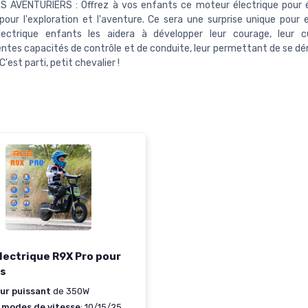
 AVENTURIERS : Offrez à vos enfants ce moteur électrique pour év
pour l'exploration et l'aventure. Ce sera une surprise unique pour 
ectrique enfants les aidera à développer leur courage, leur cu
entes capacités de contrôle et de conduite, leur permettant de se d
 C'est parti, petit chevalier !
lectrique R9X Pro pour
s
ur puissant
de 350W
s modes de vitesse
: 10/15/25