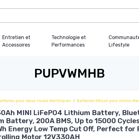
Entretien et
Technologie et
Communauté
Accessoires
Performances
Lifestyle
PUPVWMHB
atteries pour deux-roues électriques
Batteries lithium pour motos éle
0Ah MINI LiFePO4 Lithium Battery, Blue
m Battery, 200A BMS, Up to 15000 Cycle
 Energy Low Temp Cut Off, Perfect for 
rolling Motor 12V330AH