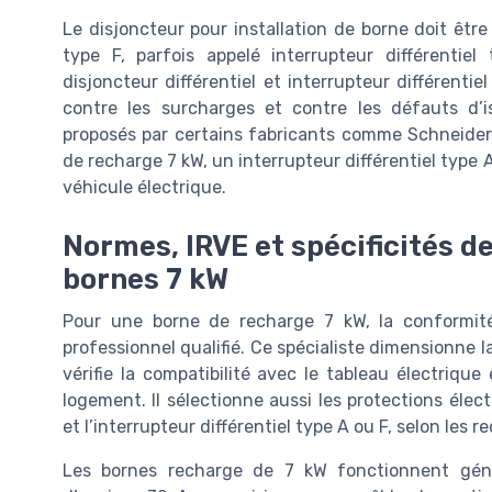
Le disjoncteur pour installation de borne doit êtr
type F, parfois appelé interrupteur différentie
disjoncteur différentiel et interrupteur différentie
contre les surcharges et contre les défauts d’i
proposés par certains fabricants comme Schneider 
de recharge 7 kW, un interrupteur différentiel type A
véhicule électrique.
Normes, IRVE et spécificités d
bornes 7 kW
Pour une borne de recharge 7 kW, la conformité
professionnel qualifié. Ce spécialiste dimensionne l
vérifie la compatibilité avec le tableau électriqu
logement. Il sélectionne aussi les protections élec
et l’interrupteur différentiel type A ou F, selon le
Les bornes recharge de 7 kW fonctionnent gé