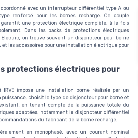
e coordonné avec un interrupteur différentiel type A ou
l type renforcé pour les bornes recharge. Ce couple
l garantit une protection électrique complète, à la fois
solement. Dans les packs de protections électriques
Electric, on trouve souvent un disjoncteur pour borne
 et les accessoires pour une installation électrique pour
es protections électriques pour
 IRVE impose une installation borne réalisée par un
a puissance, choisit le type de disjoncteur pour borne et
e existant, en tenant compte de la puissance totale du
triques adaptées, notamment le disjoncteur différentiel
s recommandations du fabricant de la borne recharge.
néralement en monophasé, avec un courant nominal