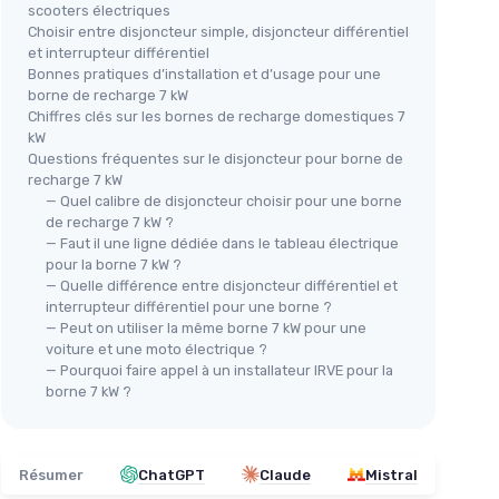
scooters électriques
Choisir entre disjoncteur simple, disjoncteur différentiel
et interrupteur différentiel
Bonnes pratiques d’installation et d’usage pour une
borne de recharge 7 kW
Chiffres clés sur les bornes de recharge domestiques 7
kW
Questions fréquentes sur le disjoncteur pour borne de
recharge 7 kW
— Quel calibre de disjoncteur choisir pour une borne
de recharge 7 kW ?
— Faut il une ligne dédiée dans le tableau électrique
pour la borne 7 kW ?
— Quelle différence entre disjoncteur différentiel et
interrupteur différentiel pour une borne ?
— Peut on utiliser la même borne 7 kW pour une
voiture et une moto électrique ?
— Pourquoi faire appel à un installateur IRVE pour la
borne 7 kW ?
Résumer
ChatGPT
Claude
Mistral