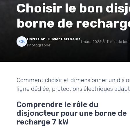
Choisir le bon di
borne de recharge
Christian-Olivier Berthelot
1 mars 2026
11 min de lec
Photographe
Comment choisir et dimensionner un disjo
ligne dédiée, protections électriques adapt
Comprendre le rôle du
disjoncteur pour une borne de
recharge 7 kW