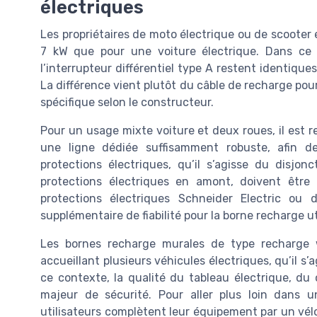
électriques
Les propriétaires de moto électrique ou de scooter
7 kW que pour une voiture électrique. Dans ce 
l’interrupteur différentiel type A restent identiqu
La différence vient plutôt du câble de recharge pour
spécifique selon le constructeur.
Pour un usage mixte voiture et deux roues, il est 
une ligne dédiée suffisamment robuste, afin d
protections électriques, qu’il s’agisse du disjonct
protections électriques en amont, doivent êtr
protections électriques Schneider Electric ou
supplémentaire de fiabilité pour la borne recharge 
Les bornes recharge murales de type recharge 
accueillant plusieurs véhicules électriques, qu’il s
ce contexte, la qualité du tableau électrique, du
majeur de sécurité. Pour aller plus loin dans 
utilisateurs complètent leur équipement par un vé