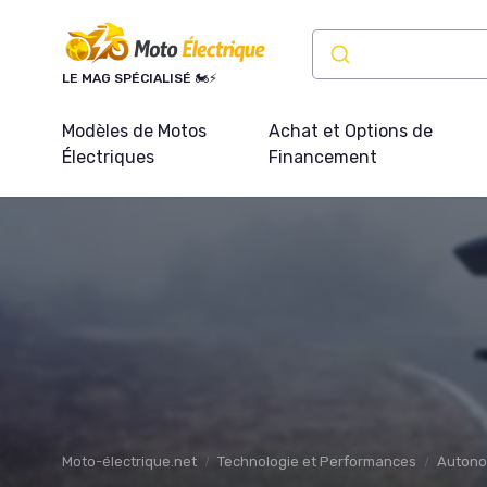
Panneau de gestion des cookies
LE MAG SPÉCIALISÉ 🏍️⚡
Modèles de Motos
Achat et Options de
Électriques
Financement
Moto-électrique.net
Technologie et Performances
Autono