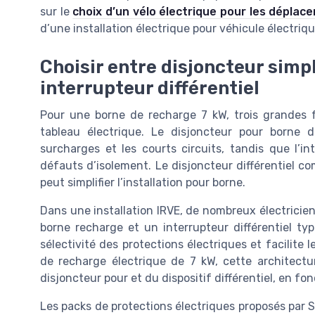
sur le
choix d’un vélo électrique pour les déplac
d’une installation électrique pour véhicule électriq
Choisir entre disjoncteur simpl
interrupteur différentiel
Pour une borne de recharge 7 kW, trois grandes f
tableau électrique. Le disjoncteur pour borne 
surcharges et les courts circuits, tandis que l’in
défauts d’isolement. Le disjoncteur différentiel c
peut simplifier l’installation pour borne.
Dans une installation IRVE, de nombreux électricien
borne recharge et un interrupteur différentiel t
sélectivité des protections électriques et facilit
de recharge électrique de 7 kW, cette architectu
disjoncteur pour et du dispositif différentiel, en fo
Les packs de protections électriques proposés par 