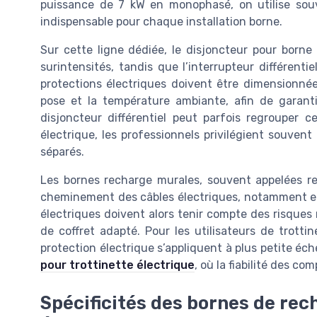
puissance de 7 kW en monophasé, on utilise sou
indispensable pour chaque installation borne.
Sur cette ligne dédiée, le disjoncteur pour born
surintensités, tandis que l’interrupteur différent
protections électriques doivent être dimensionné
pose et la température ambiante, afin de garanti
disjoncteur différentiel peut parfois regrouper
électrique, les professionnels privilégient souvent
séparés.
Les bornes recharge murales, souvent appelées re
cheminement des câbles électriques, notamment en
électriques doivent alors tenir compte des risques
de coffret adapté. Pour les utilisateurs de trotti
protection électrique s’appliquent à plus petite éch
pour trottinette électrique
, où la fiabilité des co
Spécificités des bornes de rec