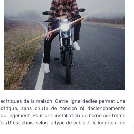
électriques de la maison. Cette ligne dédiée permet une
ectrique, sans chute de tension ni déclenchements
s du logement. Pour une installation de borne conforme
is D est choisi selon le type de câble et la longueur de