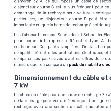
d’environ 32 A, ce qui impose un câble de section
disjoncteur courbe C est le plus fréquent pour ce 
démarrage de la recharge pour voiture électriqu
particuliers, un disjoncteur courbe D peut être
importante ou que la borne de recharge électrique p
Les fabricants comme Schneider et Schneider Elec
pour borne, interrupteur différentiel type A,
sectionneur. Ces packs simplifient l’installation
compatibilité entre les protections électriques et 
comparer ces packs avec d’autres offres de prot
manière que l’on compare un
pack de mobilité éle
Dimensionnement du câble et d
7 kW
Le choix du câble pour une borne de recharge 7 kW
de la recharge pour voiture électrique. Une ligne d
recharge, avec une section de câble adaptée à 