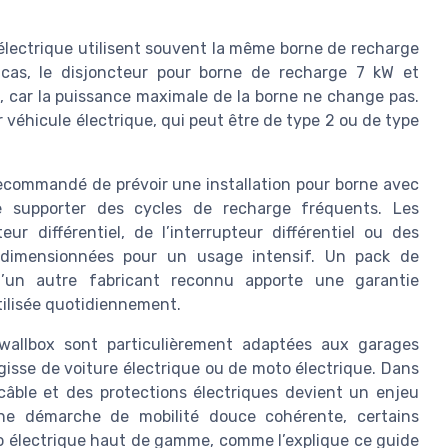
 électrique utilisent souvent la même borne de recharge
cas, le disjoncteur pour borne de recharge 7 kW et
es, car la puissance maximale de la borne ne change pas.
 véhicule électrique, qui peut être de type 2 ou de type
recommandé de prévoir une installation pour borne avec
e supporter des cycles de recharge fréquents. Les
eur différentiel, de l’interrupteur différentiel ou des
e dimensionnées pour un usage intensif. Un pack de
 d’un autre fabricant reconnu apporte une garantie
utilisée quotidiennement.
wallbox sont particulièrement adaptées aux garages
’agisse de voiture électrique ou de moto électrique. Dans
 câble et des protections électriques devient un enjeu
une démarche de mobilité douce cohérente, certains
lo électrique haut de gamme, comme l’explique ce guide