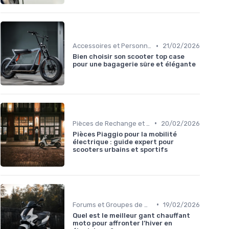
•
Accessoires et Personnalisations
21/02/2026
Bien choisir son scooter top case
pour une bagagerie sûre et élégante
•
Pièces de Rechange et Réparations
20/02/2026
Pièces Piaggio pour la mobilité
électrique : guide expert pour
scooters urbains et sportifs
•
Forums et Groupes de Discussion
19/02/2026
Quel est le meilleur gant chauffant
moto pour affronter l’hiver en