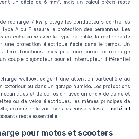
vent un câble de 6 mm², mais un calcul précis reste
e de recharge 7 kW protège les conducteurs contre les
iel type A ou F assure la protection des personnes. Les
es en cohérence avec le type de câble, la méthode de
r une protection électrique fiable dans le temps. Un
 ces deux fonctions, mais pour une borne de recharge
 un couple disjoncteur pour et interrupteur différentiel
charge wallbox, exigent une attention particulière au
 extérieur ou dans un garage humide. Les protections
 mécaniques et de corrosion, avec un choix de gaine et
nettes ou de vélos électriques, les mêmes principes de
elle, comme on le voit dans les conseils liés au
matériel
mposants reste essentielle.
harge pour motos et scooters