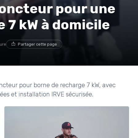
sjoncteur pour une
 7 kW à domicile
ture
Partager cette page
ncteur pour borne de recharge 7 kW, avec
ées et installation IRVE sécurisée.