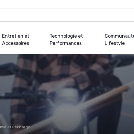
Entretien et
Technologie et
Communauté
Accessoires
Performances
Lifestyle
mie et Recharge