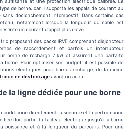
 suffisante et une protection électrique calibrée. Le
type de borne, car il supporte les appels de courant au
e sans déclenchement intempestif. Dans certains cas
 retenu, notamment lorsque la longueur du câble est
résente un courant d’appel plus élevé.
tric proposent des packs IRVE comprenant disjoncteur
 bornes de raccordement et parfois un interrupteur
 pour borne de recharge 7 kW et assurent une parfaite
la borne. Pour optimiser son budget, il est possible de
ections électriques pour bornes recharge, de la même
ctrique en déstockage
avant un achat.
e la ligne dédiée pour une borne
 conditionne directement la sécurité et la performance
édiée doit partir du tableau électrique jusqu’à la borne
la puissance et à la longueur du parcours. Pour une