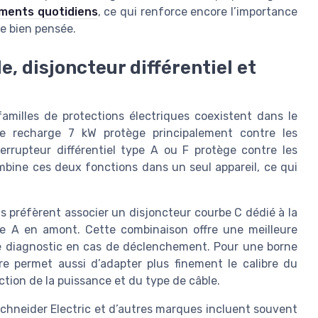
ements quotidiens
, ce qui renforce encore l’importance
ue bien pensée.
e, disjoncteur différentiel et
amilles de protections électriques coexistent dans le
de recharge 7 kW protège principalement contre les
terrupteur différentiel type A ou F protège contre les
ombine ces deux fonctions dans un seul appareil, ce qui
s préfèrent associer un disjoncteur courbe C dédié à la
ype A en amont. Cette combinaison offre une meilleure
e le diagnostic en cas de déclenchement. Pour une borne
re permet aussi d’adapter plus finement le calibre du
nction de la puissance et du type de câble.
Schneider Electric et d’autres marques incluent souvent