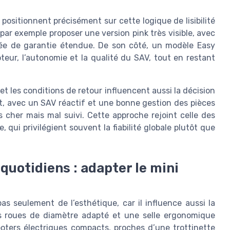
ositionnent précisément sur cette logique de lisibilité
 par exemple proposer une version pink très visible, avec
rée de garantie étendue. De son côté, un modèle Easy
ur, l’autonomie et la qualité du SAV, tout en restant
k et les conditions de retour influencent aussi la décision
nt, avec un SAV réactif et une bonne gestion des pièces
cher mais mal suivi. Cette approche rejoint celle des
, qui privilégient souvent la fiabilité globale plutôt que
quotidiens : adapter le mini
as seulement de l’esthétique, car il influence aussi la
es roues de diamètre adapté et une selle ergonomique
ooters électriques compacts, proches d’une trottinette