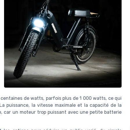
entaines de watts, parfois plus de 1 000 watts, ce qui
. La puissance, la vitesse maximale et la capacité de la
, car un moteur trop puissant avec une petite batterie