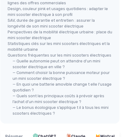
lignes des offres commerciales
Design, couleur pink et usages quotidiens : adapter le
mini scooter électrique à son profil
SAV, durée de garantie et entretien : assurer la
longévité de son mini scooter électrique
Perspectives de la mobilité électrique urbaine : place du
mini scooter électrique
Statistiques clés sur les mini scooters électriques et la
mobilité urbaine
Questions fréquentes sur les mini scooters électriques
— Quelle autonomie peut on attendre d’un mini
scooter électrique en ville ?
— Comment choisir la bonne puissance moteur pour
un mini scooter électrique ?
— En quoi une batterie amovible change t elle l’usage
quotidien ?
— Quels sont les principaux coûts à prévoir après
l’achat d’un mini scooter électrique ?
— Le bonus écologique s’applique t il à tous les mini
scooters électriques ?
Résumer
ChatGPT
Claude
Mistral