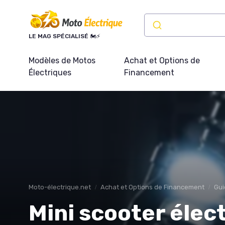
Panneau de gestion des cookies
LE MAG SPÉCIALISÉ 🏍️⚡
Modèles de Motos
Achat et Options de
Électriques
Financement
Moto-électrique.net
Achat et Options de Financement
Gui
Mini scooter élect