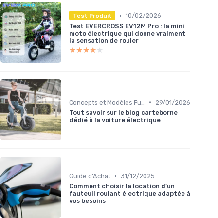
•
10/02/2026
Test Produit
Test EVERCROSS EV12M Pro : la mini
moto électrique qui donne vraiment
la sensation de rouler
★★★★★
★★★★★
•
Concepts et Modèles Futurs
29/01/2026
Tout savoir sur le blog carteborne
dédié à la voiture électrique
•
Guide d'Achat
31/12/2025
Comment choisir la location d’un
fauteuil roulant électrique adaptée à
vos besoins