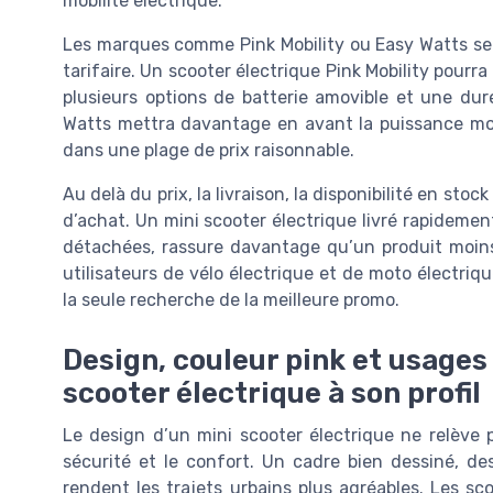
mobilité électrique.
Les marques comme Pink Mobility ou Easy Watts se p
tarifaire. Un scooter électrique Pink Mobility pourra
plusieurs options de batterie amovible et une du
Watts mettra davantage en avant la puissance mote
dans une plage de prix raisonnable.
Au delà du prix, la livraison, la disponibilité en stoc
d’achat. Un mini scooter électrique livré rapideme
détachées, rassure davantage qu’un produit moins 
utilisateurs de vélo électrique et de moto électrique
la seule recherche de la meilleure promo.
Design, couleur pink et usages 
scooter électrique à son profil
Le design d’un mini scooter électrique ne relève p
sécurité et le confort. Un cadre bien dessiné, d
rendent les trajets urbains plus agréables. Les sc