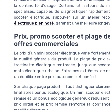
la continuité d’usage. Certains utilisateurs de mo
spécialisés, capables de diagnostiquer rapidemen
scooter électrique, s’appuyer sur un atelier rec
électrique bien noté
, garantit une meilleure longév
Prix, promo scooter et plage de 
offres commerciales
Le prix d’un mini scooter électrique varie fortement
la qualité générale du produit. La plage de prix
trottinette électrique renforcée, jusqu’aux scoot
moto électrique urbaine. Entre ces extrêmes, de n
un équilibre entre prix, autonomie et confort.
Sur chaque page produit, il faut distinguer clairemen
final après bonus écologique. Un mini scooter électr
remise et un bonus écologique généreux réduisent 
prix initial et le prix remisé renforce la confia