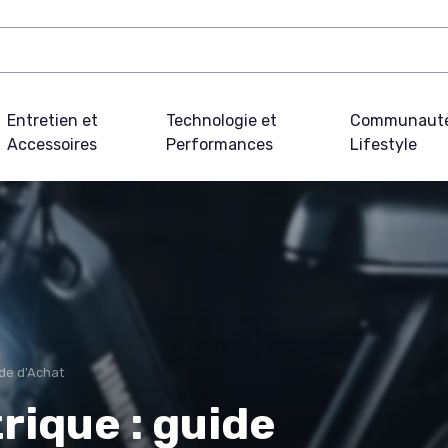
Entretien et
Technologie et
Communauté
Accessoires
Performances
Lifestyle
de d'Achat
rique : guide