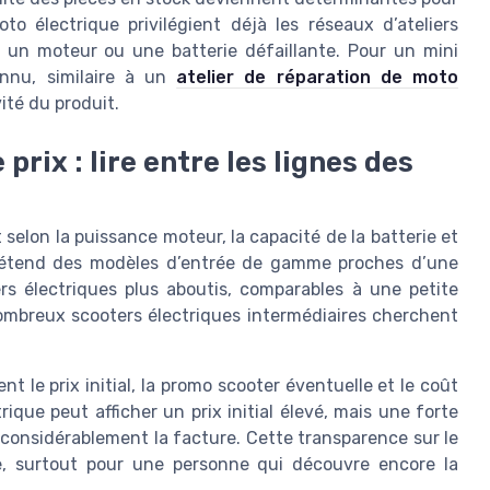
to électrique privilégient déjà les réseaux d’ateliers
t un moteur ou une batterie défaillante. Pour un mini
onnu, similaire à un
atelier de réparation de moto
ité du produit.
prix : lire entre les lignes des
 selon la puissance moteur, la capacité de la batterie et
 s’étend des modèles d’entrée de gamme proches d’une
ers électriques plus aboutis, comparables à une petite
ombreux scooters électriques intermédiaires cherchent
t le prix initial, la promo scooter éventuelle et le coût
ique peut afficher un prix initial élevé, mais une forte
considérablement la facture. Cette transparence sur le
nce, surtout pour une personne qui découvre encore la