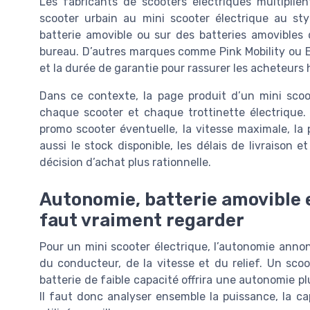
Les fabricants de scooters électriques multiplien
scooter urbain au mini scooter électrique au sty
batterie amovible ou sur des batteries amovibles d
bureau. D’autres marques comme Pink Mobility ou Eas
et la durée de garantie pour rassurer les acheteurs 
Dans ce contexte, la page produit d’un mini scoo
chaque scooter et chaque trottinette électrique. 
promo scooter éventuelle, la vitesse maximale, la 
aussi le stock disponible, les délais de livraison 
décision d’achat plus rationnelle.
Autonomie, batterie amovible e
faut vraiment regarder
Pour un mini scooter électrique, l’autonomie anno
du conducteur, de la vitesse et du relief. Un sc
batterie de faible capacité offrira une autonomie p
Il faut donc analyser ensemble la puissance, la ca