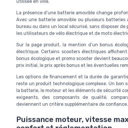
utilisée en ville.
La présence d’une batterie amovible change profon
Avec une batterie amovible ou plusieurs batteries a
bureau ou dans un local sécurisé, sans disposer de pr
les utilisateurs de vélo électrique et de moto élect
Sur la page produit, la mention d’un bonus écolog
électrique. Certains scooters électriques affichent 
bonus écologique et promo scooter devient beaucoup 
prix initial, le prix après bonus et les éventuelles r
Les options de financement et la durée de garantie
reste un produit technologique complexe. Un bon se
la batterie, le moteur et les éléments de sécurité com
exigeants, des composants de qualité, compa
deviennent un critère supplémentaire de confiance.
Puissance moteur, vitesse maxi