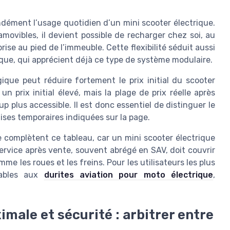
dément l’usage quotidien d’un mini scooter électrique.
movibles, il devient possible de recharger chez soi, au
ise au pied de l’immeuble. Cette flexibilité séduit aussi
rique, qui apprécient déjà ce type de système modulaire.
ique peut réduire fortement le prix initial du scooter
un prix initial élevé, mais la plage de prix réelle après
plus accessible. Il est donc essentiel de distinguer le
emises temporaires indiquées sur la page.
 complètent ce tableau, car un mini scooter électrique
rvice après vente, souvent abrégé en SAV, doit couvrir
me les roues et les freins. Pour les utilisateurs les plus
rables aux
durites aviation pour moto électrique
,
male et sécurité : arbitrer entre