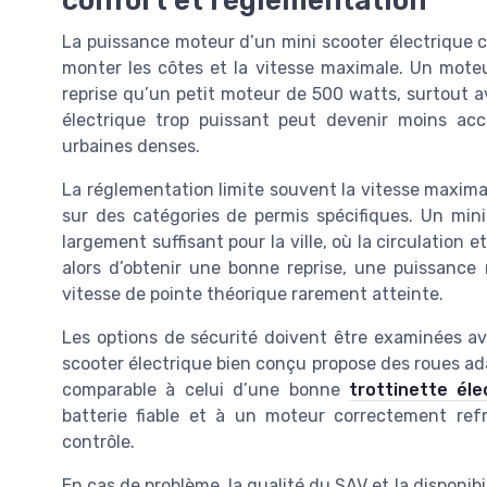
confort et réglementation
La puissance moteur d’un mini scooter électrique c
monter les côtes et la vitesse maximale. Un mote
reprise qu’un petit moteur de 500 watts, surtout 
électrique trop puissant peut devenir moins ac
urbaines denses.
La réglementation limite souvent la vitesse maximal
sur des catégories de permis spécifiques. Un mini
largement suffisant pour la ville, où la circulation 
alors d’obtenir une bonne reprise, une puissance 
vitesse de pointe théorique rarement atteinte.
Les options de sécurité doivent être examinées av
scooter électrique bien conçu propose des roues ad
comparable à celui d’une bonne
trottinette éle
batterie fiable et à un moteur correctement ref
contrôle.
En cas de problème, la qualité du SAV et la disponi