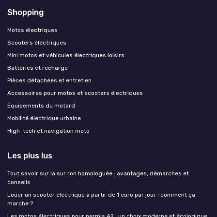
Shopping
Motos électriques
Scooters électriques
Mini motos et véhicules électriques loisirs
Batteries et recharge
Pièces détachées et entretien
Accessoires pour motos et scooters électriques
Équipements du motard
Mobilité électrique urbaine
High-tech et navigation moto
Les plus lus
Tout savoir sur la sur ron homologuée : avantages, démarches et
conseils
Louer un scooter électrique à partir de 1 euro par jour : comment ça
marche ?
Les motos électriques pour permis A2 : un choix moderne et écologique