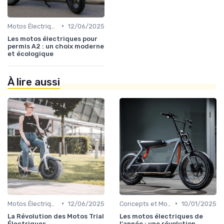
•
Motos Électriques Urbaines
12/06/2025
Les motos électriques pour
permis A2 : un choix moderne
et écologique
À lire aussi
•
•
Motos Électriques Tout-Terrain
12/06/2025
Concepts et Modèles Futurs
10/01/2025
La Révolution des Motos Trial
Les motos électriques de
Électriques
l'année : une révolution