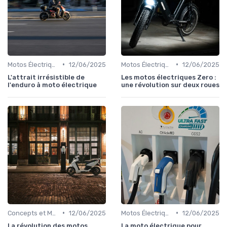
•
•
Motos Électriques Tout-Terrain
12/06/2025
Motos Électriques Urbaines
12/06/2025
L'attrait irrésistible de
Les motos électriques Zero :
l'enduro à moto électrique
une révolution sur deux roues
•
•
Concepts et Modèles Futurs
12/06/2025
Motos Électriques Urbaines
12/06/2025
La révolution des motos
La moto électrique pour