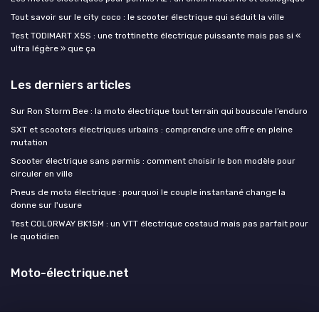
Tout savoir sur le city coco : le scooter électrique qui séduit la ville
Test TODIMART X5S : une trottinette électrique puissante mais pas si «
ultra légère » que ça
Les derniers articles
Sur Ron Storm Bee : la moto électrique tout terrain qui bouscule l’enduro
SXT et scooters électriques urbains : comprendre une offre en pleine
mutation
Scooter électrique sans permis : comment choisir le bon modèle pour
circuler en ville
Pneus de moto électrique : pourquoi le couple instantané change la
donne sur l'usure
Test COLORWAY BK15M : un VTT électrique costaud mais pas parfait pour
le quotidien
Moto-électrique.net