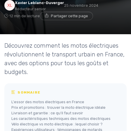
Xavier Leblanc-Duverger
25 novembre 2024
Rédacteur senior
12 min de lecture
Partager cette page
Découvrez comment les motos électriques
révolutionnent le transport urbain en France,
avec des options pour tous les goûts et
budgets.
SOMMAIRE
L'essor des motos électriques en France
Prix et promotions : trouver la moto électrique idéale
Livraison et garantie : ce qu'il faut savoir
Les caractéristiques techniques des motos électriques
Vélo électrique vs moto électrique : lequel choisir ?
Expériences utilisateurs : témoignages de motards