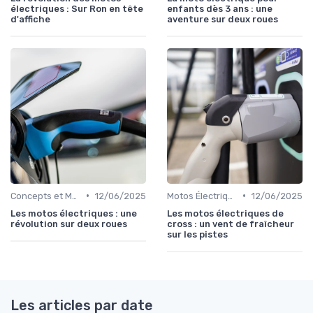
électriques : Sur Ron en tête
enfants dès 3 ans : une
d'affiche
aventure sur deux roues
•
•
Concepts et Modèles Futurs
12/06/2025
Motos Électriques Tout-Terrain
12/06/2025
Les motos électriques : une
Les motos électriques de
révolution sur deux roues
cross : un vent de fraîcheur
sur les pistes
Les articles par date