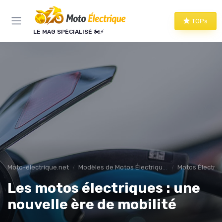
Panneau de gestion des cookies
TOPs
LE MAG SPÉCIALISÉ 🏍️⚡
Moto-électrique.net
Modèles de Motos Électriques
Motos Électri
Les motos électriques : une
nouvelle ère de mobilité