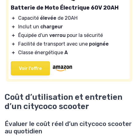
Batterie de Moto Électrique 60V 20AH
＋
Capacité
élevée
de 20AH
＋
Inclut un
chargeur
＋
Équipée d'un
verrou
pour la sécurité
＋
Facilité de transport avec une
poignée
＋
Classe énergétique
A
Voir l'offre
Coût d’utilisation et entretien
d’un citycoco scooter
Évaluer le coût réel d’un citycoco scooter
au quotidien