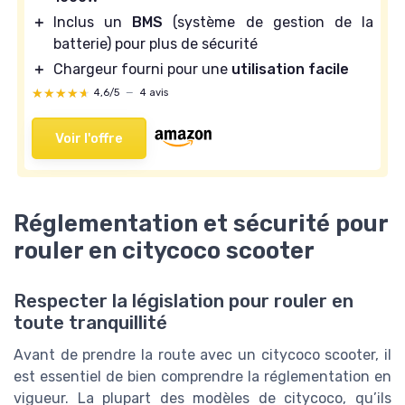
＋
Inclus un
BMS
(système de gestion de la
batterie) pour plus de sécurité
＋
Chargeur fourni pour une
utilisation facile
★★★★★
★★★★★
4,6/5
—
4 avis
Voir l'offre
Réglementation et sécurité pour
rouler en citycoco scooter
Respecter la législation pour rouler en
toute tranquillité
Avant de prendre la route avec un citycoco scooter, il
est essentiel de bien comprendre la réglementation en
vigueur. La plupart des modèles de citycoco, qu’ils