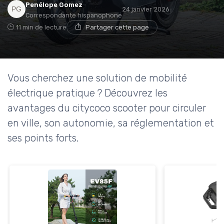
Penélope Gomez
24 janvier 2026
Correspondante hispanophone
11 min de lecture
Partager cette page
Vous cherchez une solution de mobilité
électrique pratique ? Découvrez les
avantages du citycoco scooter pour circuler
en ville, son autonomie, sa réglementation et
ses points forts.