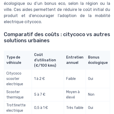
écologique ou d’un bonus eco, selon la région ou la
ville. Ces aides permettent de réduire le coût initial du
produit et d’encourager l’adoption de la mobilité
electrique citycoco.
Comparatif des coûts : citycoco vs autres
solutions urbaines
Coût
Type de
Entretien
Bonus
d’utilisation
véhicule
annuel
écologique
(€/100 kms)
Citycoco
scooter
1 à 2 €
Faible
Oui
electrique
Scooter
Moyen à
5 à 7 €
Non
thermique
élevé
Trottinette
0,5 à 1 €
Très faible
Oui
electrique