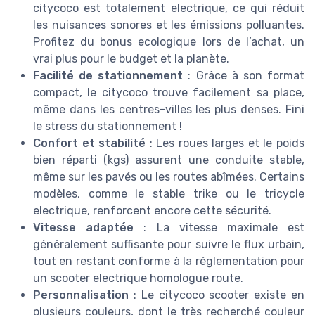
citycoco est totalement electrique, ce qui réduit
les nuisances sonores et les émissions polluantes.
Profitez du bonus ecologique lors de l’achat, un
vrai plus pour le budget et la planète.
Facilité de stationnement
: Grâce à son format
compact, le citycoco trouve facilement sa place,
même dans les centres-villes les plus denses. Fini
le stress du stationnement !
Confort et stabilité
: Les roues larges et le poids
bien réparti (kgs) assurent une conduite stable,
même sur les pavés ou les routes abîmées. Certains
modèles, comme le stable trike ou le tricycle
electrique, renforcent encore cette sécurité.
Vitesse adaptée
: La vitesse maximale est
généralement suffisante pour suivre le flux urbain,
tout en restant conforme à la réglementation pour
un scooter electrique homologue route.
Personnalisation
: Le citycoco scooter existe en
plusieurs couleurs, dont le très recherché couleur