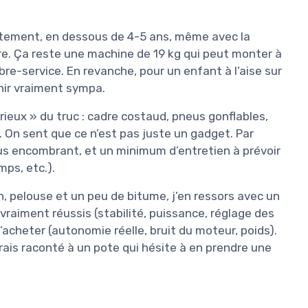
êtement, en dessous de 4-5 ans, même avec la
ère. Ça reste une machine de 19 kg qui peut monter à
ibre-service. En revanche, pour un enfant à l’aise sur
nir vraiment sympa.
rieux » du truc : cadre costaud, pneus gonflables,
. On sent que ce n’est pas juste un gadget. Par
 plus encombrant, et un minimum d’entretien à prévoir
mps, etc.).
, pelouse et un peu de bitume, j’en ressors avec un
ts vraiment réussis (stabilité, puissance, réglage des
’acheter (autonomie réelle, bruit du moteur, poids).
urais raconté à un pote qui hésite à en prendre une