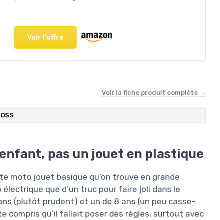
Voir l'offre
Voir la fiche produit complète →
ROSS
enfant, pas un jouet en plastique
petite moto jouet basique qu’on trouve en grande
électrique que d’un truc pour faire joli dans le
 ans (plutôt prudent) et un de 8 ans (un peu casse-
ite compris qu’il fallait poser des règles, surtout avec