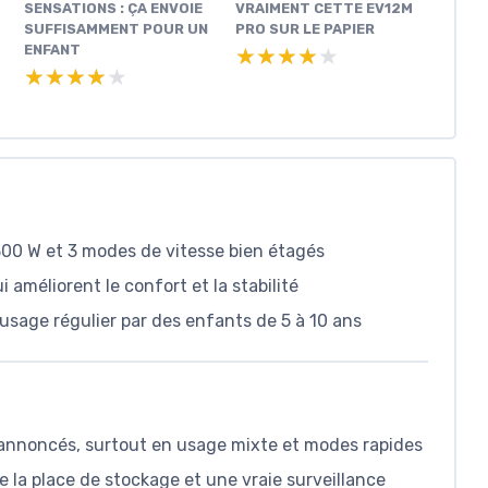
SENSATIONS : ÇA ENVOIE
VRAIMENT CETTE EV12M
SUFFISAMMENT POUR UN
PRO SUR LE PAPIER
ENFANT
★★★★★
★★★★★
★★★★★
★★★★★
300 W et 3 modes de vitesse bien étagés
 améliorent le confort et la stabilité
usage régulier par des enfants de 5 à 10 ans
s annoncés, surtout en usage mixte et modes rapides
 la place de stockage et une vraie surveillance