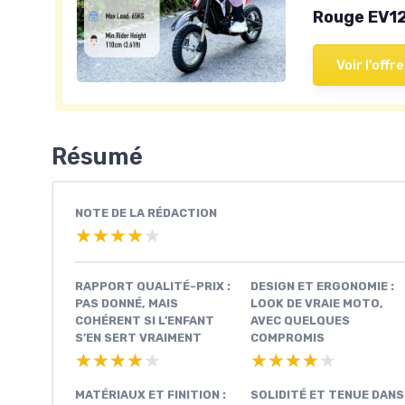
Rouge EV1
Voir l'offre
Résumé
NOTE DE LA RÉDACTION
★★★★★
★★★★★
RAPPORT QUALITÉ-PRIX :
DESIGN ET ERGONOMIE :
PAS DONNÉ, MAIS
LOOK DE VRAIE MOTO,
COHÉRENT SI L’ENFANT
AVEC QUELQUES
S’EN SERT VRAIMENT
COMPROMIS
★★★★★
★★★★★
★★★★★
★★★★★
MATÉRIAUX ET FINITION :
SOLIDITÉ ET TENUE DANS