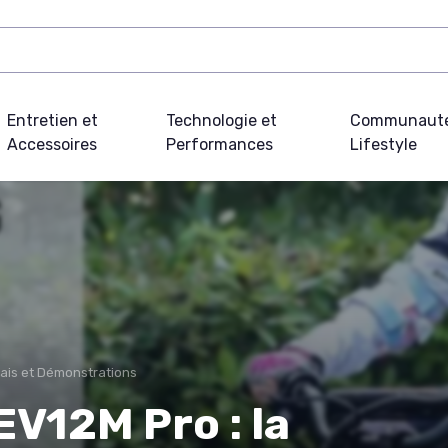
Entretien et
Technologie et
Communauté
Accessoires
Performances
Lifestyle
ais et Démonstrations
V12M Pro : la