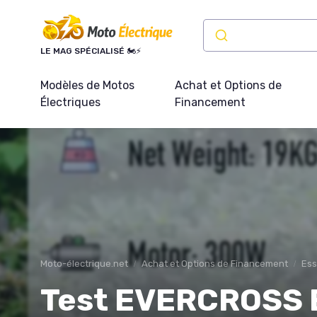
Panneau de gestion des cookies
LE MAG SPÉCIALISÉ 🏍️⚡
Modèles de Motos
Achat et Options de
Électriques
Financement
Moto-électrique.net
Achat et Options de Financement
Ess
Test EVERCROSS E