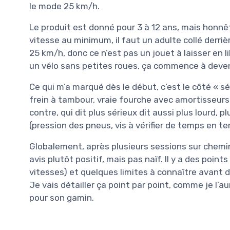
le mode 25 km/h.
Le produit est donné pour 3 à 12 ans, mais honn
vitesse au minimum, il faut un adulte collé derri
25 km/h, donc ce n’est pas un jouet à laisser en l
un vélo sans petites roues, ça commence à deve
Ce qui m’a marqué dès le début, c’est le côté « sé
frein à tambour, vraie fourche avec amortisseurs
contre, qui dit plus sérieux dit aussi plus lourd,
(pression des pneus, vis à vérifier de temps en te
Globalement, après plusieurs sessions sur chemin
avis plutôt positif, mais pas naïf. Il y a des poin
vitesses) et quelques limites à connaître avant d
Je vais détailler ça point par point, comme je l’a
pour son gamin.