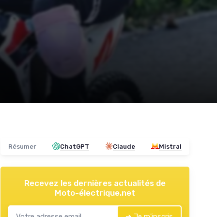
Résumer
ChatGPT
Claude
Mistral
Recevez les dernières actualités de
Moto-électrique.net
➔ Je m'inscris