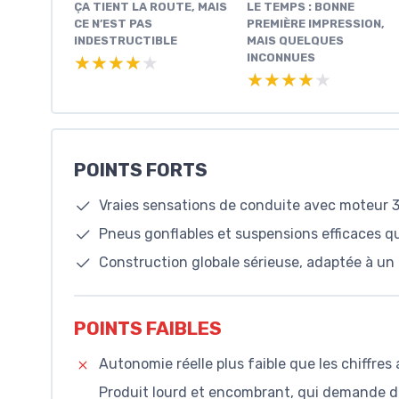
ÇA TIENT LA ROUTE, MAIS
LE TEMPS : BONNE
CE N’EST PAS
PREMIÈRE IMPRESSION,
INDESTRUCTIBLE
MAIS QUELQUES
INCONNUES
★★★★★
★★★★★
★★★★★
★★★★★
POINTS FORTS
Vraies sensations de conduite avec moteur 
Pneus gonflables et suspensions efficaces qui
Construction globale sérieuse, adaptée à un 
POINTS FAIBLES
Autonomie réelle plus faible que les chiffre
Produit lourd et encombrant, qui demande de