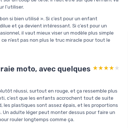
 l’utiliser.
 bon si bien utilisé ». Si c’est pour un enfant
dilue et ça devient intéressant. Si c’est pour un
asionnel, il vaut mieux viser un modèle plus simple
ce n’est pas non plus le truc miracle pour tout le
vraie moto, avec quelques
★★★★★
★★★★★
plutôt réussi, surtout en rouge, et ça ressemble plus
ti, c’est que les enfants accrochent tout de suite
d, les plastiques sont assez épais, et les proportions
. Un adulte léger peut monter dessus pour faire un
 pour rouler longtemps comme ça.