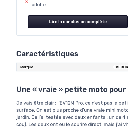
adulte
Lire la conclusion complète
Caractéristiques
Marque
EVERC
Une « vraie » petite moto pour 
Je vais être clair : l’EV12M Pro, ce n’est pas la 
surface. On est plus proche d’une vraie mini moto 
jardin. Je l’ai testée avec deux enfants : un de 4
cou). Les deux ont eu le sourire direct, mais j’ai v