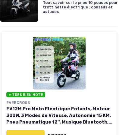
Tout savoir sur le pneu 10 pouces pour
trottinette électrique : conseils et
astuces
⭐ TRÈS BIEN NOTÉ
EVERCROSS
EV12M Pro Moto Electrique Enfants, Moteur
300W, 3 Modes de Vitesse, Autonomie 15 KM,
Pneu Pneumatique 12'', Musique Bluetooth,
Lumières Colorées, Moto Cross pour