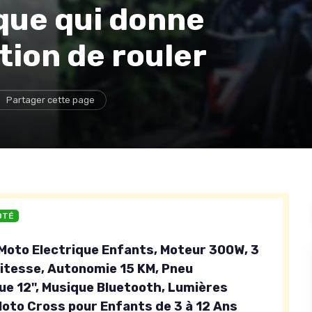
que qui donne
tion de rouler
Partager cette page
OTÉ
Moto Electrique Enfants, Moteur 300W, 3
itesse, Autonomie 15 KM, Pneu
e 12'', Musique Bluetooth, Lumières
Moto Cross pour Enfants de 3 à 12 Ans