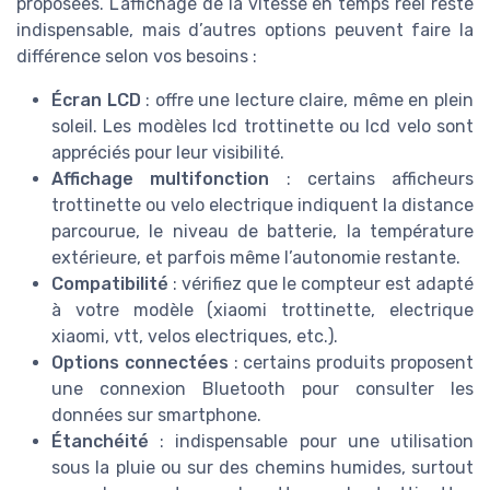
proposées. L’affichage de la vitesse en temps réel reste
indispensable, mais d’autres options peuvent faire la
différence selon vos besoins :
Écran LCD
: offre une lecture claire, même en plein
soleil. Les modèles lcd trottinette ou lcd velo sont
appréciés pour leur visibilité.
Affichage multifonction
: certains afficheurs
trottinette ou velo electrique indiquent la distance
parcourue, le niveau de batterie, la température
extérieure, et parfois même l’autonomie restante.
Compatibilité
: vérifiez que le compteur est adapté
à votre modèle (xiaomi trottinette, electrique
xiaomi, vtt, velos electriques, etc.).
Options connectées
: certains produits proposent
une connexion Bluetooth pour consulter les
données sur smartphone.
Étanchéité
: indispensable pour une utilisation
sous la pluie ou sur des chemins humides, surtout