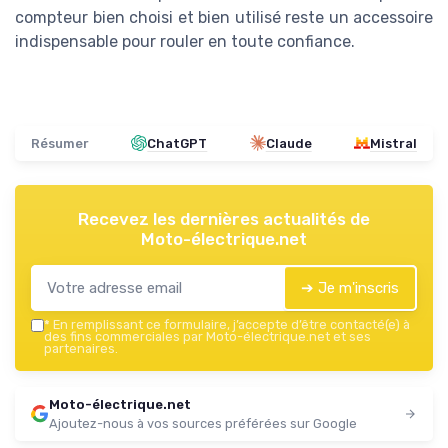
compteur bien choisi et bien utilisé reste un accessoire
indispensable pour rouler en toute confiance.
Résumer
ChatGPT
Claude
Mistral
Recevez les dernières actualités de
Moto-électrique.net
➔ Je m'inscris
*
En remplissant ce formulaire, j’accepte d’être contacté(e) à
des fins commerciales par Moto-électrique.net et ses
partenaires.
Moto-électrique.net
Ajoutez-nous à vos sources préférées sur Google