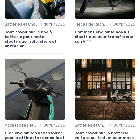
•
•
Batteries et Chargeurs
10/11/2025
Pièces de Rechange et Réparations
08/11/2025
Tout savoir sur le bac à
Comment choisir le bon kit
batterie pour moto
électrique pour transformer
électrique : rôle, choix et
son VTT
entretien
•
•
Accessoires et Personnalisations
08/11/2025
Batteries et Chargeurs
05/11/2025
Bien choisir ses accessoires
Tout savoir sur la batterie
pour trottinette : conseils et
voiture au lithium pour moto