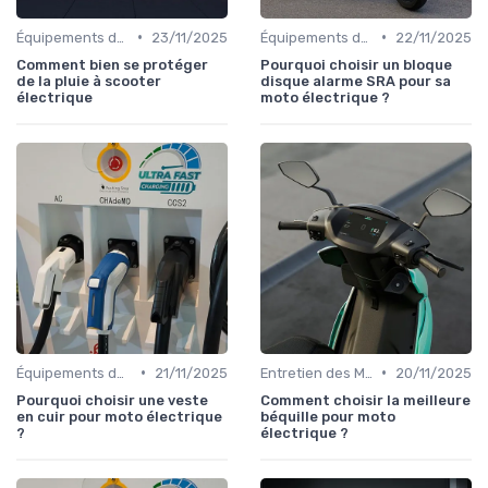
•
•
Équipements de Protection
23/11/2025
Équipements de Protection
22/11/2025
Comment bien se protéger
Pourquoi choisir un bloque
de la pluie à scooter
disque alarme SRA pour sa
électrique
moto électrique ?
•
•
Équipements de Protection
21/11/2025
Entretien des Motos Électriques
20/11/2025
Pourquoi choisir une veste
Comment choisir la meilleure
en cuir pour moto électrique
béquille pour moto
?
électrique ?