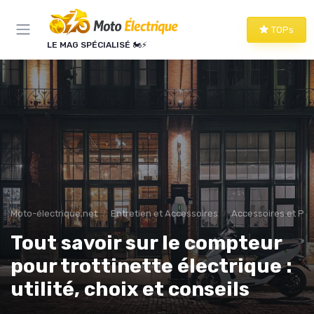
Panneau de gestion des cookies
TOPs
LE MAG SPÉCIALISÉ 🏍️⚡
Moto-électrique.net
Entretien et Accessoires
Accessoires et Per
Tout savoir sur le compteur
pour trottinette électrique :
utilité, choix et conseils