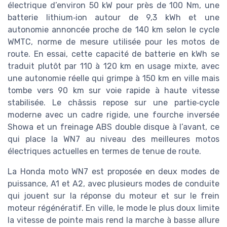
électrique d’environ 50 kW pour près de 100 Nm, une
batterie lithium‑ion autour de 9,3 kWh et une
autonomie annoncée proche de 140 km selon le cycle
WMTC, norme de mesure utilisée pour les motos de
route. En essai, cette capacité de batterie en kWh se
traduit plutôt par 110 à 120 km en usage mixte, avec
une autonomie réelle qui grimpe à 150 km en ville mais
tombe vers 90 km sur voie rapide à haute vitesse
stabilisée. Le châssis repose sur une partie‑cycle
moderne avec un cadre rigide, une fourche inversée
Showa et un freinage ABS double disque à l’avant, ce
qui place la WN7 au niveau des meilleures motos
électriques actuelles en termes de tenue de route.
La Honda moto WN7 est proposée en deux modes de
puissance, A1 et A2, avec plusieurs modes de conduite
qui jouent sur la réponse du moteur et sur le frein
moteur régénératif. En ville, le mode le plus doux limite
la vitesse de pointe mais rend la marche à basse allure