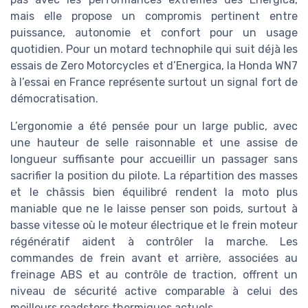
mais elle propose un compromis pertinent entre
puissance, autonomie et confort pour un usage
quotidien. Pour un motard technophile qui suit déjà les
essais de Zero Motorcycles et d’Energica, la Honda WN7
à l’essai en France représente surtout un signal fort de
démocratisation.
L’ergonomie a été pensée pour un large public, avec
une hauteur de selle raisonnable et une assise de
longueur suffisante pour accueillir un passager sans
sacrifier la position du pilote. La répartition des masses
et le châssis bien équilibré rendent la moto plus
maniable que ne le laisse penser son poids, surtout à
basse vitesse où le moteur électrique et le frein moteur
régénératif aident à contrôler la marche. Les
commandes de frein avant et arrière, associées au
freinage ABS et au contrôle de traction, offrent un
niveau de sécurité active comparable à celui des
meilleurs roadsters thermiques actuels.