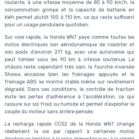
roulante, à une vitesse moyenne de 80 à 90 km/h, la
consommation grimpe et la capacité de batterie en
kWh permet plutôt 100 à 110 km, ce qui reste suffisant
pour un usage pendulaire quotidien.
Sur voie rapide, la Honda WN7 paye comme toutes les
motos électriques son aérodynamique de roadster et
son poids d’environ 217 kg, avec une autonomie qui
peut tomber sous les 90 km à vitesse soutenue. Le
châssis reste cependant très sain, la fourche inversée
Showa encaisse bien les freinages appuyés et le
freinage ABS se montre stable même sur revêtement
dégradé. Dans ces conditions, le contrôle de traction
évite les pertes d’adhérence à l’accélération, ce qui
rassure sur sol froid ou humide et permet d’exploiter le
couple du moteur sans arrière‑pensée.
La recharge rapide CCS2 de la Honda WN7 change
réellement la vie par rapport à certaines motos
électriques limitées à la prise domestique ou à la simple