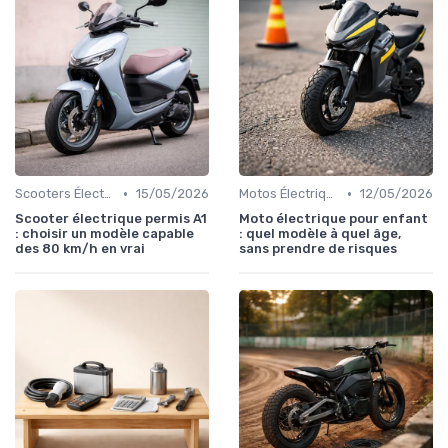
•
•
Scooters Électriques
15/05/2026
Motos Électriques Tout-Terrain
12/05/2026
Scooter électrique permis A1
Moto électrique pour enfant
: choisir un modèle capable
: quel modèle à quel âge,
des 80 km/h en vrai
sans prendre de risques