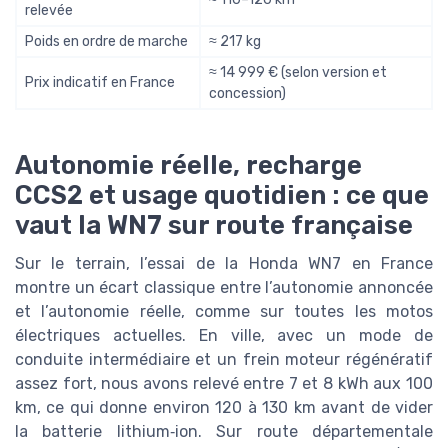
relevée
Poids en ordre de marche
≈ 217 kg
≈ 14 999 € (selon version et
Prix indicatif en France
concession)
Autonomie réelle, recharge
CCS2 et usage quotidien : ce que
vaut la WN7 sur route française
Sur le terrain, l’essai de la Honda WN7 en France
montre un écart classique entre l’autonomie annoncée
et l’autonomie réelle, comme sur toutes les motos
électriques actuelles. En ville, avec un mode de
conduite intermédiaire et un frein moteur régénératif
assez fort, nous avons relevé entre 7 et 8 kWh aux 100
km, ce qui donne environ 120 à 130 km avant de vider
la batterie lithium‑ion. Sur route départementale