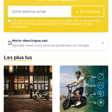
➔ Je m'inscris
*
En remplissant ce formulaire, j’accepte d’être contacté(e) à
des fins commerciales par Moto-électrique.net et ses
partenaires.
Moto-électrique.net
Ajoutez-nous à vos sources préférées sur Google
Les plus lus