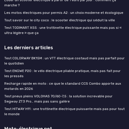
marche ?
Les motos électriques pour permis A2 : un choix moderne et écologique
Tout savoir sur le city coco : le scooter électrique qui séduit la ville
Test TODIMART X5S : une trottinette électrique puissante mais pas si «
ultra légère » que ça
Les derniers articles
Test COLORWAY BK15M : un VTT électrique costaud mais pas parfait pour
le quotidien
Test ENGWE P20 : le vélo électrique pliable pratique, mais pas fait pour
les pressés
Recharge rapide en moto : ce que le standard CCS Combo apporte aux
motards en 2026
Test pneus pleins VOLOHAS 70/60-7,5 : la solution increvable pour
Segway ZT3 Pro… mais pas sans galère
Test HITWAY H11 : une trottinette électrique puissante mais pas pour tout
le monde
Moto-électrique.net