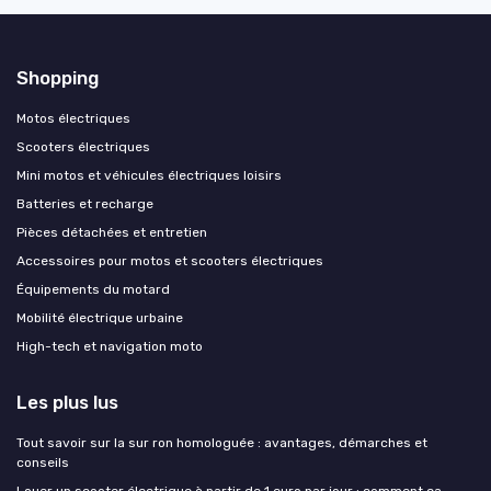
Shopping
Motos électriques
Scooters électriques
Mini motos et véhicules électriques loisirs
Batteries et recharge
Pièces détachées et entretien
Accessoires pour motos et scooters électriques
Équipements du motard
Mobilité électrique urbaine
High-tech et navigation moto
Les plus lus
Tout savoir sur la sur ron homologuée : avantages, démarches et
conseils
Louer un scooter électrique à partir de 1 euro par jour : comment ça