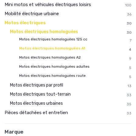
Mini motos et véhicules électriques loisirs
100
Mobilité électrique urbaine
36
Motos électriques
30
Motos électriques homologuées
30
Motos électriques homologuées 125 cc
7
Motos électriques homologuées A1
4
Motos électriques homologuées A2
9
Motos électriques homologuées adultes
5
Motos électriques homologuées route
5
Motos électriques par profil
13
Motos électriques tout-terrain
33
Motos électriques urbaines
35
Pièces détachées et entretien
33
Marque