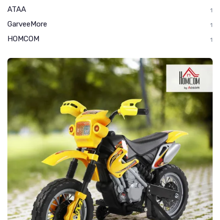
ATAA
1
GarveeMore
1
HOMCOM
1