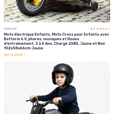
HOMCOM
4.3
☆☆☆☆☆
★★★★★
Moto électrique Enfants, Moto Cross pour Enfants avec
Batterie 6 V, phares, musiques et Roues
d'entraînement, 3 à 6 Ans, Charge 25KG, Jaune et Noir
102x58x66cm Jaune
Voir le détail