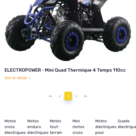
ELECTROPOWER - Mini Quad Thermique 4 Temps 110cc
Voir le détail
‹‹
‹
1
›
››
Motos
Motos
Motos
Mini
Motos
Quads
cross
enduro
tout-
motos
électriques
électriqu
électriques
électriques
terrain
cross
pour