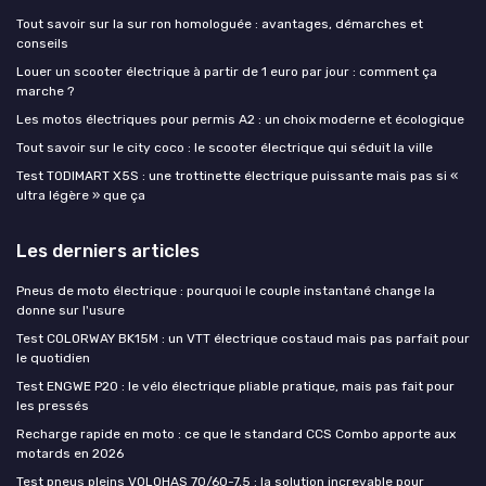
Tout savoir sur la sur ron homologuée : avantages, démarches et
conseils
Louer un scooter électrique à partir de 1 euro par jour : comment ça
marche ?
Les motos électriques pour permis A2 : un choix moderne et écologique
Tout savoir sur le city coco : le scooter électrique qui séduit la ville
Test TODIMART X5S : une trottinette électrique puissante mais pas si «
ultra légère » que ça
Les derniers articles
Pneus de moto électrique : pourquoi le couple instantané change la
donne sur l'usure
Test COLORWAY BK15M : un VTT électrique costaud mais pas parfait pour
le quotidien
Test ENGWE P20 : le vélo électrique pliable pratique, mais pas fait pour
les pressés
Recharge rapide en moto : ce que le standard CCS Combo apporte aux
motards en 2026
Test pneus pleins VOLOHAS 70/60-7,5 : la solution increvable pour