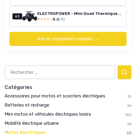
ELECTROPOWER - Mini Quad Thermique 4 Temps 110cc
#3
8.0
/10
★★★★★
★★★★★
Voir le comparatif complet →
Catégories
Accessoires pour motos et scooters électriques
70
Batteries et recharge
46
Mini motos et véhicules électriques loisirs
100
Mobilité électrique urbaine
36
Motos électriques
33