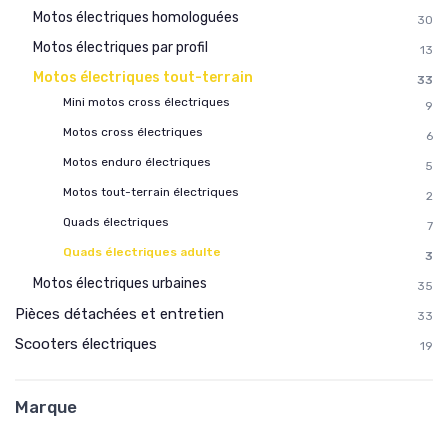
Motos électriques homologuées
30
Motos électriques par profil
13
Motos électriques tout-terrain
33
Mini motos cross électriques
9
Motos cross électriques
6
Motos enduro électriques
5
Motos tout-terrain électriques
2
Quads électriques
7
Quads électriques adulte
3
Motos électriques urbaines
35
Pièces détachées et entretien
33
Scooters électriques
19
Marque