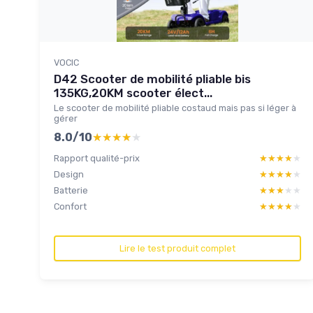
VOCIC
D42 Scooter de mobilité pliable bis
135KG,20KM scooter élect...
Le scooter de mobilité pliable costaud mais pas si léger à
gérer
8.0/10
★★★★★
★★★★★
Rapport qualité-prix
★★★★★
★★★★★
Design
★★★★★
★★★★★
Batterie
★★★★★
★★★★★
Confort
★★★★★
★★★★★
Lire le test produit complet