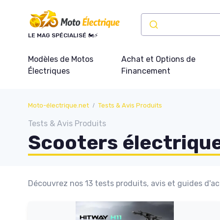
Panneau de gestion des cookies
LE MAG SPÉCIALISÉ 🏍️⚡
Modèles de Motos
Achat et Options de
Électriques
Financement
Moto-électrique.net
Tests & Avis Produits
Tests & Avis Produits
Scooters électriqu
Découvrez nos 13 tests produits, avis et guides d'a