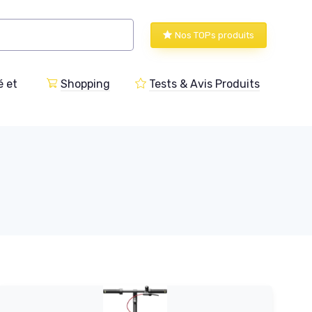
Nos TOPs produits
 et
Shopping
Tests & Avis Produits