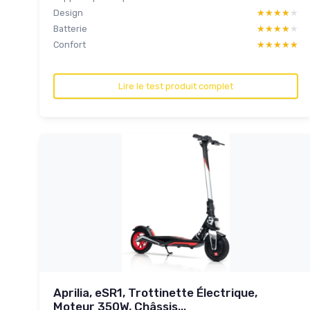
Design
★★★★★
★★★★★
Batterie
★★★★★
★★★★★
Confort
★★★★★
★★★★★
Lire le test produit complet
Aprilia, eSR1, Trottinette Électrique,
Moteur 350W, Châssis...