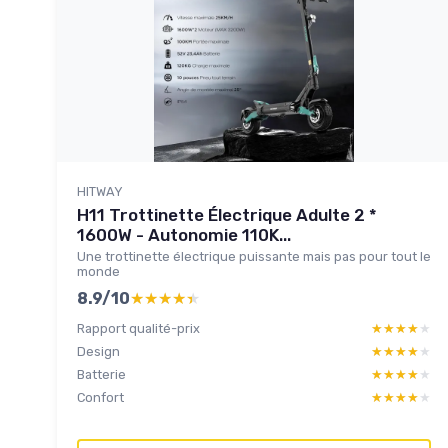
HITWAY
H11 Trottinette Électrique Adulte 2 *
1600W - Autonomie 110K...
Une trottinette électrique puissante mais pas pour tout le
monde
8.9/10
★★★★★
★★★★★
Rapport qualité-prix
★★★★★
★★★★★
Design
★★★★★
★★★★★
Batterie
★★★★★
★★★★★
Confort
★★★★★
★★★★★