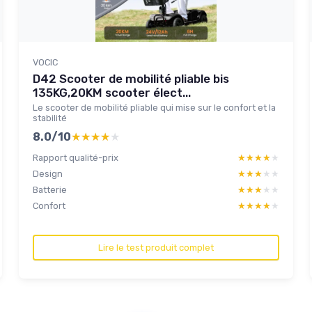
VOCIC
D42 Scooter de mobilité pliable bis
135KG,20KM scooter élect...
Le scooter de mobilité pliable qui mise sur le confort et la
stabilité
8.0/10
★★★★★
★★★★★
Rapport qualité-prix
★★★★★
★★★★★
Design
★★★★★
★★★★★
Batterie
★★★★★
★★★★★
Confort
★★★★★
★★★★★
Lire le test produit complet