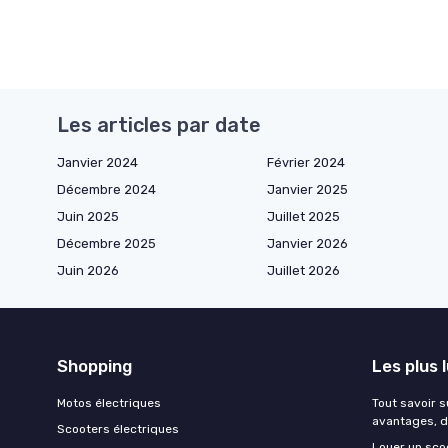
Les articles par date
Janvier 2024
Février 2024
Décembre 2024
Janvier 2025
Juin 2025
Juillet 2025
Décembre 2025
Janvier 2026
Juin 2026
Juillet 2026
Shopping
Les plus 
Motos électriques
Tout savoir s
avantages, d
Scooters électriques
Louer un scoo