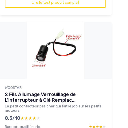
Lire le test produit complet
WOOSTAR
2 Fils Allumage Verrouillage de
L'interrupteur à Clé Remplac...
Le petit contacteur pas cher qui fait le job sur les petits
moteurs
8.3/10
★★★★★
★★★★★
Rapport qualité-prix
★★★★★
★★★★★