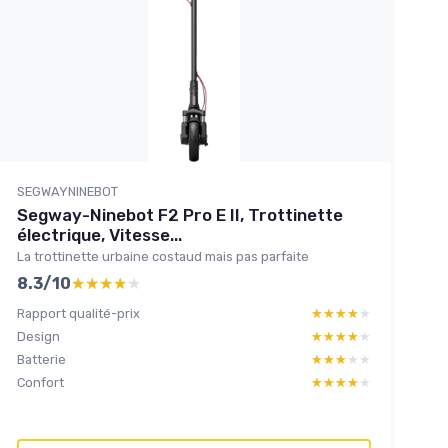
SEGWAYNINEBOT
Segway-Ninebot F2 Pro E II, Trottinette
électrique, Vitesse...
La trottinette urbaine costaud mais pas parfaite
8.3/10
★★★★★
★★★★★
Rapport qualité-prix
★★★★★
★★★★★
Design
★★★★★
★★★★★
Batterie
★★★★★
★★★★★
Confort
★★★★★
★★★★★