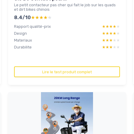
Le petit contacteur pas cher qui fait le job sur les quads
et dirt bikes chinois
8.4/10
★★★★★
★★★★★
Rapport qualité-prix
★★★★★
★★★★★
Design
★★★★★
★★★★★
Materiaux
★★★★★
★★★★★
Durabilite
★★★★★
★★★★★
Lire le test produit complet