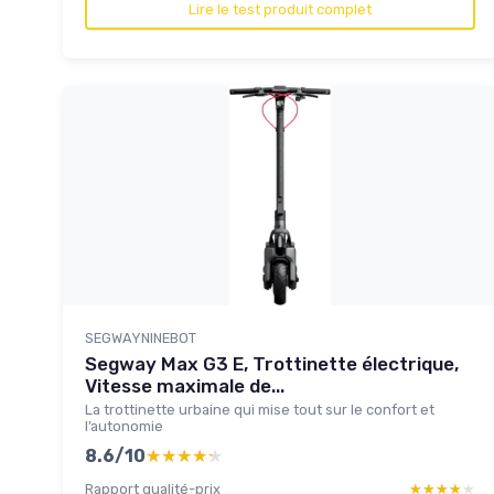
Lire le test produit complet
SEGWAYNINEBOT
Segway Max G3 E, Trottinette électrique,
Vitesse maximale de...
La trottinette urbaine qui mise tout sur le confort et
l’autonomie
8.6/10
★★★★★
★★★★★
Rapport qualité-prix
★★★★★
★★★★★