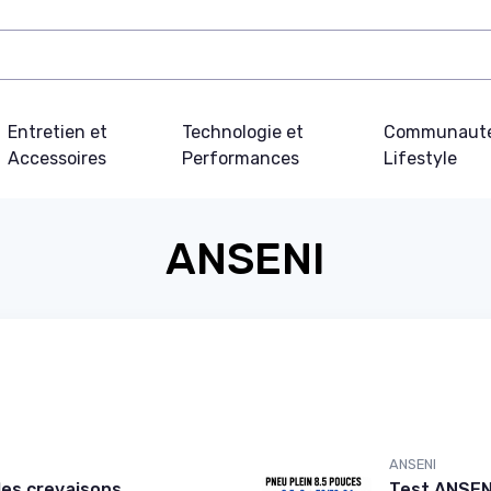
Entretien et
Technologie et
Communauté
Accessoires
Performances
Lifestyle
ANSENI
ANSENI
 les crevaisons,
Test ANSENI