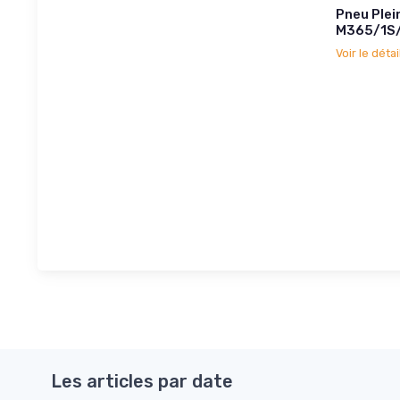
Pneu Plei
M365/1S/
Voir le détai
Les articles par date