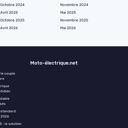
Octobre 2024
Novembre 2024
Avril 2025
Mai 2025
Octobre 2025
Novembre 2025
Avril 2026
Mai 2026
Moto-électrique.net
 le couple
ure
trique
otidien
liable
ssés
e standard
 2026
: la solution