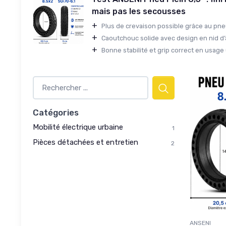
mais pas les secousses
+
Plus de crevaison possible grâce au pneu 
+
Caoutchouc solide avec design en nid d’ab
+
Bonne stabilité et grip correct en usage u
Catégories
Mobilité électrique urbaine
1
Pièces détachées et entretien
2
ANSENI