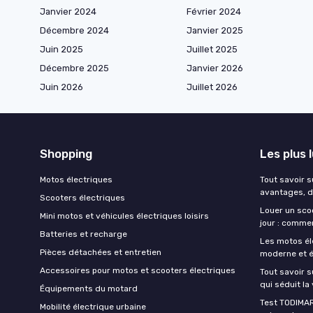
Janvier 2024
Février 2024
Décembre 2024
Janvier 2025
Juin 2025
Juillet 2025
Décembre 2025
Janvier 2026
Juin 2026
Juillet 2026
Shopping
Les plus 
Motos électriques
Tout savoir s
avantages, d
Scooters électriques
Louer un scoo
Mini motos et véhicules électriques loisirs
jour : comme
Batteries et recharge
Les motos él
Pièces détachées et entretien
moderne et 
Accessoires pour motos et scooters électriques
Tout savoir s
qui séduit la 
Équipements du motard
Test TODIMAR
Mobilité électrique urbaine