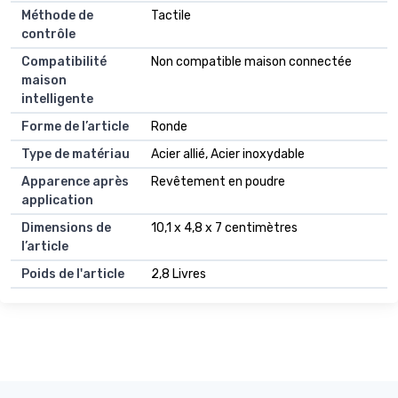
Méthode de
Tactile
contrôle
Compatibilité
Non compatible maison connectée
maison
intelligente
Forme de l’article
Ronde
Type de matériau
Acier allié, Acier inoxydable
Apparence après
Revêtement en poudre
application
Dimensions de
10,1 x 4,8 x 7 centimètres
l’article
Poids de l'article
2,8 Livres