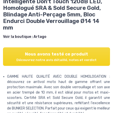
Intelligente Don't Touch 120dB LED,
Homologué SRA & Sold Secure Gold,
Blindage Anti-Perçage 5mm, Bloc
Endurci Double Verrouillage Ø14 14
mm
Voir la boutique :
Artago
Nous avons testé ce produit
Découvrez notre avis détaillé, notes et verdict
GAMME HAUTE QUALITÉ AVEC DOUBLE HOMOLOGATION :
découvrez ce antivol moto haut de gamme offrant une
protection maximale. Avec son double verrouillage et son axe
en acier trempé de 10 mm, il est idéal pour motos et maxi-
scooters. Certifié SRA et Sold Secure Gold, il garantit une
sécurité et une résistance supérieures, reflétant l'excellence
de BUNKER SELECTION. Parfait pour ceux qui exigent le meilleur