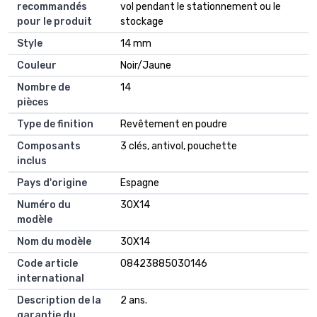
recommandés
vol pendant le stationnement ou le
pour le produit
stockage
Style
14 mm
Couleur
Noir/Jaune
Nombre de
14
pièces
Type de finition
Revêtement en poudre
Composants
3 clés, antivol, pouchette
inclus
Pays d'origine
Espagne
Numéro du
30X14
modèle
Nom du modèle
30X14
Code article
08423885030146
international
Description de la
2 ans.
garantie du