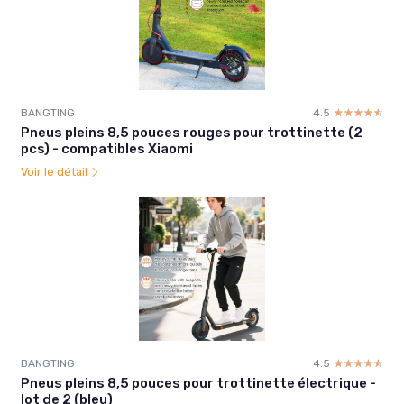
BANGTING
4.5
☆☆☆☆☆
★★★★★
Pneus pleins 8,5 pouces rouges pour trottinette (2
pcs) - compatibles Xiaomi
Voir le détail
BANGTING
4.5
☆☆☆☆☆
★★★★★
Pneus pleins 8,5 pouces pour trottinette électrique -
lot de 2 (bleu)