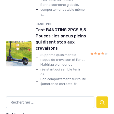
Bonne accroche globale,
+
comportement stable même
s...
BANGTING
Test BANGTING 2PCS 8,5
Pouces : les pneus pleins
qui disent stop aux
crevaisons
★★★★★
★★★★★
Supprime quasiment le
+
risque de crevaison et l’ent...
Matériau bien dur et
+
résistant qui semble tenir
da...
Bon comportement sur route
+
(adhérence correcte, fr...