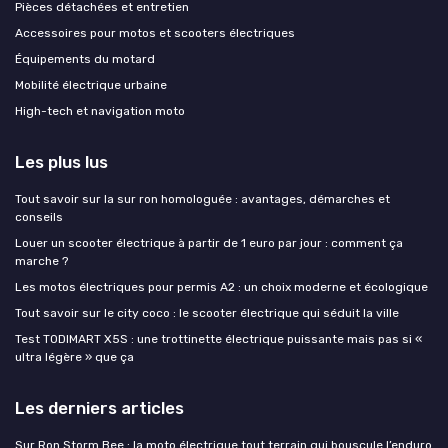
Pièces détachées et entretien
Accessoires pour motos et scooters électriques
Équipements du motard
Mobilité électrique urbaine
High-tech et navigation moto
Les plus lus
Tout savoir sur la sur ron homologuée : avantages, démarches et
conseils
Louer un scooter électrique à partir de 1 euro par jour : comment ça
marche ?
Les motos électriques pour permis A2 : un choix moderne et écologique
Tout savoir sur le city coco : le scooter électrique qui séduit la ville
Test TODIMART X5S : une trottinette électrique puissante mais pas si «
ultra légère » que ça
Les derniers articles
Sur Ron Storm Bee : la moto électrique tout terrain qui bouscule l’enduro