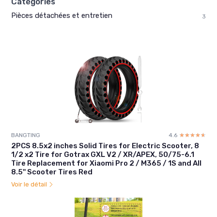
Catégories
Pièces détachées et entretien
3
BANGTING
4.6
☆☆☆☆☆
★★★★★
2PCS 8.5x2 inches Solid Tires for Electric Scooter, 8
1/2 x2 Tire for Gotrax GXL V2 / XR/APEX, 50/75-6.1
Tire Replacement for Xiaomi Pro 2 / M365 / 1S and All
8.5'' Scooter Tires Red
Voir le détail