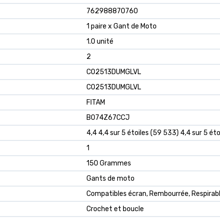
762988870760
1 paire x Gant de Moto
1.0 unité
2
CO2513DUMGLVL
CO2513DUMGLVL
FITAM
B074Z67CCJ
4,4 4,4 sur 5 étoiles (59 533) 4,4 sur 5 éto
1
150 Grammes
Gants de moto
Compatibles écran, Rembourrée, Respirab
Crochet et boucle