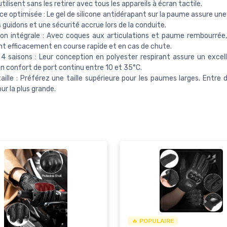
tilisent sans les retirer avec tous les appareils à écran tactile.
e optimisée : Le gel de silicone antidérapant sur la paume assure une
s guidons et une sécurité accrue lors de la conduite.
on intégrale : Avec coques aux articulations et paume rembourrée
t efficacement en course rapide et en cas de chute.
4 saisons : Leur conception en polyester respirant assure un excel
 un confort de port continu entre 10 et 35°C.
taille : Préférez une taille supérieure pour les paumes larges. Entre d
ur la plus grande.
🔥 POPULAIRE