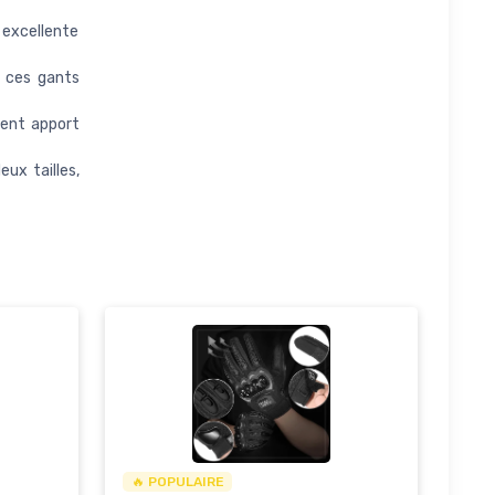
 excellente
, ces gants
lent apport
eux tailles,
🔥 POPULAIRE