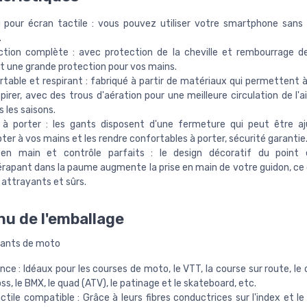
 pour écran tactile : vous pouvez utiliser votre smartphone sans 
.
ction complète : avec protection de la cheville et rembourrage 
nt une grande protection pour vos mains.
rtable et respirant : fabriqué à partir de matériaux qui permettent 
pirer, avec des trous d'aération pour une meilleure circulation de l'a
 les saisons.
e à porter : les gants disposent d'une fermeture qui peut être a
ter à vos mains et les rendre confortables à porter, sécurité garantie
 en main et contrôle parfaits : le design décoratif du point e
rapant dans la paume augmente la prise en main de votre guidon, ce q
 attrayants et sûrs.
u de l'emballage
 gants de moto
nce : Idéaux pour les courses de moto, le VTT, la course sur route, le 
s, le BMX, le quad (ATV), le patinage et le skateboard, etc.
ctile compatible : Grâce à leurs fibres conductrices sur l'index et l