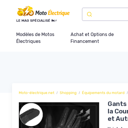
Panneau de gestion des cookies
LE MAG SPÉCIALISÉ 🏍️⚡
Modèles de Motos
Achat et Options de
Électriques
Financement
Moto-électrique.net
Shopping
Équipements du motard
Gants 
la Cou
et Aut