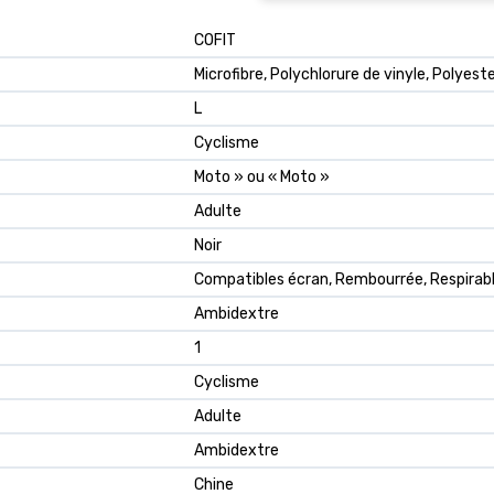
COFIT
Microfibre, Polychlorure de vinyle, Polyest
L
Cyclisme
Moto » ou « Moto »
Adulte
Noir
Compatibles écran, Rembourrée, Respirab
Ambidextre
1
Cyclisme
Adulte
Ambidextre
Chine