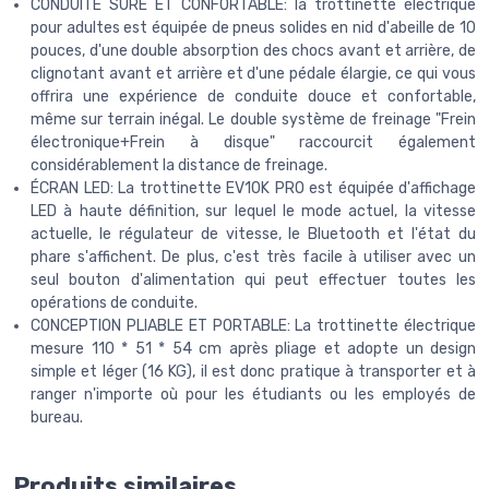
CONDUITE SÛRE ET CONFORTABLE: la trottinette électrique
pour adultes est équipée de pneus solides en nid d'abeille de 10
pouces, d'une double absorption des chocs avant et arrière, de
clignotant avant et arrière et d'une pédale élargie, ce qui vous
offrira une expérience de conduite douce et confortable,
même sur terrain inégal. Le double système de freinage "Frein
électronique+Frein à disque" raccourcit également
considérablement la distance de freinage.
ÉCRAN LED: La trottinette EV10K PRO est équipée d'affichage
LED à haute définition, sur lequel le mode actuel, la vitesse
actuelle, le régulateur de vitesse, le Bluetooth et l'état du
phare s'affichent. De plus, c'est très facile à utiliser avec un
seul bouton d'alimentation qui peut effectuer toutes les
opérations de conduite.
CONCEPTION PLIABLE ET PORTABLE: La trottinette électrique
mesure 110 * 51 * 54 cm après pliage et adopte un design
simple et léger (16 KG), il est donc pratique à transporter et à
ranger n'importe où pour les étudiants ou les employés de
bureau.
Produits similaires