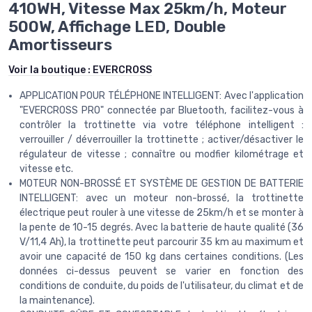
410WH, Vitesse Max 25km/h, Moteur
500W, Affichage LED, Double
Amortisseurs
Voir la boutique :
EVERCROSS
APPLICATION POUR TÉLÉPHONE INTELLIGENT: Avec l'application
"EVERCROSS PRO" connectée par Bluetooth, facilitez-vous à
contrôler la trottinette via votre téléphone intelligent :
verrouiller / déverrouiller la trottinette ; activer/désactiver le
régulateur de vitesse ; connaître ou modfier kilométrage et
vitesse etc.
MOTEUR NON-BROSSÉ ET SYSTÈME DE GESTION DE BATTERIE
INTELLIGENT: avec un moteur non-brossé, la trottinette
électrique peut rouler à une vitesse de 25km/h et se monter à
la pente de 10-15 degrés. Avec la batterie de haute qualité (36
V/11,4 Ah), la trottinette peut parcourir 35 km au maximum et
avoir une capacité de 150 kg dans certaines conditions. (Les
données ci-dessus peuvent se varier en fonction des
conditions de conduite, du poids de l'utilisateur, du climat et de
la maintenance).