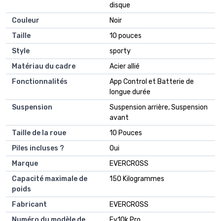
disque
Couleur
‎Noir
Taille
‎10 pouces
Style
‎sporty
Matériau du cadre
‎Acier allié
Fonctionnalités
‎App Control et Batterie de
longue durée
Suspension
‎Suspension arrière, Suspension
avant
Taille de la roue
‎10 Pouces
Piles incluses ?
‎Oui
Marque
‎EVERCROSS
Capacité maximale de
‎150 Kilogrammes
poids
Fabricant
‎EVERCROSS
Numéro du modèle de
‎Ev10k Pro