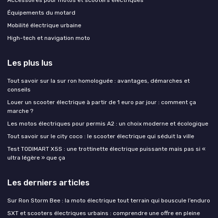
Équipements du motard
Mobilité électrique urbaine
High-tech et navigation moto
Les plus lus
Tout savoir sur la sur ron homologuée : avantages, démarches et
conseils
Louer un scooter électrique à partir de 1 euro par jour : comment ça
marche ?
Les motos électriques pour permis A2 : un choix moderne et écologique
Tout savoir sur le city coco : le scooter électrique qui séduit la ville
Test TODIMART X5S : une trottinette électrique puissante mais pas si «
ultra légère » que ça
Les derniers articles
Sur Ron Storm Bee : la moto électrique tout terrain qui bouscule l’enduro
SXT et scooters électriques urbains : comprendre une offre en pleine