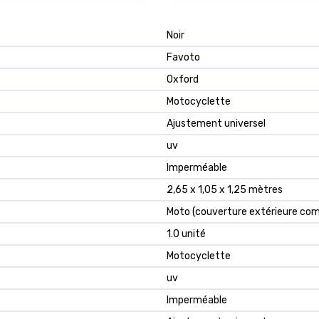
Noir
Favoto
Oxford
Motocyclette
Ajustement universel
uv
Imperméable
2,65 x 1,05 x 1,25 mètres
Moto (couverture extérieure com
1.0 unité
Motocyclette
uv
Imperméable