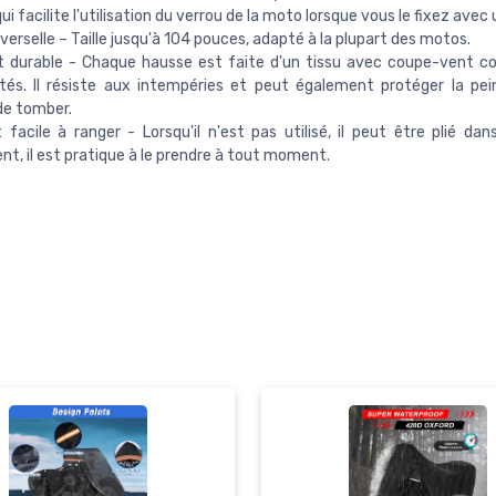
ui facilite l'utilisation du verrou de la moto lorsque vous le fixez avec 
iverselle – Taille jusqu'à 104 pouces, adapté à la plupart des motos.
t durable - Chaque hausse est faite d'un tissu avec coupe-vent co
és. Il résiste aux intempéries et peut également protéger la pei
de tomber.
 facile à ranger - Lorsqu'il n'est pas utilisé, il peut être plié dan
t, il est pratique à le prendre à tout moment.