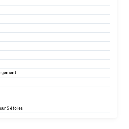
rangement
sur 5 étoiles