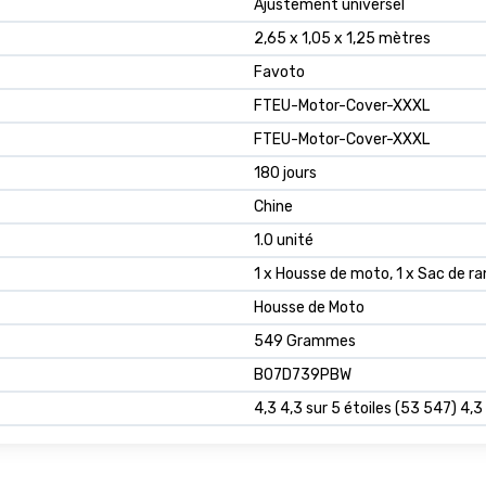
Ajustement universel
2,65 x 1,05 x 1,25 mètres
Favoto
FTEU-Motor-Cover-XXXL
FTEU-Motor-Cover-XXXL
180 jours
Chine
1.0 unité
1 x Housse de moto, 1 x Sac de 
Housse de Moto
549 Grammes
B07D739PBW
4,3 4,3 sur 5 étoiles (53 547) 4,3 