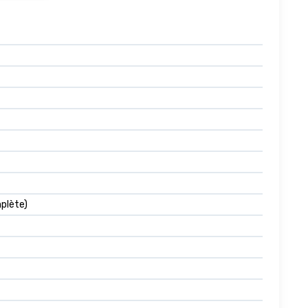
plète)