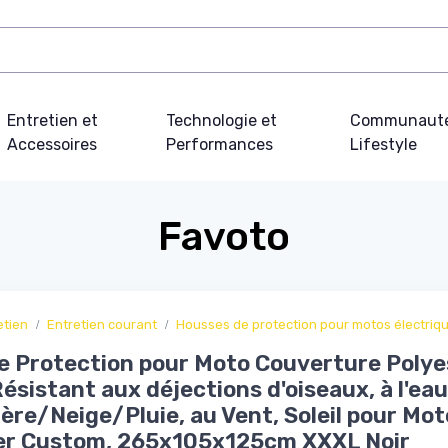
Entretien et
Technologie et
Communauté
Accessoires
Performances
Lifestyle
Favoto
etien
Entretien courant
Housses de protection pour motos électriq
 Protection pour Moto Couverture Polye
ésistant aux déjections d'oiseaux, à l'eau,
ère/Neige/Pluie, au Vent, Soleil pour Mot
er Custom, 265x105x125cm XXXL Noir