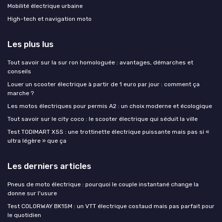
Mobilité électrique urbaine
High-tech et navigation moto
Les plus lus
Tout savoir sur la sur ron homologuée : avantages, démarches et
conseils
Louer un scooter électrique à partir de 1 euro par jour : comment ça
marche ?
Les motos électriques pour permis A2 : un choix moderne et écologique
Tout savoir sur le city coco : le scooter électrique qui séduit la ville
Test TODIMART X5S : une trottinette électrique puissante mais pas si «
ultra légère » que ça
Les derniers articles
Pneus de moto électrique : pourquoi le couple instantané change la
donne sur l'usure
Test COLORWAY BK15M : un VTT électrique costaud mais pas parfait pour
le quotidien