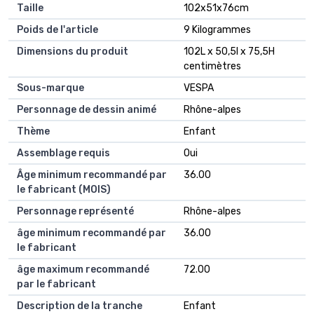
Taille
102x51x76cm
Poids de l'article
9 Kilogrammes
Dimensions du produit
102L x 50,5l x 75,5H
centimètres
Sous-marque
VESPA
Personnage de dessin animé
Rhône-alpes
Thème
Enfant
Assemblage requis
Oui
Âge minimum recommandé par
36.00
le fabricant (MOIS)
Personnage représenté
Rhône-alpes
âge minimum recommandé par
36.00
le fabricant
âge maximum recommandé
72.00
par le fabricant
Description de la tranche
Enfant