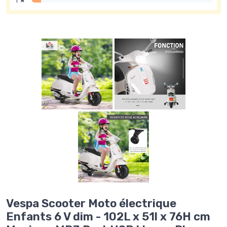
1 ★
Vespa Scooter Moto électrique
Enfants 6 V dim - 102L x 51l x 76H cm