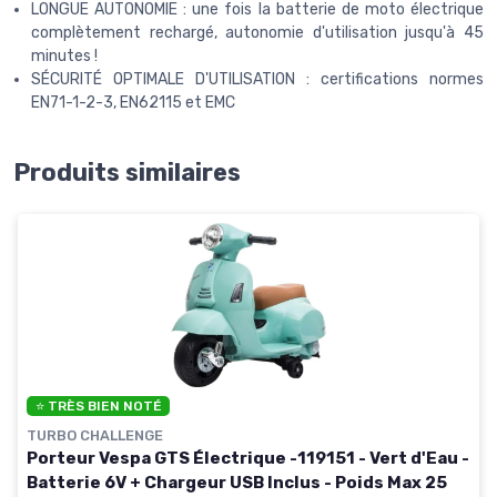
LONGUE AUTONOMIE : une fois la batterie de moto électrique
complètement rechargé, autonomie d'utilisation jusqu'à 45
minutes !
SÉCURITÉ OPTIMALE D'UTILISATION : certifications normes
EN71-1-2-3, EN62115 et EMC
Produits similaires
⭐ TRÈS BIEN NOTÉ
TURBO CHALLENGE
Porteur Vespa GTS Électrique -119151 - Vert d'Eau -
Batterie 6V + Chargeur USB Inclus - Poids Max 25