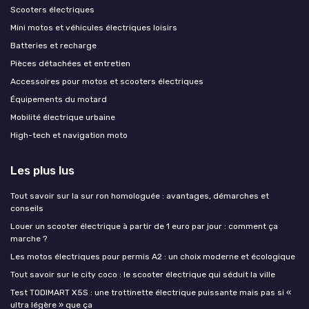
Scooters électriques
Mini motos et véhicules électriques loisirs
Batteries et recharge
Pièces détachées et entretien
Accessoires pour motos et scooters électriques
Équipements du motard
Mobilité électrique urbaine
High-tech et navigation moto
Les plus lus
Tout savoir sur la sur ron homologuée : avantages, démarches et
conseils
Louer un scooter électrique à partir de 1 euro par jour : comment ça
marche ?
Les motos électriques pour permis A2 : un choix moderne et écologique
Tout savoir sur le city coco : le scooter électrique qui séduit la ville
Test TODIMART X5S : une trottinette électrique puissante mais pas si «
ultra légère » que ça