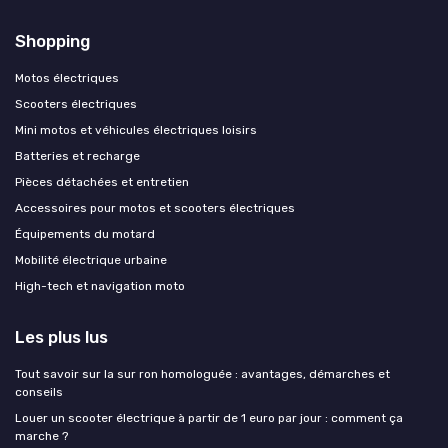
Shopping
Motos électriques
Scooters électriques
Mini motos et véhicules électriques loisirs
Batteries et recharge
Pièces détachées et entretien
Accessoires pour motos et scooters électriques
Équipements du motard
Mobilité électrique urbaine
High-tech et navigation moto
Les plus lus
Tout savoir sur la sur ron homologuée : avantages, démarches et
conseils
Louer un scooter électrique à partir de 1 euro par jour : comment ça
marche ?