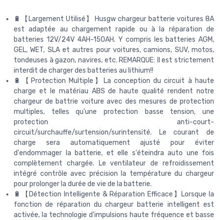
🔋【Largement Utilisé】 Husgw chargeur batterie voitures 8A
est adaptée au chargement rapide ou à la réparation de
batteries 12V/24V 4AH-150AH. Y compris les batteries AGM,
GEL, WET, SLA et autres pour voitures, camions, SUV, motos,
tondeuses à gazon, navires, etc. REMARQUE: Il est strictement
interdit de charger des batteries au lithium!!
🔋【Protection Multiple】La conception du circuit à haute
charge et le matériau ABS de haute qualité rendent notre
chargeur de battrie voiture avec des mesures de protection
multiples, telles qu'une protection basse tension, une
protection anti-court-
circuit/surchauffe/surtension/surintensité. Le courant de
charge sera automatiquement ajusté pour éviter
d'endommager la batterie, et elle s'éteindra auto une fois
complètement chargée. Le ventilateur de refroidissement
intégré contrôle avec précision la température du chargeur
pour prolonger la durée de vie de la batterie.
🔋【Détection Intelligente & Réparation Efficace】Lorsque la
fonction de réparation du chargeur batterie intelligent est
activée, la technologie d'impulsions haute fréquence et basse