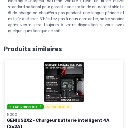
électrique.Chargeur batterie voiture utilise un fil de cuivre
standard national pour garantir une sortie de courant stable.Le
fil de charge ne chauffera pas pendant une longue période et
est sûr à utiliser. N'hésitez pas à nous contacter, notre service
après-vente sera toujours à votre disposition si vous avez
quelque question que ce soit.
Produits similaires
⭐ TRÈS BIEN NOTÉ
🔥 POPULAIRE
NOCO
GENIUS2X2 - Chargeur batterie intelligent 4A
(2x2A)