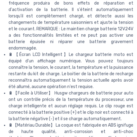
fréquence produira de bons effets de réparation et
d'activation de la batterie. Il s'éteint automatiquement
lorsqu'il est complètement chargé, et détecte aussi les
changements de température saisonniers et ajuste la tension
et le courant. REMARQUE : Le maintien charge batterie 12V24V
a des fonctionnalités limitées et ne peut pas activer une
batterie épuisée ni réparer une batterie gravement
endommagée.
🔋【Écran LCD Intelligent】Le chargeur batterie moto est
équipé d'un affichage numérique. Vous pouvez toujours
connaître la tension, le courant, la température et la puissance
restante du kit de charge. Le boitier de la batterie de recharge
reconnaîtra automatiquement la tension actuelle après avoir
été allumé, aucune opération n'est requise.
🔋【Facile à Utiliser】 Husgw chargeurs de batterie pour auto
ont un contrôle précis de la température du processeur, une
charge intelligente et aucun réglage requis. Le clip rouge est
connecté à la batterie positive (+) et le clip noir est connecté à
la batterie négative (-) et il se charge automatiquement.
🔋【Matériau Durable】 La coque est fabriquée en ABS ignifuge
de haute qualité, anti-corrosion et anti-choc