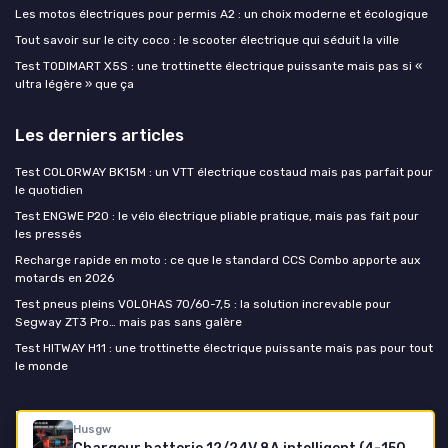
Les motos électriques pour permis A2 : un choix moderne et écologique
Tout savoir sur le city coco : le scooter électrique qui séduit la ville
Test TODIMART X5S : une trottinette électrique puissante mais pas si «
ultra légère » que ça
Les derniers articles
Test COLORWAY BK15M : un VTT électrique costaud mais pas parfait pour
le quotidien
Test ENGWE P20 : le vélo électrique pliable pratique, mais pas fait pour
les pressés
Recharge rapide en moto : ce que le standard CCS Combo apporte aux
motards en 2026
Test pneus pleins VOLOHAS 70/60-7,5 : la solution increvable pour
Segway ZT3 Pro… mais pas sans galère
Test HITWAY H11 : une trottinette électrique puissante mais pas pour tout
le monde
Moto-électrique.net
Husgw