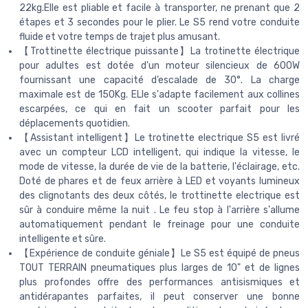
22kg.Elle est pliable et facile à transporter, ne prenant que 2
étapes et 3 secondes pour le plier. Le S5 rend votre conduite
fluide et votre temps de trajet plus amusant.
【Trottinette électrique puissante】La trotinette électrique
pour adultes est dotée d'un moteur silencieux de 600W
fournissant une capacité d’escalade de 30°. La charge
maximale est de 150Kg. ELle s'adapte facilement aux collines
escarpées, ce qui en fait un scooter parfait pour les
déplacements quotidien.
【Assistant intelligent】Le trotinette electrique S5 est livré
avec un compteur LCD intelligent, qui indique la vitesse, le
mode de vitesse, la durée de vie de la batterie, l'éclairage, etc.
Doté de phares et de feux arrière à LED et voyants lumineux
des clignotants des deux côtés, le trottinette electrique est
sûr à conduire même la nuit . Le feu stop à l'arrière s'allume
automatiquement pendant le freinage pour une conduite
intelligente et sûre.
【Expérience de conduite géniale】Le S5 est équipé de pneus
TOUT TERRAIN pneumatiques plus larges de 10" et de lignes
plus profondes offre des performances antisismiques et
antidérapantes parfaites, il peut conserver une bonne