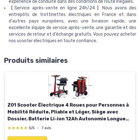
expérience de conduite dans des conditions de route inégales.
【Service après-vente en ligne 24h/24】Nous avons des
entrepôts de trottinettes électriques en France et dans
d'autres pays européens, avec une livraison rapide, une
excellente équipe de service après-vente, une garantie et des
services de retour et d'échange gratuits. Vous pouvez acheter
nos scooter électriques en toute confiance.
Produits similaires
Z01 Scooter Électrique 4 Roues pour Personnes à
Mobilité Réduite, Pliable et Léger, Siège avec
Dossier, Batterie Li-ion 12Ah Autonomie Longue
20km, Sécurité Renforcée
★★★★★
★★★★★
5/5
—
7 avis