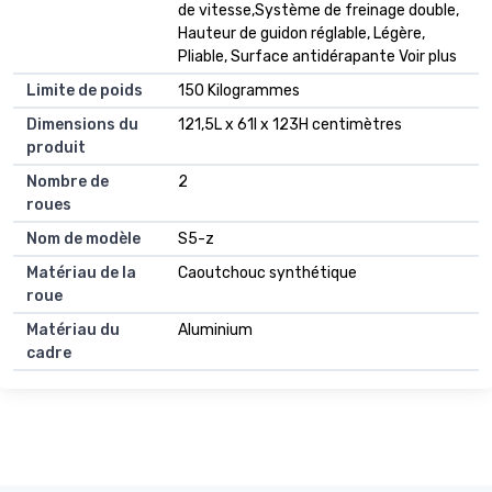
de vitesse,Système de freinage double,
Hauteur de guidon réglable, Légère,
Pliable, Surface antidérapante Voir plus
Limite de poids
150 Kilogrammes
Dimensions du
121,5L x 61l x 123H centimètres
produit
Nombre de
2
roues
Nom de modèle
S5-z
Matériau de la
Caoutchouc synthétique
roue
Matériau du
Aluminium
cadre