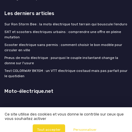
Les derniers articles
Sur Ron Storm Bee : la moto électrique tout terrain qui bouscule l’enduro
SXT et scooters électriques urbains : comprendre une offre en pleine
mutation
Scooter électrique sans permis : comment choisir le bon modèle pour
circuler en ville
Pneus de moto électrique : pourquoi le couple instantané change la
donne sur l'usure
Test COLORWAY BK15M : un VTT électrique costaud mais pas parfait pour
le quotidien
Moto-électrique.net
Ce site utilise des cookies et vous donne le contrôle sur ceux que
vous souhaitez activer
Mentions légales
Politique de confidentialité
© Moto-électrique.net 2026
Tout accepter
Personnaliser