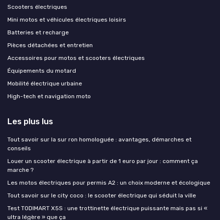
Scooters électriques
Mini motos et véhicules électriques loisirs
Batteries et recharge
Pièces détachées et entretien
Accessoires pour motos et scooters électriques
Équipements du motard
Mobilité électrique urbaine
High-tech et navigation moto
Les plus lus
Tout savoir sur la sur ron homologuée : avantages, démarches et
conseils
Louer un scooter électrique à partir de 1 euro par jour : comment ça
marche ?
Les motos électriques pour permis A2 : un choix moderne et écologique
Tout savoir sur le city coco : le scooter électrique qui séduit la ville
Test TODIMART X5S : une trottinette électrique puissante mais pas si «
ultra légère » que ça