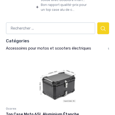
Bon rapport qualité-prix pour
+
un top case alu de c...
Catégories
Accessoires pour motos et scooters électriques
1
Ocorex
Top Case Moto 65L Aluminium Étanche