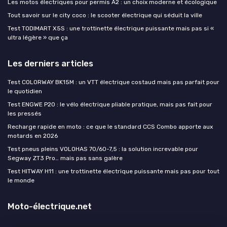
Les motos électriques pour permis A2 : un choix moderne et écologique
Tout savoir sur le city coco : le scooter électrique qui séduit la ville
Test TODIMART X5S : une trottinette électrique puissante mais pas si «
ultra légère » que ça
Les derniers articles
Test COLORWAY BK15M : un VTT électrique costaud mais pas parfait pour
le quotidien
Test ENGWE P20 : le vélo électrique pliable pratique, mais pas fait pour
les pressés
Recharge rapide en moto : ce que le standard CCS Combo apporte aux
motards en 2026
Test pneus pleins VOLOHAS 70/60-7,5 : la solution increvable pour
Segway ZT3 Pro… mais pas sans galère
Test HITWAY H11 : une trottinette électrique puissante mais pas pour tout
le monde
Moto-électrique.net