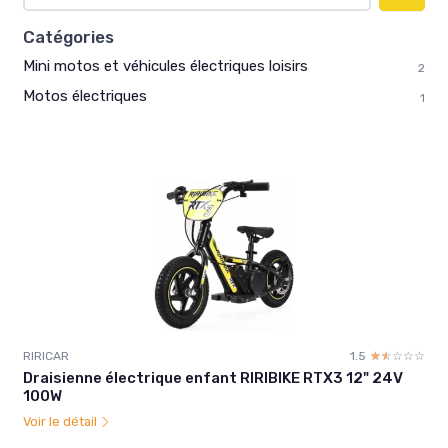
Catégories
Mini motos et véhicules électriques loisirs
2
Motos électriques
1
RIRICAR
1.5
☆☆☆☆☆
★★★★★
Draisienne électrique enfant RIRIBIKE RTX3 12" 24V
100W
Voir le détail