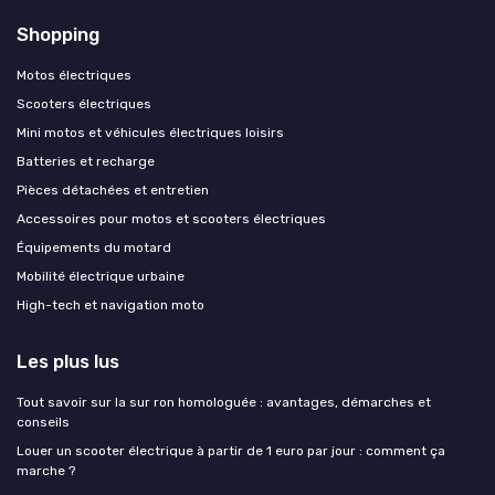
Shopping
Motos électriques
Scooters électriques
Mini motos et véhicules électriques loisirs
Batteries et recharge
Pièces détachées et entretien
Accessoires pour motos et scooters électriques
Équipements du motard
Mobilité électrique urbaine
High-tech et navigation moto
Les plus lus
Tout savoir sur la sur ron homologuée : avantages, démarches et
conseils
Louer un scooter électrique à partir de 1 euro par jour : comment ça
marche ?