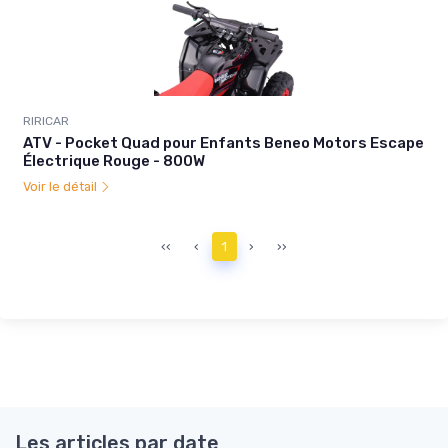
RIRICAR
ATV - Pocket Quad pour Enfants Beneo Motors Escape
Électrique Rouge - 800W
Voir le détail
‹‹
‹
1
›
››
Les articles par date