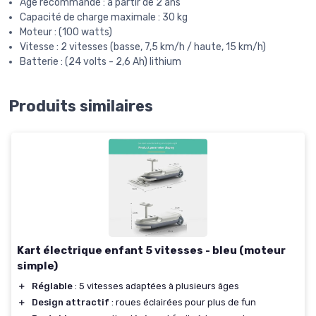
Âge recommandé : à partir de 2 ans
Capacité de charge maximale : 30 kg
Moteur : (100 watts)
Vitesse : 2 vitesses (basse, 7,5 km/h / haute, 15 km/h)
Batterie : (24 volts - 2,6 Ah) lithium
Produits similaires
Kart électrique enfant 5 vitesses - bleu (moteur
simple)
＋
Réglable
: 5 vitesses adaptées à plusieurs âges
＋
Design attractif
: roues éclairées pour plus de fun