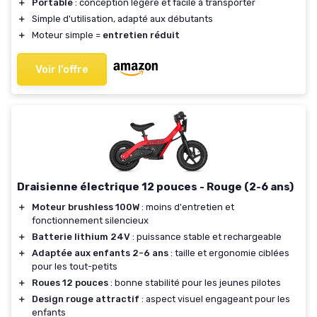
＋
Portable
: conception légère et facile à transporter
＋
Simple d'utilisation, adapté aux débutants
＋
Moteur simple =
entretien réduit
Voir l'offre
Draisienne électrique 12 pouces - Rouge (2-6 ans)
＋
Moteur brushless 100W
: moins d'entretien et
fonctionnement silencieux
＋
Batterie lithium 24V
: puissance stable et rechargeable
＋
Adaptée aux enfants 2-6 ans
: taille et ergonomie ciblées
pour les tout-petits
＋
Roues 12 pouces
: bonne stabilité pour les jeunes pilotes
＋
Design rouge attractif
: aspect visuel engageant pour les
enfants