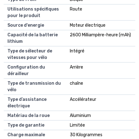
Utilisations spécifiques
Route
pour le produit
Source d'energie
Moteur électrique
Capacité de la batterie
2600 Milliampère-heure (mAh)
lithium
Type de sélecteur de
Intégré
vitesses pour vélo
Configuration du
Arrière
dérailleur
Type de transmission du
chaîne
vélo
Type d’assistance
Accélérateur
électrique
Matériau de la roue
Aluminium
Type de garantie
Limitée
Charge maximale
30 Kilogrammes