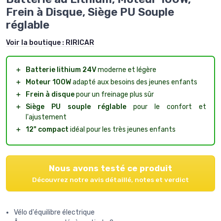
Frein à Disque, Siège PU Souple
réglable
Voir la boutique :
RIRICAR
＋
Batterie lithium 24V
moderne et légère
＋
Moteur 100W
adapté aux besoins des jeunes enfants
＋
Frein à disque
pour un freinage plus sûr
＋
Siège PU souple réglable
pour le confort et
l'ajustement
＋
12" compact
idéal pour les très jeunes enfants
Nous avons testé ce produit
Découvrez notre avis détaillé, notes et verdict
Vélo d'équilibre électrique