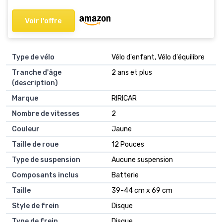
Voir l'offre
Type de vélo
Vélo d'enfant, Vélo d'équilibre
Tranche d'âge
2 ans et plus
(description)
Marque
RIRICAR
Nombre de vitesses
2
Couleur
Jaune
Taille de roue
12 Pouces
Type de suspension
Aucune suspension
Composants inclus
Batterie
Taille
39-44 cm x 69 cm
Style de frein
Disque
Type de frein
Disque