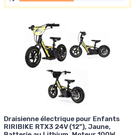
1 ★
Draisienne électrique pour Enfants
RIRIBIKE RTX3 24V (12"), Jaune,
Batterie au Lithium, Moteur 100W,