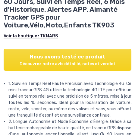
60 Jours, Suivi en Temps Réel, 6 Mois
d'Historique, Alertes APP, Aimanté
Tracker GPS pour
Voiture,Vélo,Moto,Enfants TK903
Voir la boutique :
TKMARS
Nous avons testé ce produit
Découvrez notre avis détaillé, notes et verdict
1. Suivi en Temps Réel Haute Précision avec Technologie 4G: Ce
mini traceur GPS 4G utilise la technologie 4G LTE pour offrir un
suivi en temps réel avec une précision de 5 mètres, mise à jour
toutes les 10 secondes. Idéal pour la localisation de voiture,
moto, vélo, scooter, ou même des valises et sacs, vous offrant
une tranquillité d'esprit et une surveillance continue.
2. Longue Autonomie et Mode Économie d’Énergie: Grâce à sa
batterie rechargeable de haute qualité, ce traceur GPS dispose
d’une autonomie exceptionnelle allant jusqu’à 60 jours en