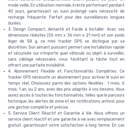
mode veille. En utilisation normale, il reste performant pendant
40 jours, garantissant un suivi prolongé sans nécessité de
recharge fréquente. Parfait pour des surveillances longues
durées.
3. Design Compact, Aimanté et Facile à Installer: Avec ses
dimensions réduites (55 mm x 36 mm x 21 mm) et son poids
léger de 58 g, ce mini tracker GPS se distingue par sa
discrétion. Son aimant puissant permet une installation rapide
et sécurisée sur n’importe quel véhicule ou objet à surveiller,
sans câblage nécessaire, vous facilitant la tâche tout en
offrant une parfaite invisibilité.
4. Abonnement Flexible et Fonctionnalités Complètes: Ce
tracker GPS nécessite un abonnement pour activer le suivi en
temps réel. Choisissez parmi des options flexibles : 1 mois, 6
mois, 1 an, ou 2 ans, avec des prix adaptés à vos besoins. Vous
aurez accès à toutes les fonctionnalités, telles que le parcours
historique, les alertes de zone et les notifications antivol, pour
une gestion complète et précise.
5. Service Client Réactif et Garantie à Vie: Nous offrons un
service client réactif et une garantie à vie avec remplacement
gratuit, garantissant votre satisfaction à long terme. En cas