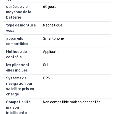
durée de vie
60 jours
moyenne de la
batterie
type de monture
Magnétique
vesa
appareils
Smartphone
compatibles
Méthode de
Application
contrôle
les piles sont
Oui
elles inclues
Système de
GPS
navigation par
satellite pris en
charge
Compatibilité
Non compatible maison connectée
maison
intelligente