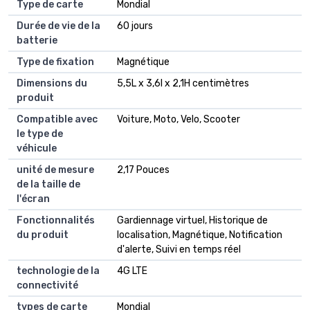
Type de carte
Mondial
Durée de vie de la
60 jours
batterie
Type de fixation
Magnétique
Dimensions du
5,5L x 3,6l x 2,1H centimètres
produit
Compatible avec
Voiture, Moto, Velo, Scooter
le type de
véhicule
unité de mesure
2,17 Pouces
de la taille de
l'écran
Fonctionnalités
Gardiennage virtuel, Historique de
du produit
localisation, Magnétique, Notification
d'alerte, Suivi en temps réel
technologie de la
4G LTE
connectivité
types de carte
Mondial