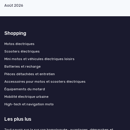
Août 2026
Shopping
Motos électriques
Scooters électriques
Mini motos et véhicules électriques loisirs
Batteries et recharge
Pièces détachées et entretien
Accessoires pour motos et scooters électriques
Équipements du motard
Mobilité électrique urbaine
High-tech et navigation moto
Les plus lus
Tout savoir sur la sur ron homologuée : avantages, démarches et