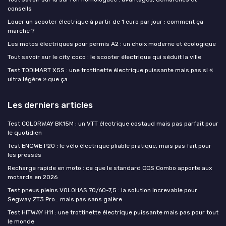
conseils
Louer un scooter électrique à partir de 1 euro par jour : comment ça
marche ?
Les motos électriques pour permis A2 : un choix moderne et écologique
Tout savoir sur le city coco : le scooter électrique qui séduit la ville
Test TODIMART X5S : une trottinette électrique puissante mais pas si «
ultra légère » que ça
Les derniers articles
Test COLORWAY BK15M : un VTT électrique costaud mais pas parfait pour
le quotidien
Test ENGWE P20 : le vélo électrique pliable pratique, mais pas fait pour
les pressés
Recharge rapide en moto : ce que le standard CCS Combo apporte aux
motards en 2026
Test pneus pleins VOLOHAS 70/60-7,5 : la solution increvable pour
Segway ZT3 Pro… mais pas sans galère
Test HITWAY H11 : une trottinette électrique puissante mais pas pour tout
le monde