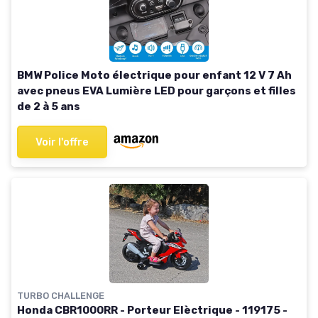
BMW Police Moto électrique pour enfant 12 V 7 Ah
avec pneus EVA Lumière LED pour garçons et filles
de 2 à 5 ans
Voir l'offre
TURBO CHALLENGE
Honda CBR1000RR - Porteur Elèctrique - 119175 -