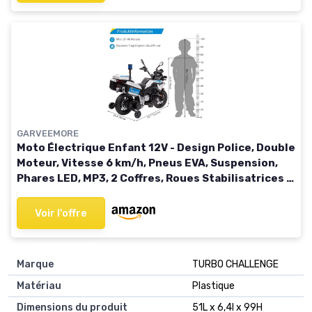
GARVEEMORE
Moto Électrique Enfant 12V - Design Police, Double
Moteur, Vitesse 6 km/h, Pneus EVA, Suspension,
Phares LED, MP3, 2 Coffres, Roues Stabilisatrices -
Cadeau Fille Garçon 3-8 Ans
Voir l'offre
Marque
TURBO CHALLENGE
Matériau
Plastique
Dimensions du produit
51L x 6,4l x 99H