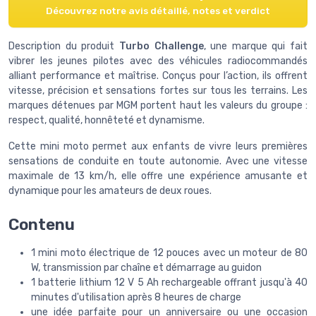
Découvrez notre avis détaillé, notes et verdict
Description du produit
Turbo Challenge
, une marque qui fait
vibrer les jeunes pilotes avec des véhicules radiocommandés
alliant performance et maîtrise. Conçus pour l’action, ils offrent
vitesse, précision et sensations fortes sur tous les terrains. Les
marques détenues par MGM portent haut les valeurs du groupe :
respect, qualité, honnêteté et dynamisme.
Cette mini moto permet aux enfants de vivre leurs premières
sensations de conduite en toute autonomie. Avec une vitesse
maximale de 13 km/h, elle offre une expérience amusante et
dynamique pour les amateurs de deux roues.
Contenu
1 mini moto électrique de 12 pouces avec un moteur de 80
W, transmission par chaîne et démarrage au guidon
1 batterie lithium 12 V 5 Ah rechargeable offrant jusqu'à 40
minutes d'utilisation après 8 heures de charge
une idée parfaite pour un anniversaire ou une occasion