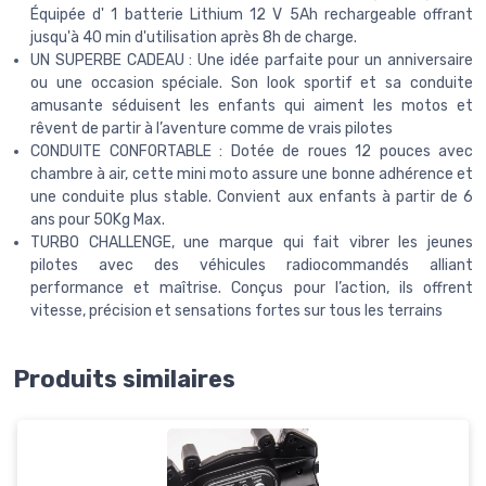
Équipée d' 1 batterie Lithium 12 V 5Ah rechargeable offrant
jusqu'à 40 min d'utilisation après 8h de charge.
UN SUPERBE CADEAU : Une idée parfaite pour un anniversaire
ou une occasion spéciale. Son look sportif et sa conduite
amusante séduisent les enfants qui aiment les motos et
rêvent de partir à l’aventure comme de vrais pilotes
CONDUITE CONFORTABLE : Dotée de roues 12 pouces avec
chambre à air, cette mini moto assure une bonne adhérence et
une conduite plus stable. Convient aux enfants à partir de 6
ans pour 50Kg Max.
TURBO CHALLENGE, une marque qui fait vibrer les jeunes
pilotes avec des véhicules radiocommandés alliant
performance et maîtrise. Conçus pour l’action, ils offrent
vitesse, précision et sensations fortes sur tous les terrains
Produits similaires