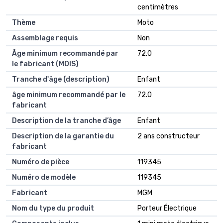
centimètres
Thème
Moto
Assemblage requis
Non
Âge minimum recommandé par
72.0
le fabricant (MOIS)
Tranche d'âge (description)
Enfant
âge minimum recommandé par le
72.0
fabricant
Description de la tranche d’âge
Enfant
Description de la garantie du
2 ans constructeur
fabricant
Numéro de pièce
119345
Numéro de modèle
119345
Fabricant
MGM
Nom du type du produit
Porteur Électrique