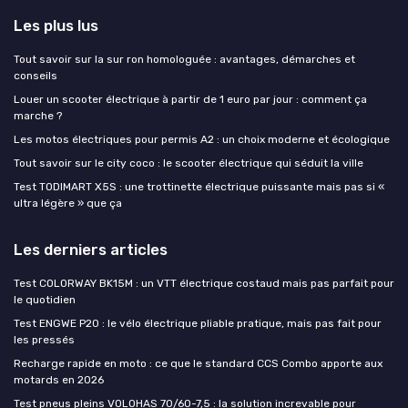
Les plus lus
Tout savoir sur la sur ron homologuée : avantages, démarches et
conseils
Louer un scooter électrique à partir de 1 euro par jour : comment ça
marche ?
Les motos électriques pour permis A2 : un choix moderne et écologique
Tout savoir sur le city coco : le scooter électrique qui séduit la ville
Test TODIMART X5S : une trottinette électrique puissante mais pas si «
ultra légère » que ça
Les derniers articles
Test COLORWAY BK15M : un VTT électrique costaud mais pas parfait pour
le quotidien
Test ENGWE P20 : le vélo électrique pliable pratique, mais pas fait pour
les pressés
Recharge rapide en moto : ce que le standard CCS Combo apporte aux
motards en 2026
Test pneus pleins VOLOHAS 70/60-7,5 : la solution increvable pour