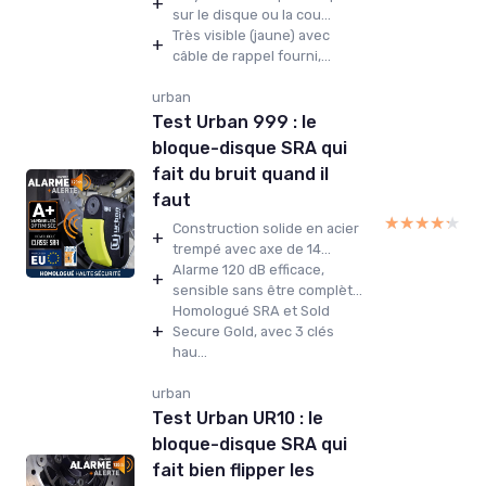
+
sur le disque ou la cou...
Très visible (jaune) avec
+
câble de rappel fourni,...
urban
Test Urban 999 : le
bloque-disque SRA qui
fait du bruit quand il
faut
★★★★★
★★★★★
Construction solide en acier
+
trempé avec axe de 14...
Alarme 120 dB efficace,
+
sensible sans être complèt...
Homologué SRA et Sold
+
Secure Gold, avec 3 clés
hau...
urban
Test Urban UR10 : le
bloque-disque SRA qui
fait bien flipper les