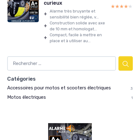
curieux
★★★★★
★★★★★
Alarme très bruyante et
+
sensibilité bien réglée, v...
Construction solide avec axe
+
de 10 mm et homologat...
Compact, facile à mettre en
+
place et à utiliser au...
Catégories
Accessoires pour motos et scooters électriques
3
Motos électriques
1