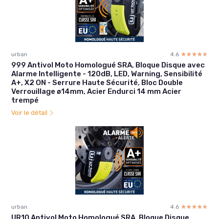
urban
4.6
☆☆☆☆☆
★★★★★
999 Antivol Moto Homologué SRA, Bloque Disque avec
Alarme Intelligente - 120dB, LED, Warning, Sensibilité
A+, X2 ON - Serrure Haute Sécurité, Bloc Double
Verrouillage ø14mm, Acier Endurci 14 mm Acier
trempé
Voir le détail
urban
4.6
☆☆☆☆☆
★★★★★
UR10 Antivol Moto Homologué SRA, Bloque Disque