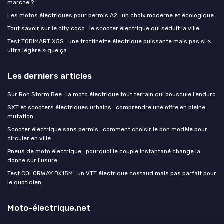
marche ?
Les motos électriques pour permis A2 : un choix moderne et écologique
Tout savoir sur le city coco : le scooter électrique qui séduit la ville
Test TODIMART X5S : une trottinette électrique puissante mais pas si «
ultra légère » que ça
Les derniers articles
Sur Ron Storm Bee : la moto électrique tout terrain qui bouscule l’enduro
SXT et scooters électriques urbains : comprendre une offre en pleine
mutation
Scooter électrique sans permis : comment choisir le bon modèle pour
circuler en ville
Pneus de moto électrique : pourquoi le couple instantané change la
donne sur l'usure
Test COLORWAY BK15M : un VTT électrique costaud mais pas parfait pour
le quotidien
Moto-électrique.net