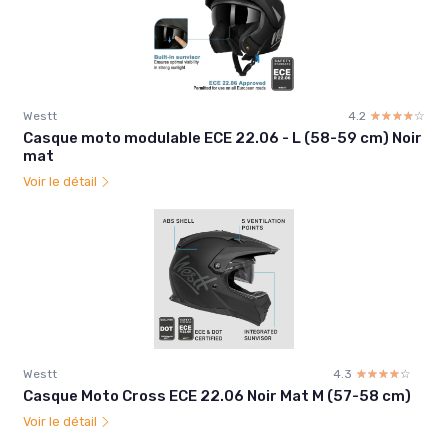
Westt
4.2
☆☆☆☆☆
★★★★★
Casque moto modulable ECE 22.06 - L (58-59 cm) Noir
mat
Voir le détail
Westt
4.3
☆☆☆☆☆
★★★★★
Casque Moto Cross ECE 22.06 Noir Mat M (57-58 cm)
Voir le détail