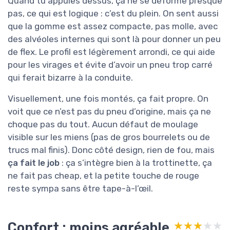
Quand tu appuies dessus, ça ne se déforme presque
pas, ce qui est logique : c’est du plein. On sent aussi
que la gomme est assez compacte, pas molle, avec
des alvéoles internes qui sont là pour donner un peu
de flex. Le profil est légèrement arrondi, ce qui aide
pour les virages et évite d’avoir un pneu trop carré
qui ferait bizarre à la conduite.
Visuellement, une fois montés, ça fait propre. On
voit que ce n’est pas du pneu d’origine, mais ça ne
choque pas du tout. Aucun défaut de moulage
visible sur les miens (pas de gros bourrelets ou de
trucs mal finis). Donc côté design, rien de fou, mais
ça fait le job
: ça s’intègre bien à la trottinette, ça
ne fait pas cheap, et la petite touche de rouge
reste sympa sans être tape-à-l’œil.
Confort : moins agréable
★★★★★
★★★★★