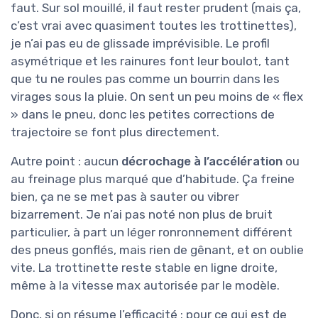
faut. Sur sol mouillé, il faut rester prudent (mais ça,
c’est vrai avec quasiment toutes les trottinettes),
je n’ai pas eu de glissade imprévisible. Le profil
asymétrique et les rainures font leur boulot, tant
que tu ne roules pas comme un bourrin dans les
virages sous la pluie. On sent un peu moins de « flex
» dans le pneu, donc les petites corrections de
trajectoire se font plus directement.
Autre point : aucun
décrochage à l’accélération
ou
au freinage plus marqué que d’habitude. Ça freine
bien, ça ne se met pas à sauter ou vibrer
bizarrement. Je n’ai pas noté non plus de bruit
particulier, à part un léger ronronnement différent
des pneus gonflés, mais rien de gênant, et on oublie
vite. La trottinette reste stable en ligne droite,
même à la vitesse max autorisée par le modèle.
Donc, si on résume l’efficacité : pour ce qui est de