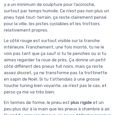
y a un minimum de sculpture pour l’accroche,
surtout par temps humide. Ce n’est pas non plus un
pneu typé tout-terrain, ça reste clairement pensé
pour la ville, les pistes cyclables et les trottoirs
relativement propres.
Le côté rouge est surtout visible sur la tranche
intérieure. Franchement, une fois monté, tu ne le
vois pas tant que ça sauf si tu te penches ou si tu
aimes regarder ta roue de près. Ça donne un petit
côté différent des pneus full noirs, mais ça reste
assez discret, ça ne transforme pas ta trottinette
en sapin de Noël. Si tu t’attendais à une grosse
touche tuning bien voyante, ce n’est pas le cas, et
perso ça me va très bien.
En termes de forme, le pneu est
plus rigide
et un
peu plus dur à la main que les pneus à chambre à air.