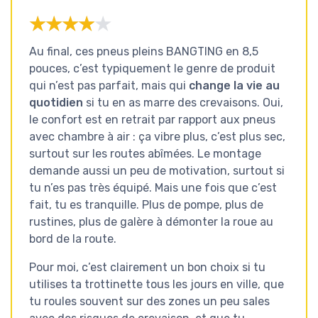
★★★★★
★★★★★
Au final, ces pneus pleins BANGTING en 8,5
pouces, c’est typiquement le genre de produit
qui n’est pas parfait, mais qui
change la vie au
quotidien
si tu en as marre des crevaisons. Oui,
le confort est en retrait par rapport aux pneus
avec chambre à air : ça vibre plus, c’est plus sec,
surtout sur les routes abîmées. Le montage
demande aussi un peu de motivation, surtout si
tu n’es pas très équipé. Mais une fois que c’est
fait, tu es tranquille. Plus de pompe, plus de
rustines, plus de galère à démonter la roue au
bord de la route.
Pour moi, c’est clairement un bon choix si tu
utilises ta trottinette tous les jours en ville, que
tu roules souvent sur des zones un peu sales