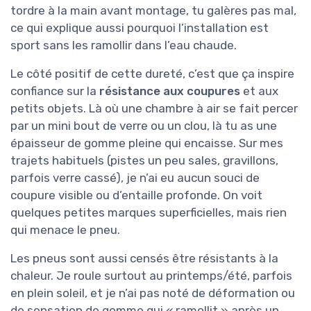
tordre à la main avant montage, tu galères pas mal,
ce qui explique aussi pourquoi l’installation est
sport sans les ramollir dans l’eau chaude.
Le côté positif de cette dureté, c’est que ça inspire
confiance sur la
résistance aux coupures
et aux
petits objets. Là où une chambre à air se fait percer
par un mini bout de verre ou un clou, là tu as une
épaisseur de gomme pleine qui encaisse. Sur mes
trajets habituels (pistes un peu sales, gravillons,
parfois verre cassé), je n’ai eu aucun souci de
coupure visible ou d’entaille profonde. On voit
quelques petites marques superficielles, mais rien
qui menace le pneu.
Les pneus sont aussi censés être résistants à la
chaleur. Je roule surtout au printemps/été, parfois
en plein soleil, et je n’ai pas noté de déformation ou
de sensation de gomme qui « ramollit » après un