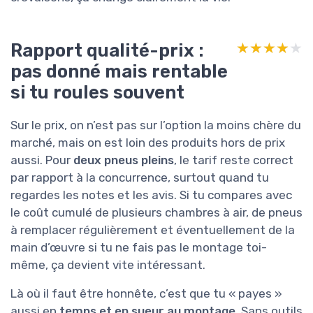
Rapport qualité-prix :
★★★★★
★★★★★
pas donné mais rentable
si tu roules souvent
Sur le prix, on n’est pas sur l’option la moins chère du
marché, mais on est loin des produits hors de prix
aussi. Pour
deux pneus pleins
, le tarif reste correct
par rapport à la concurrence, surtout quand tu
regardes les notes et les avis. Si tu compares avec
le coût cumulé de plusieurs chambres à air, de pneus
à remplacer régulièrement et éventuellement de la
main d’œuvre si tu ne fais pas le montage toi-
même, ça devient vite intéressant.
Là où il faut être honnête, c’est que tu « payes »
aussi en
temps et en sueur au montage
. Sans outils