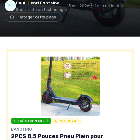
Paul-Henri Fontaine
15 mai 2026
1 min de lecture
Spécialiste en technologie
Partager cette page
⭐ TRÈS BIEN NOTÉ
🔥 POPULAIRE
BANGTING
2PCS 8,5 Pouces Pneu Plein pour