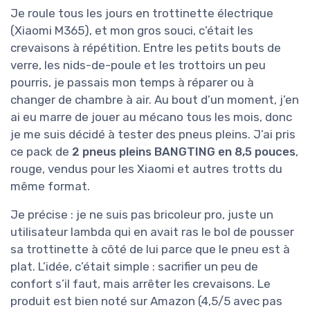
Je roule tous les jours en trottinette électrique
(Xiaomi M365), et mon gros souci, c’était les
crevaisons à répétition. Entre les petits bouts de
verre, les nids-de-poule et les trottoirs un peu
pourris, je passais mon temps à réparer ou à
changer de chambre à air. Au bout d’un moment, j’en
ai eu marre de jouer au mécano tous les mois, donc
je me suis décidé à tester des pneus pleins. J’ai pris
ce pack de
2 pneus pleins BANGTING en 8,5 pouces
,
rouge, vendus pour les Xiaomi et autres trotts du
même format.
Je précise : je ne suis pas bricoleur pro, juste un
utilisateur lambda qui en avait ras le bol de pousser
sa trottinette à côté de lui parce que le pneu est à
plat. L’idée, c’était simple : sacrifier un peu de
confort s’il faut, mais arrêter les crevaisons. Le
produit est bien noté sur Amazon (4,5/5 avec pas