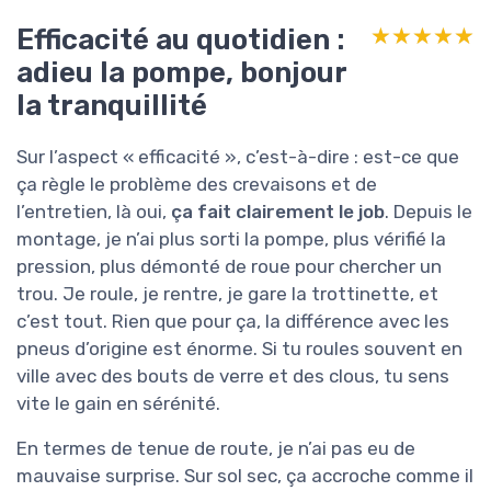
Efficacité au quotidien :
★★★★★
★★★★★
adieu la pompe, bonjour
la tranquillité
Sur l’aspect « efficacité », c’est-à-dire : est-ce que
ça règle le problème des crevaisons et de
l’entretien, là oui,
ça fait clairement le job
. Depuis le
montage, je n’ai plus sorti la pompe, plus vérifié la
pression, plus démonté de roue pour chercher un
trou. Je roule, je rentre, je gare la trottinette, et
c’est tout. Rien que pour ça, la différence avec les
pneus d’origine est énorme. Si tu roules souvent en
ville avec des bouts de verre et des clous, tu sens
vite le gain en sérénité.
En termes de tenue de route, je n’ai pas eu de
mauvaise surprise. Sur sol sec, ça accroche comme il