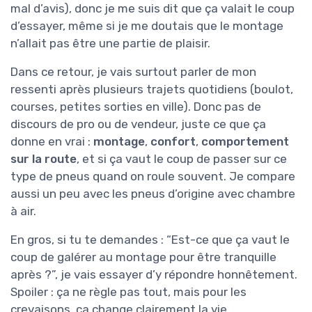
mal d’avis), donc je me suis dit que ça valait le coup
d’essayer, même si je me doutais que le montage
n’allait pas être une partie de plaisir.
Dans ce retour, je vais surtout parler de mon
ressenti après plusieurs trajets quotidiens (boulot,
courses, petites sorties en ville). Donc pas de
discours de pro ou de vendeur, juste ce que ça
donne en vrai :
montage
,
confort
,
comportement
sur la route
, et si ça vaut le coup de passer sur ce
type de pneus quand on roule souvent. Je compare
aussi un peu avec les pneus d’origine avec chambre
à air.
En gros, si tu te demandes : “Est-ce que ça vaut le
coup de galérer au montage pour être tranquille
après ?”, je vais essayer d’y répondre honnêtement.
Spoiler : ça ne règle pas tout, mais pour les
crevaisons, ça change clairement la vie.