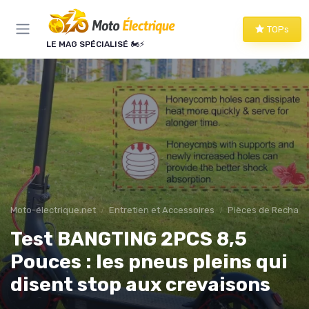
Panneau de gestion des cookies
TOPs
LE MAG SPÉCIALISÉ 🏍️⚡
Moto-électrique.net
Entretien et Accessoires
Pièces de Rechang
Test BANGTING 2PCS 8,5
Pouces : les pneus pleins qui
disent stop aux crevaisons