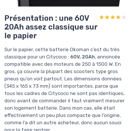
Présentation : une 60V
★★★★★
★★★★★
20Ah assez classique sur
le papier
Sur le papier, cette batterie Okoman c’est du très
classique pour un Citycoco :
60V, 20Ah
, annoncée
compatible avec des moteurs de 250 à 1500 W. En
gros, ça couvre la plupart des scooters type gros
pneus qu’on voit partout. Les dimensions données
(345 x 165 x 73 mm) sont importantes, parce que
tous les cadres de Citycoco ne sont pas identiques,
donc avant de commander il faut vraiment mesurer
son logement batterie. Dans mon cas, elle était
effectivement un peu plus compacte que l’origine,
comme l’a dit un autre acheteur, donc aucun souci
pour la faire rentrer.