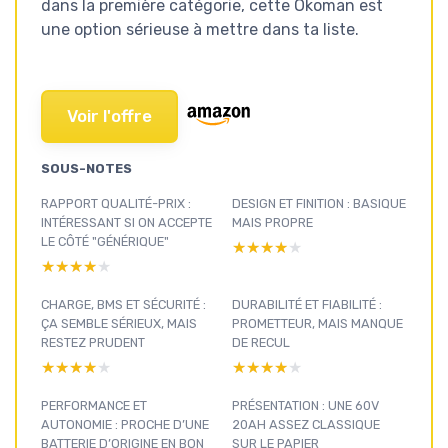
dans la première catégorie, cette Okoman est
une option sérieuse à mettre dans ta liste.
Voir l'offre
SOUS-NOTES
RAPPORT QUALITÉ-PRIX :
DESIGN ET FINITION : BASIQUE
INTÉRESSANT SI ON ACCEPTE
MAIS PROPRE
LE CÔTÉ "GÉNÉRIQUE"
★★★★★
★★★★★
★★★★★
★★★★★
CHARGE, BMS ET SÉCURITÉ :
DURABILITÉ ET FIABILITÉ :
ÇA SEMBLE SÉRIEUX, MAIS
PROMETTEUR, MAIS MANQUE
RESTEZ PRUDENT
DE RECUL
★★★★★
★★★★★
★★★★★
★★★★★
PERFORMANCE ET
PRÉSENTATION : UNE 60V
AUTONOMIE : PROCHE D’UNE
20AH ASSEZ CLASSIQUE
BATTERIE D’ORIGINE EN BON
SUR LE PAPIER