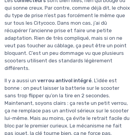
Les
connecteurs
sont bien fixés, rien qui bouge ou
qui sonne creux. Par contre, comme déjà dit, le choix
du type de prise n’est pas forcément le même que
sur tous les Citycoco. Dans mon cas, j’ai dû
récupérer l’ancienne prise et faire une petite
adaptation. Rien de très compliqué, mais si on ne
veut pas toucher au câblage, ça peut être un point
bloquant. C’est un peu dommage vu que plusieurs
scooters utilisent des standards légèrement
différents.
Il y a aussi un
verrou antivol intégré
. L’idée est
bonne : on peut laisser la batterie sur le scooter
sans trop flipper qu’on la tire en 2 secondes.
Maintenant, soyons clairs : ça reste un petit verrou,
ça ne remplace pas un antivol sérieux sur le scooter
lui-même. Mais au moins, ça évite le retrait facile du
bloc par le premier curieux. Le mécanisme ne fait
pas jouet, la clé tourne bien, ça ne force pas.