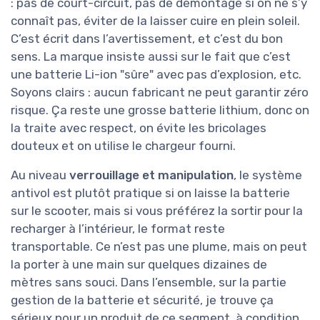
: pas de court-circuit, pas de démontage si on ne s’y
connaît pas, éviter de la laisser cuire en plein soleil.
C’est écrit dans l’avertissement, et c’est du bon
sens. La marque insiste aussi sur le fait que c’est
une batterie Li-ion "sûre" avec pas d’explosion, etc.
Soyons clairs : aucun fabricant ne peut garantir zéro
risque. Ça reste une grosse batterie lithium, donc on
la traite avec respect, on évite les bricolages
douteux et on utilise le chargeur fourni.
Au niveau
verrouillage et manipulation
, le système
antivol est plutôt pratique si on laisse la batterie
sur le scooter, mais si vous préférez la sortir pour la
recharger à l’intérieur, le format reste
transportable. Ce n’est pas une plume, mais on peut
la porter à une main sur quelques dizaines de
mètres sans souci. Dans l’ensemble, sur la partie
gestion de la batterie et sécurité, je trouve ça
sérieux pour un produit de ce segment, à condition