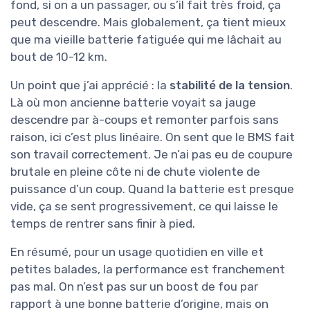
fond, si on a un passager, ou s’il fait très froid, ça
peut descendre. Mais globalement, ça tient mieux
que ma vieille batterie fatiguée qui me lâchait au
bout de 10-12 km.
Un point que j’ai apprécié : la
stabilité de la tension
.
Là où mon ancienne batterie voyait sa jauge
descendre par à-coups et remonter parfois sans
raison, ici c’est plus linéaire. On sent que le BMS fait
son travail correctement. Je n’ai pas eu de coupure
brutale en pleine côte ni de chute violente de
puissance d’un coup. Quand la batterie est presque
vide, ça se sent progressivement, ce qui laisse le
temps de rentrer sans finir à pied.
En résumé, pour un usage quotidien en ville et
petites balades, la performance est franchement
pas mal. On n’est pas sur un boost de fou par
rapport à une bonne batterie d’origine, mais on