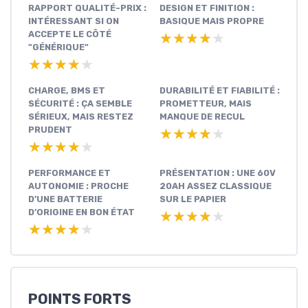
RAPPORT QUALITÉ-PRIX :
DESIGN ET FINITION :
INTÉRESSANT SI ON
BASIQUE MAIS PROPRE
ACCEPTE LE CÔTÉ
★★★★★
★★★★★
"GÉNÉRIQUE"
★★★★★
★★★★★
CHARGE, BMS ET
DURABILITÉ ET FIABILITÉ :
SÉCURITÉ : ÇA SEMBLE
PROMETTEUR, MAIS
SÉRIEUX, MAIS RESTEZ
MANQUE DE RECUL
PRUDENT
★★★★★
★★★★★
★★★★★
★★★★★
PERFORMANCE ET
PRÉSENTATION : UNE 60V
AUTONOMIE : PROCHE
20AH ASSEZ CLASSIQUE
D’UNE BATTERIE
SUR LE PAPIER
D’ORIGINE EN BON ÉTAT
★★★★★
★★★★★
★★★★★
★★★★★
POINTS FORTS