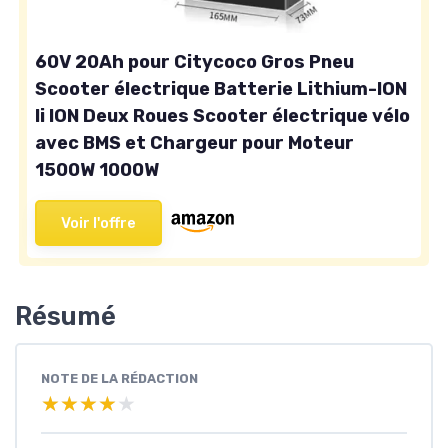
60V 20Ah pour Citycoco Gros Pneu
Scooter électrique Batterie Lithium-ION
li ION Deux Roues Scooter électrique vélo
avec BMS et Chargeur pour Moteur
1500W 1000W
Voir l'offre
Résumé
NOTE DE LA RÉDACTION
★★★★★
★★★★★