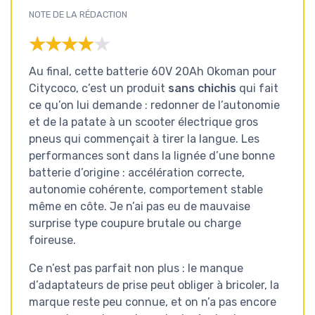
NOTE DE LA RÉDACTION
★★★★★
★★★★★
Au final, cette batterie 60V 20Ah Okoman pour
Citycoco, c’est un produit
sans chichis
qui fait
ce qu’on lui demande : redonner de l’autonomie
et de la patate à un scooter électrique gros
pneus qui commençait à tirer la langue. Les
performances sont dans la lignée d’une bonne
batterie d’origine : accélération correcte,
autonomie cohérente, comportement stable
même en côte. Je n’ai pas eu de mauvaise
surprise type coupure brutale ou charge
foireuse.
Ce n’est pas parfait non plus : le manque
d’adaptateurs de prise peut obliger à bricoler, la
marque reste peu connue, et on n’a pas encore