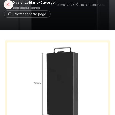
Xavier Leblanc-Duverger
14 mai 2026
1 min de lecture
Rédacteur senior
Partager cette page