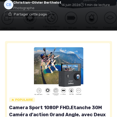
Christian-Olivier Berthelot
14 juin 2026
1 min de lecture
Photographe
Partager cette page
🔥 POPULAIRE
Camera Sport 1080P FHD,Etanche 30M
Caméra d'action Grand Angle, avec Deux