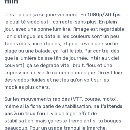
film
C’est là que ça se joue vraiment. En
1080p/30 fps
,
la qualité vidéo est… correcte, sans plus. En plein
jour, avec une bonne lumière, l’image est regardable
: on distingue les détails, les couleurs sont un peu
fades mais acceptables, et pour revoir une sortie
plage ou une balade, ça fait le job. Par contre, dès
que la lumière baisse (fin de journée, intérieur, ciel
couvert), ça se dégrade vite : bruit, flou, et une
impression de vieille caméra numérique. On est loin
des vidéos fluides et nettes qu’on voit sur les
modèles plus chers.
Sur les mouvements rapides (VTT, course, moto),
même si la fiche parle de stabilisation,
ne t’attends
pas à un truc fou
. Il y a un léger effet de
stabilisation, mais ça reste tremblant si tu bouges
beaucoup. Pour un usage tranquille (marche,