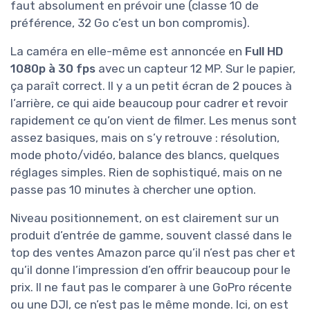
faut absolument en prévoir une (classe 10 de
préférence, 32 Go c’est un bon compromis).
La caméra en elle-même est annoncée en
Full HD
1080p à 30 fps
avec un capteur 12 MP. Sur le papier,
ça paraît correct. Il y a un petit écran de 2 pouces à
l’arrière, ce qui aide beaucoup pour cadrer et revoir
rapidement ce qu’on vient de filmer. Les menus sont
assez basiques, mais on s’y retrouve : résolution,
mode photo/vidéo, balance des blancs, quelques
réglages simples. Rien de sophistiqué, mais on ne
passe pas 10 minutes à chercher une option.
Niveau positionnement, on est clairement sur un
produit d’entrée de gamme, souvent classé dans le
top des ventes Amazon parce qu’il n’est pas cher et
qu’il donne l’impression d’en offrir beaucoup pour le
prix. Il ne faut pas le comparer à une GoPro récente
ou une DJI, ce n’est pas le même monde. Ici, on est