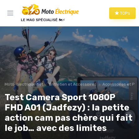
Panneau de gestion des cookies
TOPs
LE MAG SPÉCIALISÉ 🏍️⚡
Moto-électrique.net
Entretien et Accessoires
Accessoires et Per
Test Camera Sport 1080P
FHD A01 (Jadfezy) : la petite
action cam pas chère qui fait
le job… avec des limites