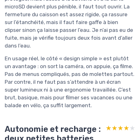
microSD devient plus pénible, il faut tout ouvrir. La
fermeture du caisson est assez rigide, ça rassure
sur l’étanchéité, mais il faut faire gaffe à bien
clipser sinon ça laisse passer l’eau. Je n’ai pas eu de
fuite, mais je vérifie toujours deux fois avant d’aller
dans l’eau.
En usage réel, le côté « design simple » est plutôt
un avantage : on sort la caméra, on appuie, ça filme.
Pas de menus compliqués, pas de molettes partout.
Par contre, il ne faut pas s’attendre à un écran
super lumineux ni à une ergonomie travaillée. C’est
brut, basique, mais pour filmer ses vacances ou une
balade en vélo, ça suffit largement.
Autonomie et recharge :
★★★★★
★★★★★
deux petites batteries