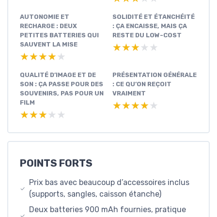
AUTONOMIE ET
SOLIDITÉ ET ÉTANCHÉITÉ
RECHARGE : DEUX
: ÇA ENCAISSE, MAIS ÇA
PETITES BATTERIES QUI
RESTE DU LOW-COST
SAUVENT LA MISE
★★★★★
★★★★★
★★★★★
★★★★★
QUALITÉ D’IMAGE ET DE
PRÉSENTATION GÉNÉRALE
SON : ÇA PASSE POUR DES
: CE QU’ON REÇOIT
SOUVENIRS, PAS POUR UN
VRAIMENT
FILM
★★★★★
★★★★★
★★★★★
★★★★★
POINTS FORTS
Prix bas avec beaucoup d’accessoires inclus
(supports, sangles, caisson étanche)
Deux batteries 900 mAh fournies, pratique