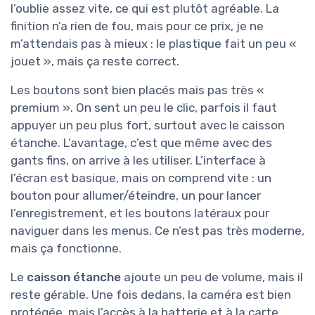
l’oublie assez vite, ce qui est plutôt agréable. La
finition n’a rien de fou, mais pour ce prix, je ne
m’attendais pas à mieux : le plastique fait un peu «
jouet », mais ça reste correct.
Les boutons sont bien placés mais pas très «
premium ». On sent un peu le clic, parfois il faut
appuyer un peu plus fort, surtout avec le caisson
étanche. L’avantage, c’est que même avec des
gants fins, on arrive à les utiliser. L’interface à
l’écran est basique, mais on comprend vite : un
bouton pour allumer/éteindre, un pour lancer
l’enregistrement, et les boutons latéraux pour
naviguer dans les menus. Ce n’est pas très moderne,
mais ça fonctionne.
Le
caisson étanche
ajoute un peu de volume, mais il
reste gérable. Une fois dedans, la caméra est bien
protégée, mais l’accès à la batterie et à la carte