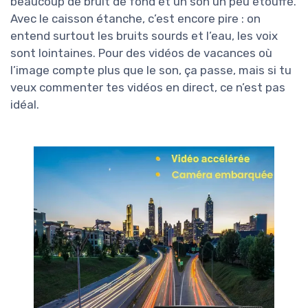
beaucoup de bruit de fond et un son un peu étouffé.
Avec le caisson étanche, c’est encore pire : on
entend surtout les bruits sourds et l’eau, les voix
sont lointaines. Pour des vidéos de vacances où
l’image compte plus que le son, ça passe, mais si tu
veux commenter tes vidéos en direct, ce n’est pas
idéal.