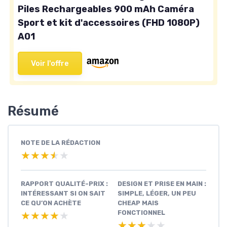
Piles Rechargeables 900 mAh Caméra
Sport et kit d'accessoires (FHD 1080P)
A01
Voir l'offre
Résumé
NOTE DE LA RÉDACTION
★★★★★
★★★★★
RAPPORT QUALITÉ-PRIX :
DESIGN ET PRISE EN MAIN :
INTÉRESSANT SI ON SAIT
SIMPLE, LÉGER, UN PEU
CE QU’ON ACHÈTE
CHEAP MAIS
FONCTIONNEL
★★★★★
★★★★★
★★★★★
★★★★★