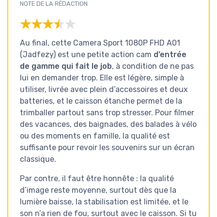
NOTE DE LA RÉDACTION
★★★★★
★★★★★
Au final, cette Camera Sport 1080P FHD A01
(Jadfezy) est une petite action cam
d’entrée
de gamme qui fait le job
, à condition de ne pas
lui en demander trop. Elle est légère, simple à
utiliser, livrée avec plein d’accessoires et deux
batteries, et le caisson étanche permet de la
trimballer partout sans trop stresser. Pour filmer
des vacances, des baignades, des balades à vélo
ou des moments en famille, la qualité est
suffisante pour revoir les souvenirs sur un écran
classique.
Par contre, il faut être honnête : la qualité
d’image reste moyenne, surtout dès que la
lumière baisse, la stabilisation est limitée, et le
son n’a rien de fou, surtout avec le caisson. Si tu