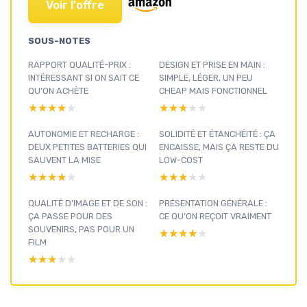
Voir l'offre
SOUS-NOTES
RAPPORT QUALITÉ-PRIX :
DESIGN ET PRISE EN MAIN :
INTÉRESSANT SI ON SAIT CE
SIMPLE, LÉGER, UN PEU
QU’ON ACHÈTE
CHEAP MAIS FONCTIONNEL
★★★★★
★★★★★
★★★★★
★★★★★
AUTONOMIE ET RECHARGE :
SOLIDITÉ ET ÉTANCHÉITÉ : ÇA
DEUX PETITES BATTERIES QUI
ENCAISSE, MAIS ÇA RESTE DU
SAUVENT LA MISE
LOW-COST
★★★★★
★★★★★
★★★★★
★★★★★
QUALITÉ D’IMAGE ET DE SON :
PRÉSENTATION GÉNÉRALE :
ÇA PASSE POUR DES
CE QU’ON REÇOIT VRAIMENT
SOUVENIRS, PAS POUR UN
★★★★★
★★★★★
FILM
★★★★★
★★★★★