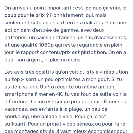
On arrive au point important :
est-ce que ça vaut le
coup pour le prix ?
Honnêtement, oui, mais
seulement si tu as des attentes réalistes. Pour une
action cam d’entrée de gamme, avec deux
batteries, un caisson étanche, un tas d’accessoires,
et une qualité 1080p qui reste regardable en plein
jour, le rapport contenu/prix est plutôt bon. On en a
pour son argent, ni plus ni moins.
Les avis très positifs qu’on voit du style « résolution
au top » sont un peu optimistes à mon goût. Si tu
as déjà vu une GoPro récente ou même un bon
smartphone filmer en 4K, tu vas tout de suite voir la
différence. Là, on est sur un produit pour : filmer ses
vacances, ses enfants à la plage, un peu de
snorkeling, une balade à vélo. Pour ça, c’est
suffisant. Pour un projet vidéo sérieux ou pour faire
des montages stylés, il vaut mieux économiser pour