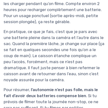
les charger pendant qu’on filme. Compte environ 2
heures pour recharger complètement une batterie.
Pour un usage ponctuel (sortie après-midi, petite
session plongée), ça reste gérable.
En pratique, ce que je fais, c’est que je pars avec
une batterie pleine dans la caméra et l’autre dans le
sac. Quand la première lâche, je change sur place (ça
se fait en quelques secondes une fois qu’on a le
coup de main). Le caisson étanche complique un
peu l’accès, forcément, mais ce n’est pas
dramatique. Il faut juste penser à bien refermer le
caisson avant de retourner dans l’eau, sinon c’est
noyade assurée pour la caméra.
Pour résumer,
l’autonomie n’est pas folle, mais le
fait d’avoir deux batteries compense bien
. Si tu
prévois de filmer toute la journée non-stop, ce ne
sera pas suffisant. Si tu filmes par petites