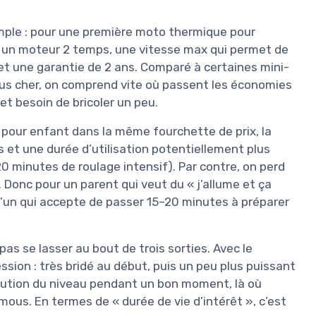
simple : pour une première moto thermique pour
ec un moteur 2 temps, une vitesse max qui permet de
, et une garantie de 2 ans. Comparé à certaines mini-
lus cher, on comprend vite où passent les économies
et besoin de bricoler un peu.
 pour enfant dans la même fourchette de prix, la
 et une durée d’utilisation potentiellement plus
20 minutes de roulage intensif). Par contre, on perd
s. Donc pour un parent qui veut du « j’allume et ça
lqu’un qui accepte de passer 15–20 minutes à préparer
pas se lasser au bout de trois sorties. Avec le
sion : très bridé au début, puis un peu plus puissant
volution du niveau pendant un bon moment, là où
mous. En termes de « durée de vie d’intérêt », c’est