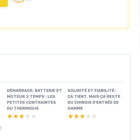
DÉMARRAGE, BATTERIE ET
SOLIDITÉ ET FIABILITÉ :
MOTEUR 2 TEMPS : LES
ÇA TIENT, MAIS ÇA RESTE
PETITES CONTRAINTES
DU CHINOIS D’ENTRÉE DE
DU THERMIQUE
GAMME
★★★★★
★★★★★
★★★★★
★★★★★
E