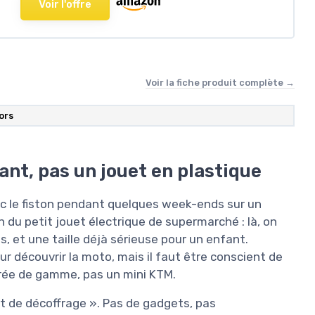
Voir l'offre
Voir la fiche produit complète →
ors
ant, pas un jouet en plastique
c le fiston pendant quelques week-ends sur un
in du petit jouet électrique de supermarché : là, on
, et une taille déjà sérieuse pour un enfant.
ur découvrir la moto, mais il faut être conscient de
trée de gamme, pas un mini KTM.
rut de décoffrage ». Pas de gadgets, pas