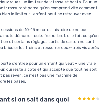
deux roues, un limiteur de vitesse et basta. Pour un
ssant : rassurant parce qu’on comprend vite comment
bien le limiteur, l’enfant peut se retrouver avec
 sessions de 10–15 minutes, histoire de ne pas
 moto démarre, roule, freine, bref, elle fait ce qu’on
tion et certains réglages sortis de carton ne sont
bricoler les freins et resserrer deux-trois vis après
e porte d’entrée pour un enfant qui veut « une vraie
ur, qui reste à côté et qui accepte que tout ne soit
faut pas rêver : ce n’est pas une machine de
dre les bases.
ant si on sait dans quoi
★★★★★
★★★★★