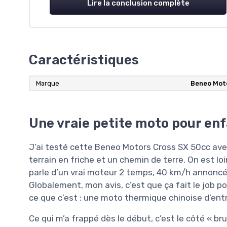
Lire la conclusion complète
Caractéristiques
Marque
Beneo Mot
Une vraie petite moto pour enf
J’ai testé cette Beneo Motors Cross SX 50cc ave
terrain en friche et un chemin de terre. On est lo
parle d’un vrai moteur 2 temps, 40 km/h annoncés
Globalement, mon avis, c’est que ça fait le job po
ce que c’est : une moto thermique chinoise d’en
Ce qui m’a frappé dès le début, c’est le côté « b