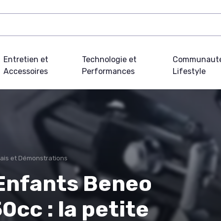
Entretien et
Technologie et
Communauté
Accessoires
Performances
Lifestyle
ais et Démonstrations
Enfants Beneo
cc : la petite