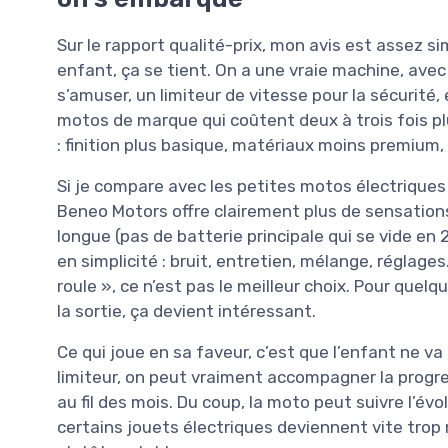
Sur le rapport qualité-prix, mon avis est assez 
enfant, ça se tient. On a une vraie machine, av
s’amuser, un limiteur de vitesse pour la sécurité
motos de marque qui coûtent deux à trois fois p
: finition plus basique, matériaux moins premium, 
Si je compare avec les petites motos électriques
Beneo Motors offre clairement plus de sensations
longue (pas de batterie principale qui se vide en 
en simplicité : bruit, entretien, mélange, réglage
roule », ce n’est pas le meilleur choix. Pour que
la sortie, ça devient intéressant.
Ce qui joue en sa faveur, c’est que l’enfant ne va 
limiteur, on peut vraiment accompagner la progres
au fil des mois. Du coup, la moto peut suivre l’é
certains jouets électriques deviennent vite trop 