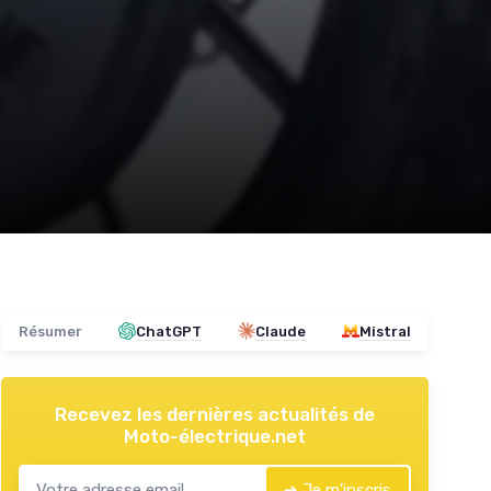
Résumer
ChatGPT
Claude
Mistral
Recevez les dernières actualités de
Moto-électrique.net
➔ Je m'inscris