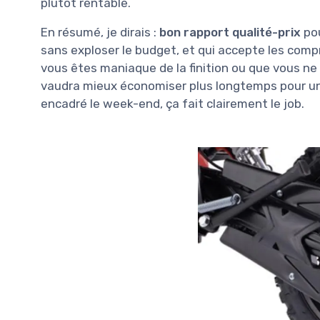
plutôt rentable.
En résumé, je dirais :
bon rapport qualité-prix
pou
sans exploser le budget, et qui accepte les comp
vous êtes maniaque de la finition ou que vous ne v
vaudra mieux économiser plus longtemps pour une
encadré le week-end, ça fait clairement le job.