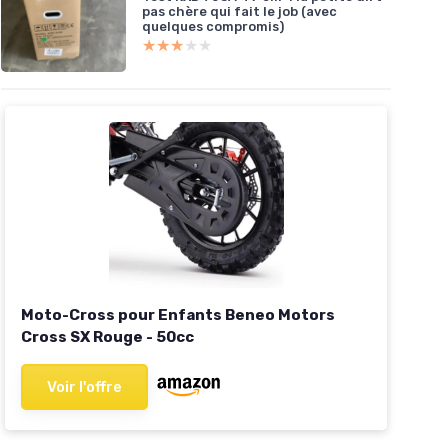
pas chère qui fait le job (avec
quelques compromis)
★★★★★
★★★★★
Moto-Cross pour Enfants Beneo Motors
Cross SX Rouge - 50cc
Voir l'offre