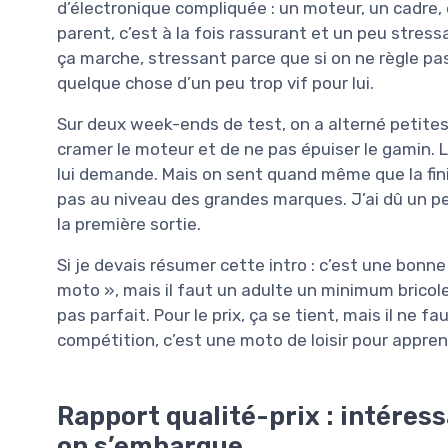
d’électronique compliquée : un moteur, un cadre, 
parent, c’est à la fois rassurant et un peu stre
ça marche, stressant parce que si on ne règle pas 
quelque chose d’un peu trop vif pour lui.
Sur deux week-ends de test, on a alterné petites
cramer le moteur et de ne pas épuiser le gamin. La
lui demande. Mais on sent quand même que la fini
pas au niveau des grandes marques. J’ai dû un peu 
la première sortie.
Si je devais résumer cette intro : c’est une bonn
moto », mais il faut un adulte un minimum bricole
pas parfait. Pour le prix, ça se tient, mais il ne 
compétition, c’est une moto de loisir pour appren
Rapport qualité-prix : intéress
on s’embarque