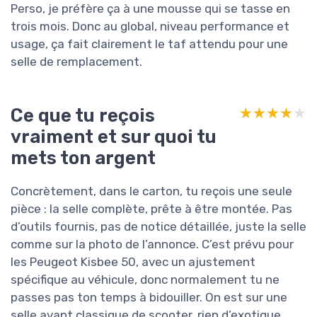
Perso, je préfère ça à une mousse qui se tasse en
trois mois. Donc au global, niveau performance et
usage, ça fait clairement le taf attendu pour une
selle de remplacement.
Ce que tu reçois
★★★★★
★★★★★
vraiment et sur quoi tu
mets ton argent
Concrètement, dans le carton, tu reçois une seule
pièce : la selle complète, prête à être montée. Pas
d’outils fournis, pas de notice détaillée, juste la selle
comme sur la photo de l’annonce. C’est prévu pour
les Peugeot Kisbee 50, avec un ajustement
spécifique au véhicule, donc normalement tu ne
passes pas ton temps à bidouiller. On est sur une
selle avant classique de scooter, rien d’exotique.