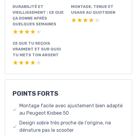
DURABILITÉ ET
MONTAGE, TENUE ET
VIEILLISSEMENT : CE QUE
USAGE AU QUOTIDIEN
ÇA DONNE APRÈS
★★★★★
★★★★★
QUELQUES SEMAINES
★★★★★
★★★★★
CE QUE TU REÇOIS
VRAIMENT ET SUR QUOI
TU METS TON ARGENT
★★★★★
★★★★★
POINTS FORTS
Montage facile avec ajustement bien adapté
au Peugeot Kisbee 50
Design sobre très proche de l’origine, ne
dénature pas le scooter