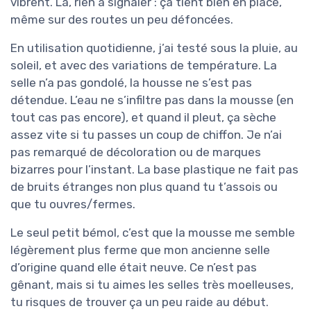
vibrent. Là, rien à signaler : ça tient bien en place,
même sur des routes un peu défoncées.
En utilisation quotidienne, j’ai testé sous la pluie, au
soleil, et avec des variations de température. La
selle n’a pas gondolé, la housse ne s’est pas
détendue. L’eau ne s’infiltre pas dans la mousse (en
tout cas pas encore), et quand il pleut, ça sèche
assez vite si tu passes un coup de chiffon. Je n’ai
pas remarqué de décoloration ou de marques
bizarres pour l’instant. La base plastique ne fait pas
de bruits étranges non plus quand tu t’assois ou
que tu ouvres/fermes.
Le seul petit bémol, c’est que la mousse me semble
légèrement plus ferme que mon ancienne selle
d’origine quand elle était neuve. Ce n’est pas
gênant, mais si tu aimes les selles très moelleuses,
tu risques de trouver ça un peu raide au début.