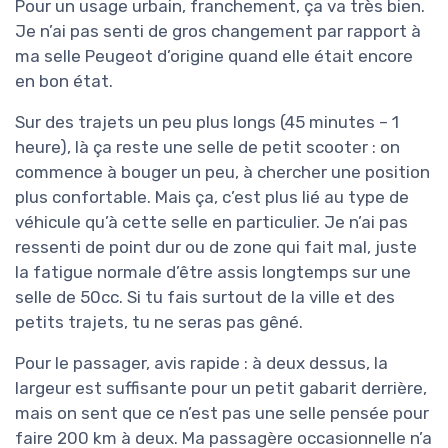
Pour un usage urbain, franchement, ça va très bien.
Je n’ai pas senti de gros changement par rapport à
ma selle Peugeot d’origine quand elle était encore
en bon état.
Sur des trajets un peu plus longs (45 minutes – 1
heure), là ça reste une selle de petit scooter : on
commence à bouger un peu, à chercher une position
plus confortable. Mais ça, c’est plus lié au type de
véhicule qu’à cette selle en particulier. Je n’ai pas
ressenti de point dur ou de zone qui fait mal, juste
la fatigue normale d’être assis longtemps sur une
selle de 50cc. Si tu fais surtout de la ville et des
petits trajets, tu ne seras pas gêné.
Pour le passager, avis rapide : à deux dessus, la
largeur est suffisante pour un petit gabarit derrière,
mais on sent que ce n’est pas une selle pensée pour
faire 200 km à deux. Ma passagère occasionnelle n’a