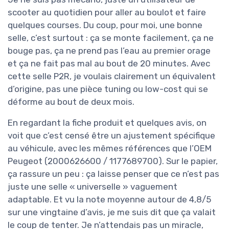
scooter au quotidien pour aller au boulot et faire
quelques courses. Du coup, pour moi, une bonne
selle, c’est surtout : ça se monte facilement, ça ne
bouge pas, ça ne prend pas l’eau au premier orage
et ça ne fait pas mal au bout de 20 minutes. Avec
cette selle P2R, je voulais clairement un équivalent
d’origine, pas une pièce tuning ou low-cost qui se
déforme au bout de deux mois.
En regardant la fiche produit et quelques avis, on
voit que c’est censé être un ajustement spécifique
au véhicule, avec les mêmes références que l’OEM
Peugeot (2000626600 / 1177689700). Sur le papier,
ça rassure un peu : ça laisse penser que ce n’est pas
juste une selle « universelle » vaguement
adaptable. Et vu la note moyenne autour de 4,8/5
sur une vingtaine d’avis, je me suis dit que ça valait
le coup de tenter. Je n’attendais pas un miracle,