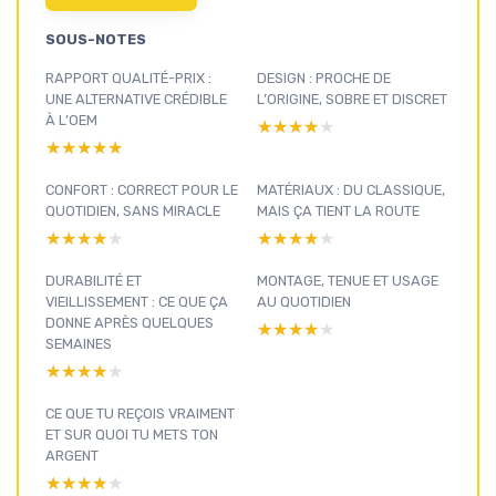
SOUS-NOTES
RAPPORT QUALITÉ-PRIX :
DESIGN : PROCHE DE
UNE ALTERNATIVE CRÉDIBLE
L’ORIGINE, SOBRE ET DISCRET
À L’OEM
★★★★★
★★★★★
★★★★★
★★★★★
CONFORT : CORRECT POUR LE
MATÉRIAUX : DU CLASSIQUE,
QUOTIDIEN, SANS MIRACLE
MAIS ÇA TIENT LA ROUTE
★★★★★
★★★★★
★★★★★
★★★★★
DURABILITÉ ET
MONTAGE, TENUE ET USAGE
VIEILLISSEMENT : CE QUE ÇA
AU QUOTIDIEN
DONNE APRÈS QUELQUES
★★★★★
★★★★★
SEMAINES
★★★★★
★★★★★
CE QUE TU REÇOIS VRAIMENT
ET SUR QUOI TU METS TON
ARGENT
★★★★★
★★★★★