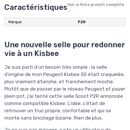
Voir la fiche produit complète
Caractéristiques
→
Marque
P2R
Une nouvelle selle pour redonner
vie à un Kisbee
Je suis parti d’un besoin très simple : la selle
d’origine de mon Peugeot Kisbee 50 était craquelée,
plus vraiment étanche, et franchement moche.
Plutôt que de passer par le réseau Peugeot et payer
plein pot, j’ai tenté cette selle Scoot P2R annoncée
comme compatible Kisbee. L’idée, c’était de
retrouver un truc propre, confortable et qui se
monte sans bricolage bizarre. Rien de plus.
Je ne suis pas mécano, juste un utilisateur de