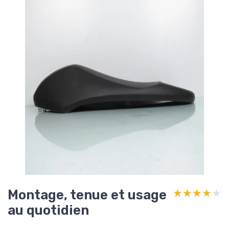
Montage, tenue et usage
★★★★★
★★★★★
au quotidien