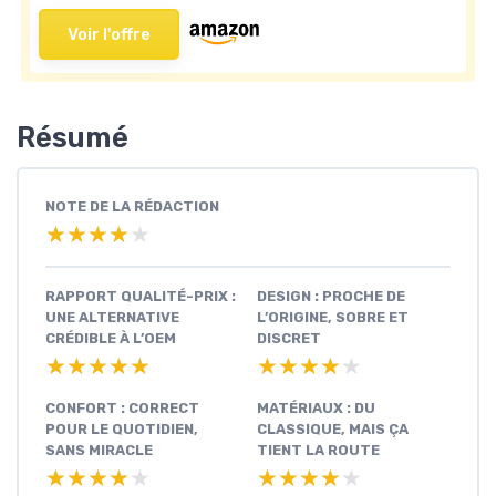
Voir l'offre
Résumé
NOTE DE LA RÉDACTION
★★★★★
★★★★★
RAPPORT QUALITÉ-PRIX :
DESIGN : PROCHE DE
UNE ALTERNATIVE
L’ORIGINE, SOBRE ET
CRÉDIBLE À L’OEM
DISCRET
★★★★★
★★★★★
★★★★★
★★★★★
CONFORT : CORRECT
MATÉRIAUX : DU
POUR LE QUOTIDIEN,
CLASSIQUE, MAIS ÇA
SANS MIRACLE
TIENT LA ROUTE
★★★★★
★★★★★
★★★★★
★★★★★