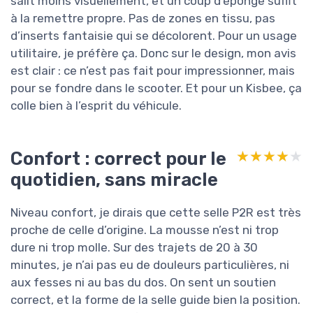
salit moins visuellement, et un coup d’éponge suffit
à la remettre propre. Pas de zones en tissu, pas
d’inserts fantaisie qui se décolorent. Pour un usage
utilitaire, je préfère ça. Donc sur le design, mon avis
est clair : ce n’est pas fait pour impressionner, mais
pour se fondre dans le scooter. Et pour un Kisbee, ça
colle bien à l’esprit du véhicule.
Confort : correct pour le
★★★★★
★★★★★
quotidien, sans miracle
Niveau confort, je dirais que cette selle P2R est très
proche de celle d’origine. La mousse n’est ni trop
dure ni trop molle. Sur des trajets de 20 à 30
minutes, je n’ai pas eu de douleurs particulières, ni
aux fesses ni au bas du dos. On sent un soutien
correct, et la forme de la selle guide bien la position.