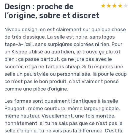
Design : proche de
★★★★★
★★★★★
l’origine, sobre et discret
Niveau design, on est clairement sur quelque chose
de très classique. La selle est noire, sans logos
tape-à-l’œil, sans surpiqûres colorées ni rien. Pour
un Kisbee utilisé au quotidien, je trouve ça plutôt
bien : ça passe partout, ça ne jure pas avec le
scooter, et ça ne fait pas cheap. Si tu espères une
selle un peu stylée ou personnalisée, là pour le coup
ce n’est pas le bon produit, c’est vraiment pensé
comme une pièce d’origine.
Les formes sont quasiment identiques à la selle
Peugeot : même courbure, même largeur globale,
même hauteur. Visuellement, une fois montée,
honnêtement, si tu ne sais pas que ce n’est pas la
selle d’origine, tu ne vois pas la différence. C’est là