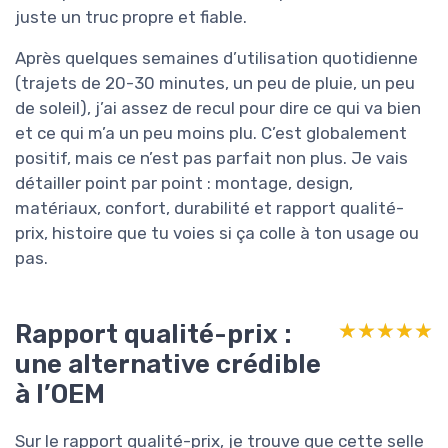
juste un truc propre et fiable.
Après quelques semaines d’utilisation quotidienne
(trajets de 20-30 minutes, un peu de pluie, un peu
de soleil), j’ai assez de recul pour dire ce qui va bien
et ce qui m’a un peu moins plu. C’est globalement
positif, mais ce n’est pas parfait non plus. Je vais
détailler point par point : montage, design,
matériaux, confort, durabilité et rapport qualité-
prix, histoire que tu voies si ça colle à ton usage ou
pas.
Rapport qualité-prix :
★★★★★
★★★★★
une alternative crédible
à l’OEM
Sur le rapport qualité-prix, je trouve que cette selle