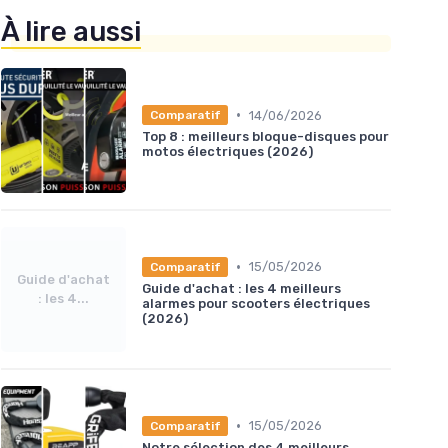
À lire aussi
•
14/06/2026
Comparatif
Top 8 : meilleurs bloque-disques pour
motos électriques (2026)
•
15/05/2026
Comparatif
Guide d'achat
Guide d'achat : les 4 meilleurs
: les 4...
alarmes pour scooters électriques
(2026)
•
15/05/2026
Comparatif
Notre sélection des 4 meilleurs