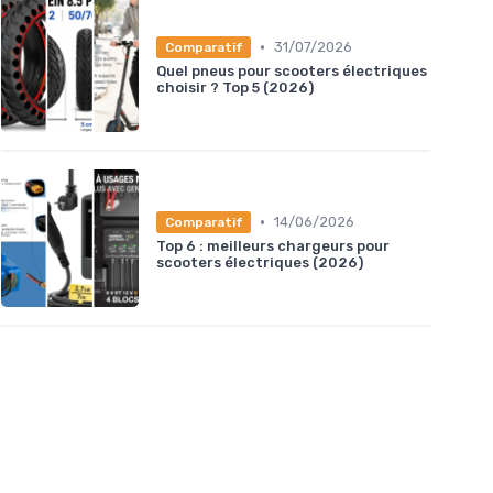
•
31/07/2026
Comparatif
Quel pneus pour scooters électriques
choisir ? Top 5 (2026)
•
14/06/2026
Comparatif
Top 6 : meilleurs chargeurs pour
scooters électriques (2026)