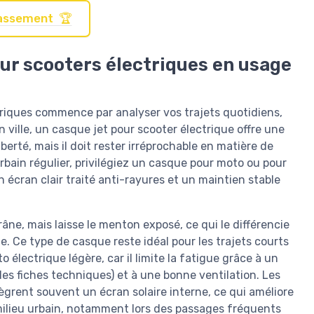
classement 🏆
ur scooters électriques en usage
ctriques commence par analyser vos trajets quotidiens,
 ville, un casque jet pour scooter électrique offre une
berté, mais il doit rester irréprochable en matière de
urbain régulier, privilégiez un casque pour moto ou pour
écran clair traité anti-rayures et un maintien stable
ne, mais laisse le menton exposé, ce qui le différencie
 Ce type de casque reste idéal pour les trajets courts
électrique légère, car il limite la fatigue grâce à un
les fiches techniques) et à une bonne ventilation. Les
grent souvent un écran solaire interne, ce qui améliore
en milieu urbain, notamment lors des passages fréquents