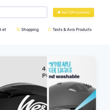
Nos TOPs produits
 et
Shopping
Tests & Avis Produits