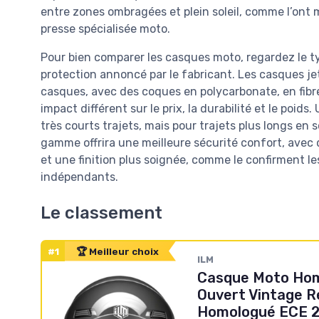
entre zones ombragées et plein soleil, comme l’ont m
presse spécialisée moto.
Pour bien comparer les casques moto, regardez le typ
protection annoncé par le fabricant. Les casques je
casques, avec des coques en polycarbonate, en fibr
impact différent sur le prix, la durabilité et le poi
très courts trajets, mais pour trajets plus longs en
gamme offrira une meilleure sécurité confort, avec
et une finition plus soignée, comme le confirment le
indépendants.
Le classement
#1
🏆 Meilleur choix
ILM
Casque Moto H
Ouvert Vintage R
Homologué ECE 2