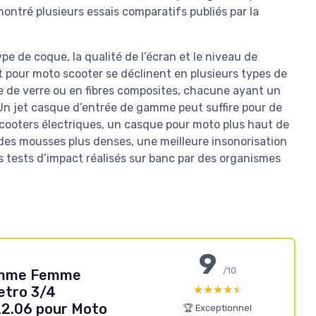
ontré plusieurs essais comparatifs publiés par la
e de coque, la qualité de l’écran et le niveau de
t pour moto scooter se déclinent en plusieurs types de
e de verre ou en fibres composites, chacune ayant un
ds. Un jet casque d’entrée de gamme peut suffire pour de
 scooters électriques, un casque pour moto plus haut de
 des mousses plus denses, une meilleure insonorisation
s tests d’impact réalisés sur banc par des organismes
9
/10
omme Femme
★★★★★
★★★★★
etro 3/4
2.06 pour Moto
🏆 Exceptionnel