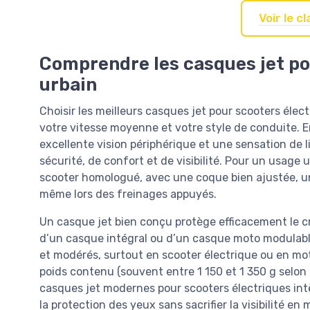
Voir le 
Comprendre les casques jet po
urbain
Choisir les meilleurs casques jet pour scooters éle
votre vitesse moyenne et votre style de conduite. En
excellente vision périphérique et une sensation de li
sécurité, de confort et de visibilité. Pour un usage 
scooter homologué, avec une coque bien ajustée, un 
même lors des freinages appuyés.
Un casque jet bien conçu protège efficacement le crâ
d’un casque intégral ou d’un casque moto modulable.
et modérés, surtout en scooter électrique ou en moto 
poids contenu (souvent entre 1 150 et 1 350 g selon 
casques jet modernes pour scooters électriques intè
la protection des yeux sans sacrifier la visibilité 