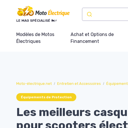
Panneau de gestion des cookies
LE MAG SPÉCIALISÉ 🏍️⚡
Modèles de Motos
Achat et Options de
Électriques
Financement
Moto-électrique.net
Entretien et Accessoires
Équipements
Équipements de Protection
Les meilleurs casqu
pour scooters élect