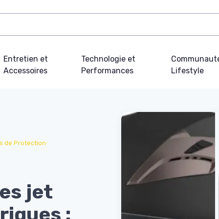
Entretien et
Technologie et
Communauté
Accessoires
Performances
Lifestyle
 de Protection
es jet
riques :