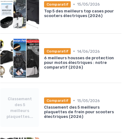
•
15/05/2026
Comparatif
Top 5 des meilleurs top cases pour
scooters électriques (2026)
•
14/06/2026
Comparatif
6 meilleurs housses de protection
pour motos électriques : notre
comparatif (2026)
Classement
•
15/05/2026
Comparatif
des 5
Classement des 5 meilleurs
meilleurs
plaquettes de frein pour scooters
plaquettes...
électriques (2026)