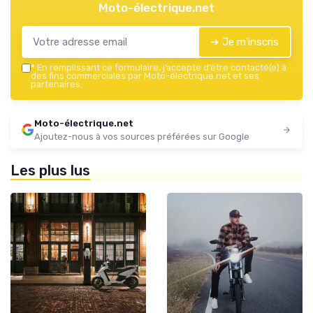
Moto-électrique.net
➔ Je m'inscris
*
En remplissant ce formulaire, j’accepte d’être contacté(e) à
des fins commerciales par Moto-électrique.net et ses
partenaires.
Moto-électrique.net
Ajoutez-nous à vos sources préférées sur Google
Les plus lus