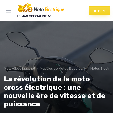
Panneau de gestion des cookies
TOPs
LE MAG SPÉCIALISÉ 🏍️⚡
Moto-électrique.net
Modèles de Motos Électriques
Motos Électriq
La révolution de la moto
cross électrique : une
nouvelle ère de vitesse et de
puissance