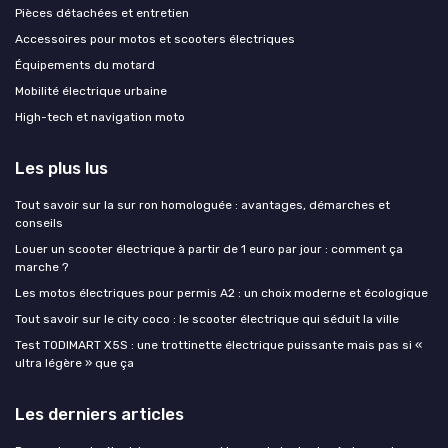
Pièces détachées et entretien
Accessoires pour motos et scooters électriques
Équipements du motard
Mobilité électrique urbaine
High-tech et navigation moto
Les plus lus
Tout savoir sur la sur ron homologuée : avantages, démarches et
conseils
Louer un scooter électrique à partir de 1 euro par jour : comment ça
marche ?
Les motos électriques pour permis A2 : un choix moderne et écologique
Tout savoir sur le city coco : le scooter électrique qui séduit la ville
Test TODIMART X5S : une trottinette électrique puissante mais pas si «
ultra légère » que ça
Les derniers articles