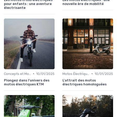
pour enfants : une aventure
nouvelle ère de mobilité
électrisante
•
•
Concepts et Modèles Futurs
10/01/2025
Motos Électriques Urbaines
10/01/2025
Plongez dans l'univers des
L'attrait des motos
motos électriques KTM
électriques homologuées