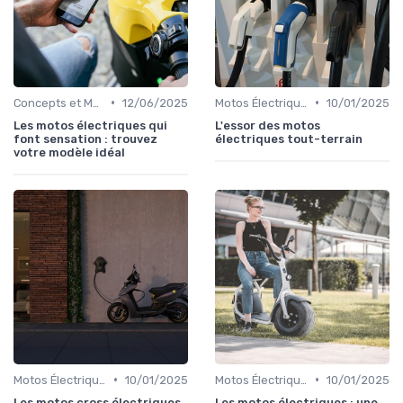
•
•
Concepts et Modèles Futurs
12/06/2025
Motos Électriques Tout-Terrain
10/01/2025
Les motos électriques qui
L'essor des motos
font sensation : trouvez
électriques tout-terrain
votre modèle idéal
•
•
Motos Électriques Tout-Terrain
10/01/2025
Motos Électriques Urbaines
10/01/2025
Les motos cross électriques
Les motos électriques : une