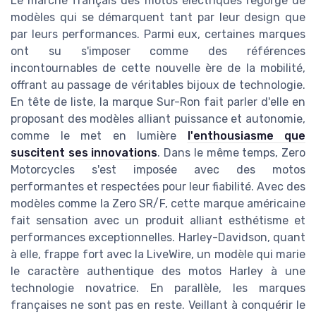
Le marché français des motos électriques regorge de
modèles qui se démarquent tant par leur design que
par leurs performances. Parmi eux, certaines marques
ont su s'imposer comme des références
incontournables de cette nouvelle ère de la mobilité,
offrant au passage de véritables bijoux de technologie.
En tête de liste, la marque Sur-Ron fait parler d'elle en
proposant des modèles alliant puissance et autonomie,
comme le met en lumière
l'enthousiasme que
suscitent ses innovations
. Dans le même temps, Zero
Motorcycles s'est imposée avec des motos
performantes et respectées pour leur fiabilité. Avec des
modèles comme la Zero SR/F, cette marque américaine
fait sensation avec un produit alliant esthétisme et
performances exceptionnelles. Harley-Davidson, quant
à elle, frappe fort avec la LiveWire, un modèle qui marie
le caractère authentique des motos Harley à une
technologie novatrice. En parallèle, les marques
françaises ne sont pas en reste. Veillant à conquérir le