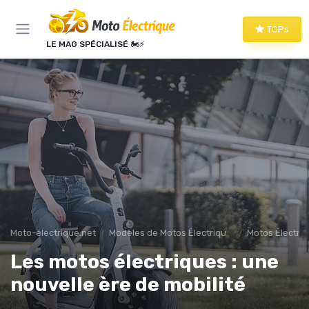
Panneau de gestion des cookies
TOPs
LE MAG SPÉCIALISÉ 🏍️⚡
Moto-électrique.net
Modèles de Motos Électriques
Motos Électri
Les motos électriques : une
nouvelle ère de mobilité