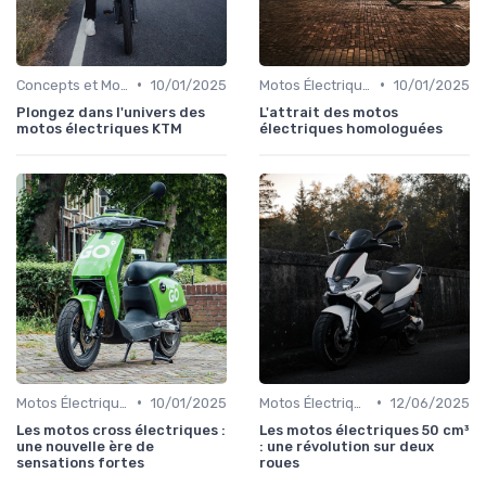
•
•
Concepts et Modèles Futurs
10/01/2025
Motos Électriques Urbaines
10/01/2025
Plongez dans l'univers des
L'attrait des motos
motos électriques KTM
électriques homologuées
•
•
Motos Électriques Tout-Terrain
10/01/2025
Motos Électriques Urbaines
12/06/2025
Les motos cross électriques :
Les motos électriques 50 cm³
une nouvelle ère de
: une révolution sur deux
sensations fortes
roues