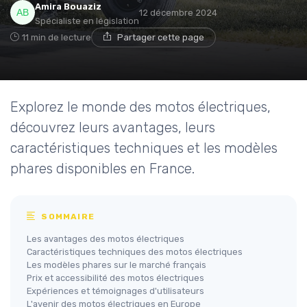
Amira Bouaziz
12 décembre 2024
Spécialiste en législation
11 min de lecture
Partager cette page
Explorez le monde des motos électriques,
découvrez leurs avantages, leurs
caractéristiques techniques et les modèles
phares disponibles en France.
SOMMAIRE
Les avantages des motos électriques
Caractéristiques techniques des motos électriques
Les modèles phares sur le marché français
Prix et accessibilité des motos électriques
Expériences et témoignages d'utilisateurs
L'avenir des motos électriques en Europe