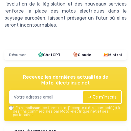
l'évolution de la législation et des nouveaux services
renforce la place des motos électriques dans le
paysage européen, laissant présager un futur où elles
seront incontournables.
Résumer
ChatGPT
Claude
Mistral
Recevez les dernières actualités de
Moto-électrique.net
➔ Je m'inscris
*
En remplissant ce formulaire, j’accepte d’être contacté(e) à
des fins commerciales par Moto-électrique.net et ses
partenaires.