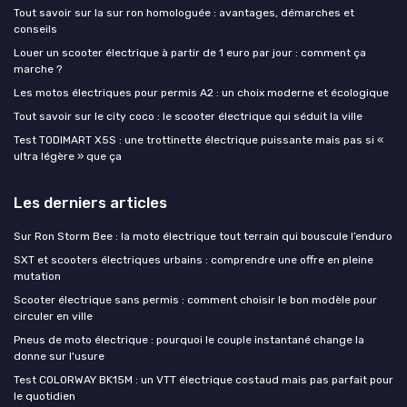
Tout savoir sur la sur ron homologuée : avantages, démarches et
conseils
Louer un scooter électrique à partir de 1 euro par jour : comment ça
marche ?
Les motos électriques pour permis A2 : un choix moderne et écologique
Tout savoir sur le city coco : le scooter électrique qui séduit la ville
Test TODIMART X5S : une trottinette électrique puissante mais pas si «
ultra légère » que ça
Les derniers articles
Sur Ron Storm Bee : la moto électrique tout terrain qui bouscule l’enduro
SXT et scooters électriques urbains : comprendre une offre en pleine
mutation
Scooter électrique sans permis : comment choisir le bon modèle pour
circuler en ville
Pneus de moto électrique : pourquoi le couple instantané change la
donne sur l'usure
Test COLORWAY BK15M : un VTT électrique costaud mais pas parfait pour
le quotidien