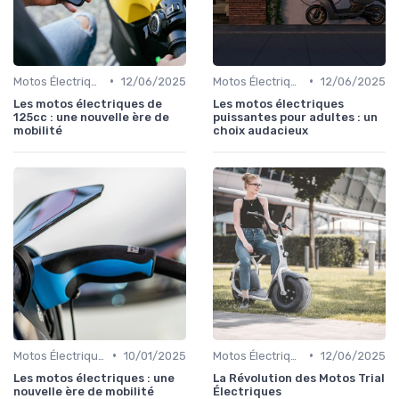
•
•
Motos Électriques Urbaines
12/06/2025
Motos Électriques Sportives
12/06/2025
Les motos électriques de
Les motos électriques
125cc : une nouvelle ère de
puissantes pour adultes : un
mobilité
choix audacieux
•
•
Motos Électriques Urbaines
10/01/2025
Motos Électriques Tout-Terrain
12/06/2025
Les motos électriques : une
La Révolution des Motos Trial
nouvelle ère de mobilité
Électriques