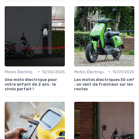
•
•
Motos Électriques Urbaines
12/06/2025
Motos Électriques Urbaines
10/01/2025
Une moto électrique pour
Les motos électriques 50 cm³
votre enfant de 2 ans : le
: un vent de fraîcheur sur les
choix parfait !
routes