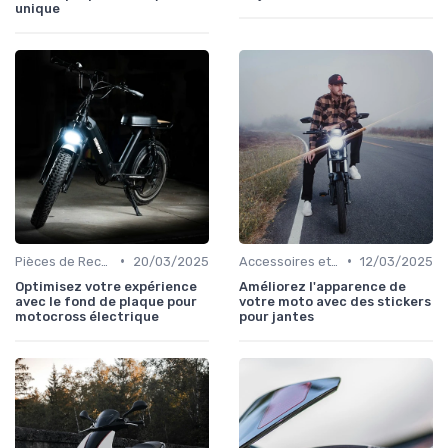
unique
•
•
Pièces de Rechange et Réparations
20/03/2025
Accessoires et Personnalisations
12/03/2025
Optimisez votre expérience
Améliorez l'apparence de
avec le fond de plaque pour
votre moto avec des stickers
motocross électrique
pour jantes