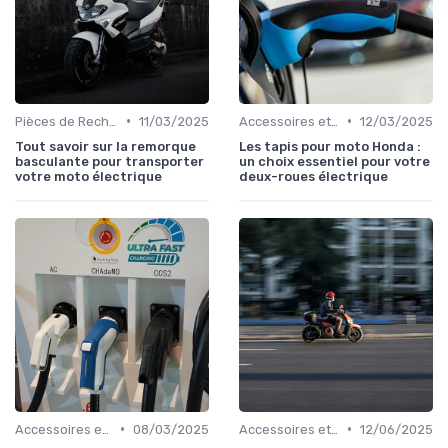
•
•
Pièces de Rechange et Réparations
11/03/2025
Accessoires et Personnalisations
12/03/2025
Tout savoir sur la remorque
Les tapis pour moto Honda :
basculante pour transporter
un choix essentiel pour votre
votre moto électrique
deux-roues électrique
•
•
Accessoires et Personnalisations
08/03/2025
Accessoires et Personnalisations
12/06/2025