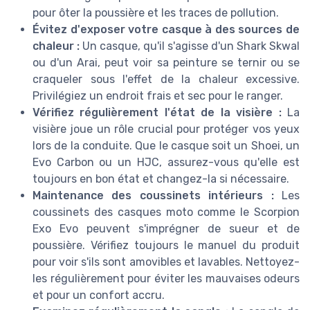
pour ôter la poussière et les traces de pollution.
Évitez d'exposer votre casque à des sources de
chaleur :
Un casque, qu'il s'agisse d'un Shark Skwal
ou d'un Arai, peut voir sa peinture se ternir ou se
craqueler sous l'effet de la chaleur excessive.
Privilégiez un endroit frais et sec pour le ranger.
Vérifiez régulièrement l'état de la visière :
La
visière joue un rôle crucial pour protéger vos yeux
lors de la conduite. Que le casque soit un Shoei, un
Evo Carbon ou un HJC, assurez-vous qu'elle est
toujours en bon état et changez-la si nécessaire.
Maintenance des coussinets intérieurs :
Les
coussinets des casques moto comme le Scorpion
Exo Evo peuvent s'imprégner de sueur et de
poussière. Vérifiez toujours le manuel du produit
pour voir s'ils sont amovibles et lavables. Nettoyez-
les régulièrement pour éviter les mauvaises odeurs
et pour un confort accru.