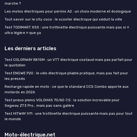
marche ?
Les motos électriques pour permis A2 : un choix moderne et écologique
Tout savoir sur le city coco : le scooter électrique qui séduit la ville
Test TODIMART X5S : une trottinette électrique puissante mais pas si «
ultra légère » que ça
Les derniers articles
Test COLORWAY BK15M : un VTT électrique costaud mais pas parfait pour
le quotidien
Test ENGWE P20 : le vélo électrique pliable pratique, mais pas fait pour
les pressés
Recharge rapide en moto : ce que le standard CCS Combo apporte aux
motards en 2026
Test pneus pleins VOLOHAS 70/60-7,5 : la solution increvable pour
Segway ZT3 Pro… mais pas sans galère
Test HITWAY H11 : une trottinette électrique puissante mais pas pour tout
le monde
Moto-électrique.net