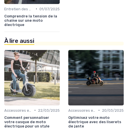
•
Entretien des Motos Électriques
01/07/2025
Comprendre la tension de la
chaîne sur une moto
électrique
À lire aussi
•
•
Accessoires et Personnalisations
22/03/2025
Accessoires et Personnalisations
20/03/2025
Comment personnaliser
Optimisez votre moto
votre casque de moto
électrique avec des liserets
électrique pour un style
de jante