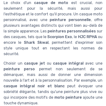
Le choix d'un
casque de moto
est crucial, non
seulement pour la sécurité, mais aussi pour
l'esthétique et le confort qu'il procure. Un casque moto
personnalisé, avec une
peinture personnelle
, offre
plusieurs avantages distincts qui vont bien au-delà de
la simple apparence. Les
peintures personnalisées
sur
des casques, tels que le
Scorpion Exo
, le
HJC RPHA
ou
encore le
Shark Skwal
, permettent d'exprimer son
style unique tout en respectant les normes de
sécurité.
Choisir un
casque jet
ou
casque intégral
avec une
peinture perso
permet non seulement de se
démarquer, mais aussi de donner une dimension
nouvelle à l'art et à la personnalisation. Par exemple, un
casque intégral noir et blanc
peut évoquer une
sobriété élégante, tandis qu'une peinture plus vive ou
qui incorpore des motifs de
moto peinture
ajoute une
touche dynamique.