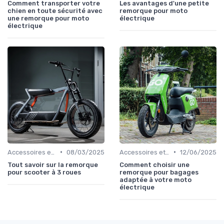
Comment transporter votre
Les avantages d'une petite
chien en toute sécurité avec
remorque pour moto
une remorque pour moto
électrique
électrique
•
•
Accessoires et Personnalisations
08/03/2025
Accessoires et Personnalisations
12/06/2025
Tout savoir sur la remorque
Comment choisir une
pour scooter à 3 roues
remorque pour bagages
adaptée à votre moto
électrique