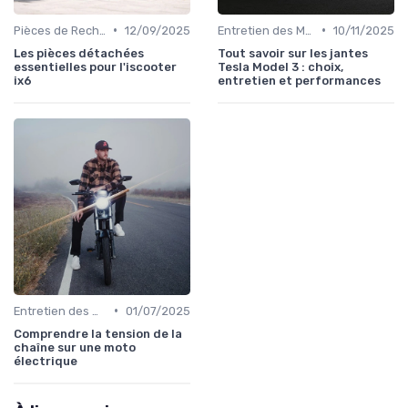
•
•
Pièces de Rechange et Réparations
12/09/2025
Entretien des Motos Électriques
10/11/2025
Les pièces détachées
Tout savoir sur les jantes
essentielles pour l'iscooter
Tesla Model 3 : choix,
ix6
entretien et performances
•
Entretien des Motos Électriques
01/07/2025
Comprendre la tension de la
chaîne sur une moto
électrique