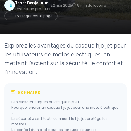
Tahar Benjelloun
22 mai 2025
8 min de lecture
Testeur de produits
Partager cette page
Explorez les avantages du casque hjc jet pour
les utilisateurs de motos électriques, en
mettant l'accent sur la sécurité, le confort et
l'innovation.
SOMMAIRE
Les caractéristiques du casque hjc jet
Pourquoi choisir un casque hjc jet pour une moto électrique
?
La sécurité avant tout : comment le hjc jet protège les
motards
Le confort du hjc jet pour les longues distances