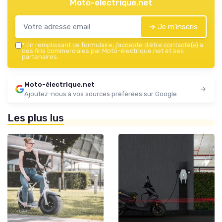
Moto-électrique.net
➔ Je m'inscris
*
En remplissant ce formulaire, j’accepte d’être contacté(e) à
des fins commerciales par Moto-électrique.net et ses
partenaires.
Moto-électrique.net
Ajoutez-nous à vos sources préférées sur Google
Les plus lus