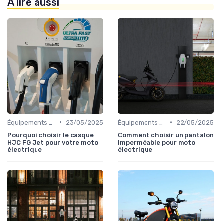
À lire aussi
•
•
Équipements de Protection
23/05/2025
Équipements de Protection
22/05/2025
Pourquoi choisir le casque
Comment choisir un pantalon
HJC FG Jet pour votre moto
imperméable pour moto
électrique
électrique