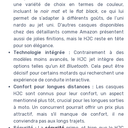
une variété de choix en termes de couleur,
incluant le
noir mat
et le
flat black
, ce qui lui
permet de s’adapter à différents goûts, de l’uni
nardo au jet uni. D'autres casques disponibles
chez des détaillants comme Amazon présentent
aussi de jolies finitions, mais le HJC reste en tête
pour son élégance.
Technologie intégrée :
Contrairement à des
modèles moins avancés, le HJC jet intègre des
options telles qu'un
kit Bluetooth
. Cela peut être
décisif pour certains motards qui recherchent une
expérience de conduite interactive.
Confort pour longues distances :
Les casques
HJC sont connus pour leur confort, un aspect
mentionné plus tôt, crucial pour les longues sorties
à moto. Un concurrent pourrait offrir un prix plus
attractif, mais s'il manque de confort, il ne
conviendra pas aux longs trajets.
Sécurité :
La
sécurité
prime, et bien que le HJC