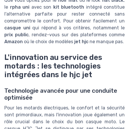
Que vous optiez pour le
noir mat
ou le look
flat black
,
le
rpha uni
avec son
kit bluetooth
intégré constitue
l'alternative parfaite pour rester connecté sans
compromettre le confort. Pour obtenir facilement un
casque uni
qui répond à vos critères, notamment le
prix public
, rendez-vous sur des plateformes comme
Amazon
où le choix de modèles
jet hjc
ne manque pas.
L'innovation au service des
motards : les technologies
intégrées dans le hjc jet
Technologie avancée pour une conduite
optimisée
Pour les motards électriques, le confort et la sécurité
sont primordiaux, mais l'innovation joue également un
rôle crucial dans le choix du bon casque moto. Le
casque HJC Jet se distingue par ses technologies