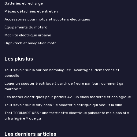
Batteries et recharge
Pièces détachées et entretien
Accessoires pour motos et scooters électriques
Équipements du motard
Mobilité électrique urbaine
High-tech et navigation moto
Les plus lus
Tout savoir sur la sur ron homologuée : avantages, démarches et
conseils
Louer un scooter électrique à partir de 1 euro par jour : comment ça
marche ?
Les motos électriques pour permis A2 : un choix moderne et écologique
Tout savoir sur le city coco : le scooter électrique qui séduit la ville
Test TODIMART X5S : une trottinette électrique puissante mais pas si «
ultra légère » que ça
Les derniers articles