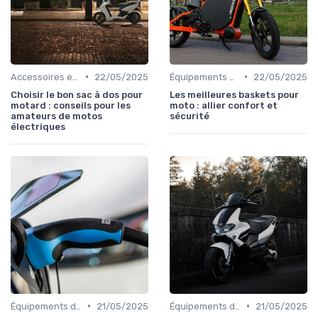
•
•
Accessoires et Personnalisations
22/05/2025
Équipements de Protection
22/05/2025
Choisir le bon sac à dos pour
Les meilleures baskets pour
motard : conseils pour les
moto : allier confort et
amateurs de motos
sécurité
électriques
•
•
Équipements de Protection
21/05/2025
Équipements de Protection
21/05/2025