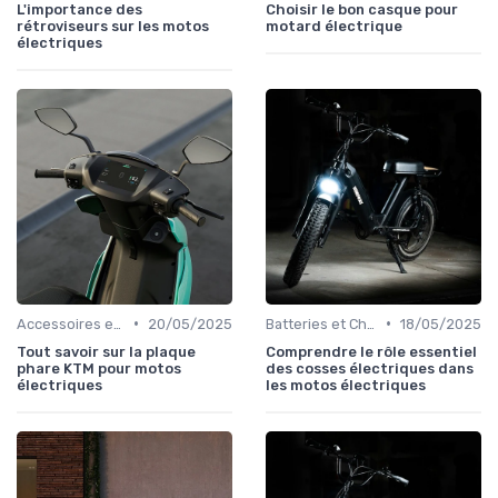
L'importance des
Choisir le bon casque pour
rétroviseurs sur les motos
motard électrique
électriques
•
•
Accessoires et Personnalisations
20/05/2025
Batteries et Chargeurs
18/05/2025
Tout savoir sur la plaque
Comprendre le rôle essentiel
phare KTM pour motos
des cosses électriques dans
électriques
les motos électriques