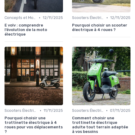
•
•
Concepts et Modèles Futurs
12/11/2025
Scooters Électriques
12/11/2025
E volv : comprendre
Pourquoi choisir un scooter
l’évolution de la moto
électrique à 4 roues ?
électrique
•
•
Scooters Électriques
11/11/2025
Scooters Électriques
07/11/2025
Pourquoi choisir une
Comment choisir une
trottinette électrique à 4
trottinette électrique
roues pour vos déplacements
adulte tout terrain adaptée
?
à vos besoins