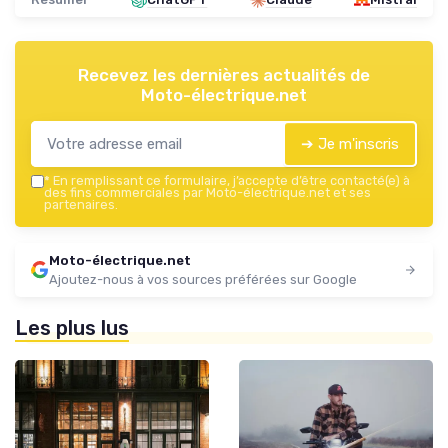
Recevez les dernières actualités de
Moto-électrique.net
➔ Je m'inscris
*
En remplissant ce formulaire, j’accepte d’être contacté(e) à
des fins commerciales par Moto-électrique.net et ses
partenaires.
Moto-électrique.net
Ajoutez-nous à vos sources préférées sur Google
Les plus lus