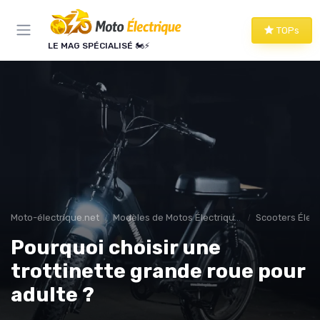
Panneau de gestion des cookies
TOPs
LE MAG SPÉCIALISÉ 🏍️⚡
Moto-électrique.net
Modèles de Motos Électriques
Scooters Élec
Pourquoi choisir une
trottinette grande roue pour
adulte ?