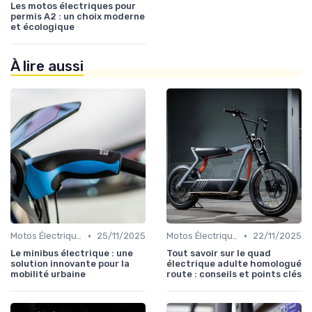
Les motos électriques pour
permis A2 : un choix moderne
et écologique
À lire aussi
•
•
Motos Électriques Urbaines
25/11/2025
Motos Électriques Tout-Terrain
22/11/2025
Le minibus électrique : une
Tout savoir sur le quad
solution innovante pour la
électrique adulte homologué
mobilité urbaine
route : conseils et points clés