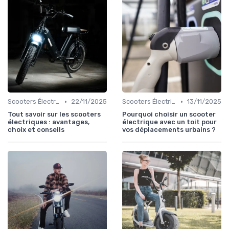
•
•
Scooters Électriques
22/11/2025
Scooters Électriques
13/11/2025
Tout savoir sur les scooters
Pourquoi choisir un scooter
électriques : avantages,
électrique avec un toit pour
choix et conseils
vos déplacements urbains ?