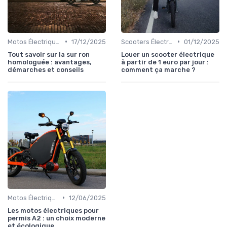
•
•
Motos Électriques Urbaines
17/12/2025
Scooters Électriques
01/12/2025
Tout savoir sur la sur ron
Louer un scooter électrique
homologuée : avantages,
à partir de 1 euro par jour :
démarches et conseils
comment ça marche ?
•
Motos Électriques Urbaines
12/06/2025
Les motos électriques pour
permis A2 : un choix moderne
et écologique