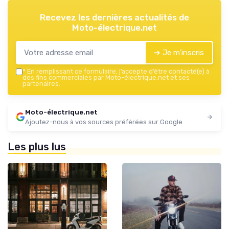
Recevez les dernières actualités de
Moto-électrique.net
➔ Je m'inscris
*
En remplissant ce formulaire, j’accepte d’être contacté(e) à
des fins commerciales par Moto-électrique.net et ses
partenaires.
Moto-électrique.net
Ajoutez-nous à vos sources préférées sur Google
Les plus lus