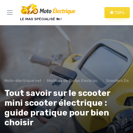
Panneau de gestion des cookies
TOPs
LE MAG SPÉCIALISÉ 🏍️⚡
Moto-électrique.net
Modèles de Motos Électriques
Scooters Élec
Tout savoir sur le scooter
mini scooter électrique :
guide pratique pour bien
choisir