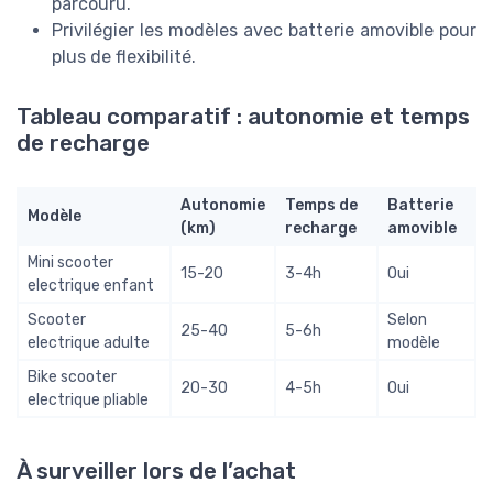
parcouru.
Privilégier les modèles avec batterie amovible pour
plus de flexibilité.
Tableau comparatif : autonomie et temps
de recharge
Autonomie
Temps de
Batterie
Modèle
(km)
recharge
amovible
Mini scooter
15-20
3-4h
Oui
electrique enfant
Scooter
Selon
25-40
5-6h
electrique adulte
modèle
Bike scooter
20-30
4-5h
Oui
electrique pliable
À surveiller lors de l’achat