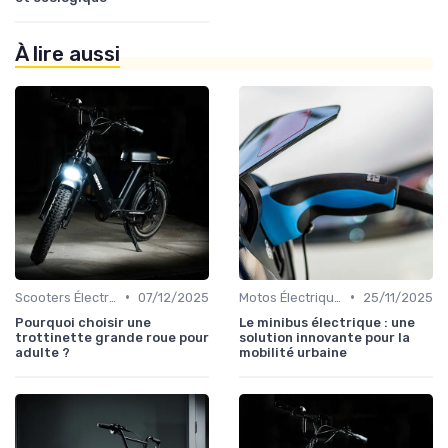
À lire aussi
•
•
Scooters Électriques
07/12/2025
Motos Électriques Urbaines
25/11/2025
Pourquoi choisir une
Le minibus électrique : une
trottinette grande roue pour
solution innovante pour la
adulte ?
mobilité urbaine