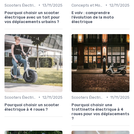
•
•
Scooters Électriques
13/11/2025
Concepts et Modèles Futurs
12/11/2025
Pourquoi choisir un scooter
E volv : comprendre
électrique avec un toit pour
l’évolution de la moto
vos déplacements urbains ?
électrique
•
•
Scooters Électriques
12/11/2025
Scooters Électriques
11/11/2025
Pourquoi choisir un scooter
Pourquoi choisir une
électrique à 4 roues ?
trottinette électrique à 4
roues pour vos déplacements
?