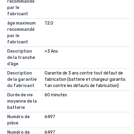
recommandé
par le
fabricant
âge maximum
72.0
recommandé
par le
fabricant
Description
+3 Ans
de la tranche
d’âge
Description
Garantie de 3 ans contre tout défaut de
de la garantie
fabrication (batterie et chargeur garantis
du fabricant
1 an contre les défauts de fabrication)
Durée de vie
60 minutes
moyenne de la
batterie
Numéro de
6497
pièce
Numéro de
6497