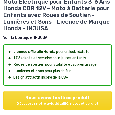
Moto Électrique pour Enfants 3-6 Ans
Honda CBR 12V - Moto à Batterie pour
Enfants avec Roues de Soutien -
Lumières et Sons - Licence de Marque
Honda - INJUSA
Voir la boutique :
INJUSA
＋
Licence officielle Honda
pour un look réaliste
＋
12V
adapté et sécurisé pour jeunes enfants
＋
Roues de soutien
pour stabilité et apprentissage
＋
Lumières et sons
pour plus de fun
＋
Design attractif inspiré de la CBR
Nous avons testé ce produit
Découvrez notre avis détaillé, notes et verdict