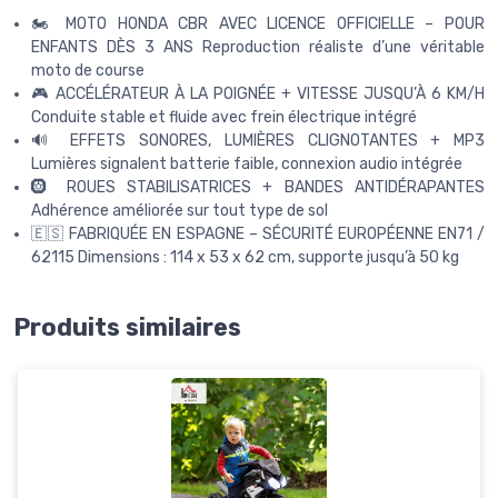
🏍️ MOTO HONDA CBR AVEC LICENCE OFFICIELLE – POUR
ENFANTS DÈS 3 ANS Reproduction réaliste d’une véritable
moto de course
🎮 ACCÉLÉRATEUR À LA POIGNÉE + VITESSE JUSQU’À 6 KM/H
Conduite stable et fluide avec frein électrique intégré
🔊 EFFETS SONORES, LUMIÈRES CLIGNOTANTES + MP3
Lumières signalent batterie faible, connexion audio intégrée
🛞 ROUES STABILISATRICES + BANDES ANTIDÉRAPANTES
Adhérence améliorée sur tout type de sol
🇪🇸 FABRIQUÉE EN ESPAGNE – SÉCURITÉ EUROPÉENNE EN71 /
62115 Dimensions : 114 x 53 x 62 cm, supporte jusqu’à 50 kg
Produits similaires