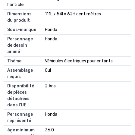
l'article
Dimensions
111L x 54l x 62H centimètres
du produit
Sous-marque
Honda
Personnage
Honda
de dessin
animé
Thème
Véhicules électriques pour enfants
Assemblage
Oui
requis
Disponibilité
2 Ans
de pièces
détachées
dans l’UE
Personnage
Honda
représenté
âge minimum
36.0