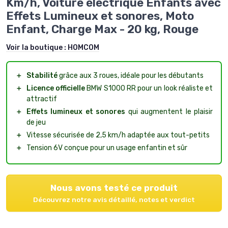
Km/h, Voiture électrique Enfants avec
Effets Lumineux et sonores, Moto
Enfant, Charge Max - 20 kg, Rouge
Voir la boutique :
HOMCOM
＋
Stabilité
grâce aux 3 roues, idéale pour les débutants
＋
Licence officielle
BMW S1000 RR pour un look réaliste et
attractif
＋
Effets lumineux et sonores
qui augmentent le plaisir
de jeu
＋
Vitesse sécurisée de 2,5 km/h adaptée aux tout-petits
＋
Tension 6V conçue pour un usage enfantin et sûr
Nous avons testé ce produit
Découvrez notre avis détaillé, notes et verdict