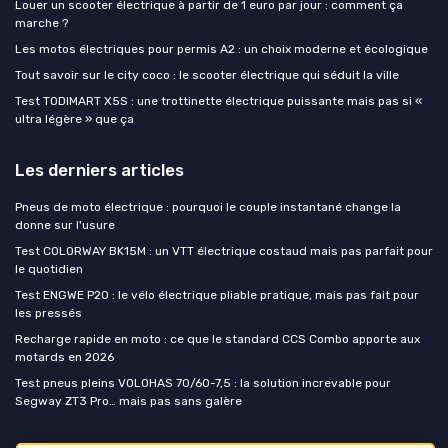
Louer un scooter électrique à partir de 1 euro par jour : comment ça
marche ?
Les motos électriques pour permis A2 : un choix moderne et écologique
Tout savoir sur le city coco : le scooter électrique qui séduit la ville
Test TODIMART X5S : une trottinette électrique puissante mais pas si «
ultra légère » que ça
Les derniers articles
Pneus de moto électrique : pourquoi le couple instantané change la
donne sur l'usure
Test COLORWAY BK15M : un VTT électrique costaud mais pas parfait pour
le quotidien
Test ENGWE P20 : le vélo électrique pliable pratique, mais pas fait pour
les pressés
Recharge rapide en moto : ce que le standard CCS Combo apporte aux
motards en 2026
Test pneus pleins VOLOHAS 70/60-7,5 : la solution increvable pour
Segway ZT3 Pro… mais pas sans galère