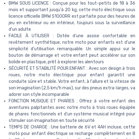
BMW SOUS LICENCE : Conçue pour les tout-petits de 18 à 36
mois et supportant jusqu'à 20 kg, cette moto électrique sous
licence officielle BMW S1000RR est parfaite pour des heures de
jeu en extérieur ou en intérieur, toujours sous la surveillance
d'un adulte
FACILE À UTILISER : Dotée d'une assise confortable en
revêtement synthétique, notre moto pour enfants est d'une
simplicité d'utilisation remarquable. Un simple appui sur le
bouton de démarrage et votre enfant peut accélérer sur son
bolide en plastique, prêt à explorer les alentours
SÉCURITÉ ET STABILITÉ POUR ENFANT : Avec son design à trois
roues, notre moto électrique pour enfant garantit une
conduite sûre et stable. Votre enfant, à l'allure et la vitesse de
son imagination (2,5 km/h max), sur des pneus extra-larges, va
adorer son style incomparable
FONCTION MUSIQUE ET PHARES : Offrez à votre enfant des
aventures palpitantes avec notre moto à trois roues équipée
de phares fonctionnels et d'un système musical intégré pour
stimuler son imagination en toute sécurité
TEMPS DE CHARGE : Une batterie de 6V et 4AH incluse, cette
moto pour enfant électrique se recharge complètement en 8