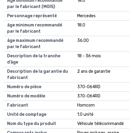
Âge minimum recommandé
18.0
par le fabricant (MOIS)
Personnage représenté
Mercedes
âge minimum recommandé
18.0
par le fabricant
âge maximum recommandé
36.00
par le fabricant
Description de la tranche
18 - 36 mois
d’âge
Description de la garantie du
2 ans de garantie
fabricant
Numéro de pièce
370-064RD
Numéro de modèle
370-064RD
Fabricant
Homcom
Unité de comptage
1.0 unité
Nom du type du produit
Véhicule télécommandé
Composants inclus
Roues incluses, assise