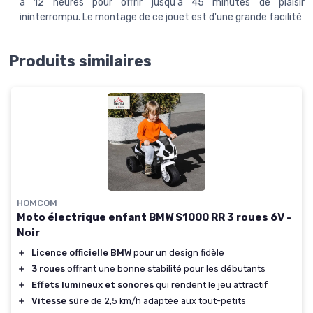
à 12 heures pour offrir jusqu'à 45 minutes de plaisir
ininterrompu. Le montage de ce jouet est d'une grande facilité
Produits similaires
HOMCOM
Moto électrique enfant BMW S1000 RR 3 roues 6V -
Noir
＋
Licence officielle BMW
pour un design fidèle
＋
3 roues
offrant une bonne stabilité pour les débutants
＋
Effets lumineux et sonores
qui rendent le jeu attractif
＋
Vitesse sûre
de 2,5 km/h adaptée aux tout-petits