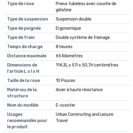
Type de roue
Pneus tubeless avec couche de
gélatine
Type de suspension
Suspension double
Type de poignée
Ergonomique
Type de frein
Double système de freinage
Temps de charge
8 heures
Distance maximale
65 Kilomètres
Dimensions de
114,3L x 57l x 50,7H centimètres
l'article L x l x H
Taille de la roue
10 Pouces
Matériau de la
Acier à haute résistance
structure
Nom du modèle
E-scooter
Usages
Urban Commuting and Leisure
recommandés pour
Travel
le produit