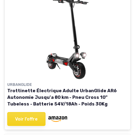
URBANGLIDE
Trottinette Électrique Adulte UrbanGlide AR6
Autonomie Jusqu'a 80 km - Pneu Cross 10"
Tubeless - Batterie 54V/18Ah - Poids 30Kg
Voir l'offre