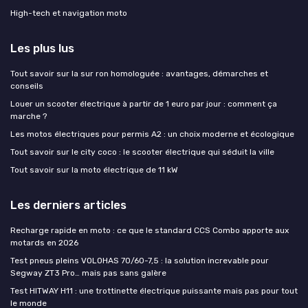
High-tech et navigation moto
Les plus lus
Tout savoir sur la sur ron homologuée : avantages, démarches et
conseils
Louer un scooter électrique à partir de 1 euro par jour : comment ça
marche ?
Les motos électriques pour permis A2 : un choix moderne et écologique
Tout savoir sur le city coco : le scooter électrique qui séduit la ville
Tout savoir sur la moto électrique de 11 kW
Les derniers articles
Recharge rapide en moto : ce que le standard CCS Combo apporte aux
motards en 2026
Test pneus pleins VOLOHAS 70/60-7,5 : la solution increvable pour
Segway ZT3 Pro… mais pas sans galère
Test HITWAY H11 : une trottinette électrique puissante mais pas pour tout
le monde