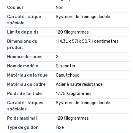
Couleur
Noir
Caractéristique
Système de freinage double
spéciale
Limite de poids
120 Kilogrammes
Dimensions du
114,3L x 57l x 50,7H centimètres
produit
Nombre de roues
2
Nom de modèle
E-scooter
Matériau de la roue
Caoutchouc
Matériau du cadre
Acier à haute résistance
Poids de l'article
17,75 Kilogrammes
Caractéristiques
Système de freinage double
spéciales
Poids maximal
120 Kilogrammes
Type de guidon
Fixe