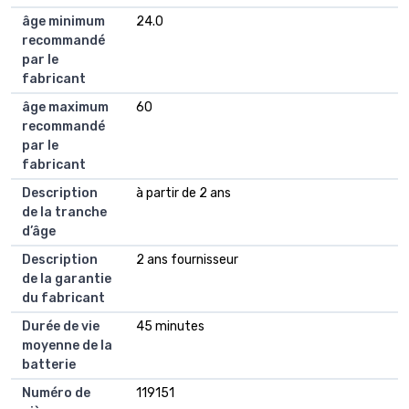
âge minimum
24.0
recommandé
par le
fabricant
âge maximum
60
recommandé
par le
fabricant
Description
à partir de 2 ans
de la tranche
d’âge
Description
2 ans fournisseur
de la garantie
du fabricant
Durée de vie
45 minutes
moyenne de la
batterie
Numéro de
119151