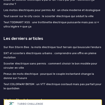
marche ?
Les motos électriques pour permis A2 : un choix moderne et écologique
Tout savoir sur le city coco : le scooter électrique qui séduit la ville
Test TODIMART X5S : une trottinette électrique puissante mais pas si «
ultra légère » que ça
Les derniers articles
Sur Ron Storm Bee : la moto électrique tout terrain qui bouscule l’enduro
SXT et scooters électriques urbains : comprendre une offre en pleine
mutation
Scooter électrique sans permis : comment choisir le bon modèle pour
circuler en ville
Pneus de moto électrique : pourquoi le couple instantané change la
donne sur l'usure
Test COLORWAY BK15M : un VTT électrique costaud mais pas parfait pour
le quotidien
Moto-électrique.net
TURBO CHALLENGE