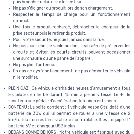
puis brancher celui-ci sur le secteur.
Ne pas s'éloigner du produit lors de son chargement.
Respecter le temps de charge pour un fonctionnement
optimal.
Une fois le produit rechargé, débrancher le chargeur de la
prise secteur puis le retirer du produit.
Pour votre sécurité, ne jouez jamais dans la rue.
Ne pas jouer dans le sable ou dans l'eau afin de préserver les
circuits et éviter les courts-circuits pouvant occasionner
une surchauffe ou une panne de l'appareil.
Ne pas plier l'antenne.
En cas de dysfonctionnement, ne pas démonter le véhicule
ni le modifier.
PLEIN GAZ : Ce véhicule offrira des heures d'amusement à tous
les pilotes en herbe durant 45 min à pleine vitesse. Le + : le
scooter a une pédale d'accélération, le klaxon est sonore
CONTENU : La boîte contient : 1 véhicule Vespa Gts, doté d'une
batterie de 30W qui lui permet de rouler à une vitesse de 2
km/h, tout en restant stable et contrôlable. Il est equipé d'1
batterie 6V et chargeur USB inclus.
DEDANS COMME DEHORS : Notre véhicule est fabriqué avec du