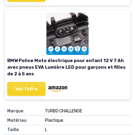
BMW Police Moto électrique pour enfant 12 V 7 Ah
avec pneus EVA Lumière LED pour garçons et filles
de 2 à 5 ans
Voir l'offre
Marque
TURBO CHALLENGE
Matériau
Plastique
Taille
L