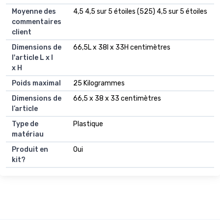
Moyenne des
4,5 4,5 sur 5 étoiles (525) 4,5 sur 5 étoiles
commentaires
client
Dimensions de
66,5L x 38l x 33H centimètres
l'article L x l
x H
Poids maximal
25 Kilogrammes
Dimensions de
66,5 x 38 x 33 centimètres
l’article
Type de
Plastique
matériau
Produit en
Oui
kit?