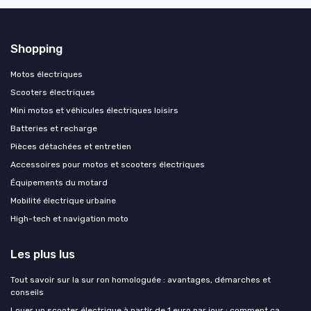
Shopping
Motos électriques
Scooters électriques
Mini motos et véhicules électriques loisirs
Batteries et recharge
Pièces détachées et entretien
Accessoires pour motos et scooters électriques
Équipements du motard
Mobilité électrique urbaine
High-tech et navigation moto
Les plus lus
Tout savoir sur la sur ron homologuée : avantages, démarches et
conseils
Louer un scooter électrique à partir de 1 euro par jour : comment ça