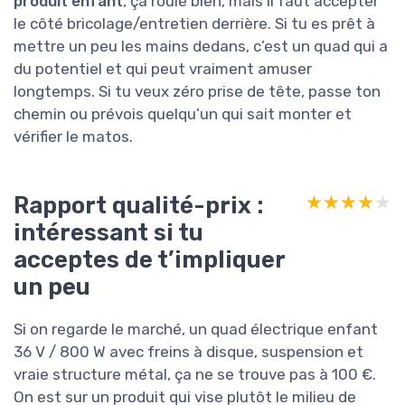
produit enfant
, ça roule bien, mais il faut accepter
le côté bricolage/entretien derrière. Si tu es prêt à
mettre un peu les mains dedans, c’est un quad qui a
du potentiel et qui peut vraiment amuser
longtemps. Si tu veux zéro prise de tête, passe ton
chemin ou prévois quelqu’un qui sait monter et
vérifier le matos.
Rapport qualité-prix :
★★★★★
★★★★★
intéressant si tu
acceptes de t’impliquer
un peu
Si on regarde le marché, un quad électrique enfant
36 V / 800 W avec freins à disque, suspension et
vraie structure métal, ça ne se trouve pas à 100 €.
On est sur un produit qui vise plutôt le milieu de