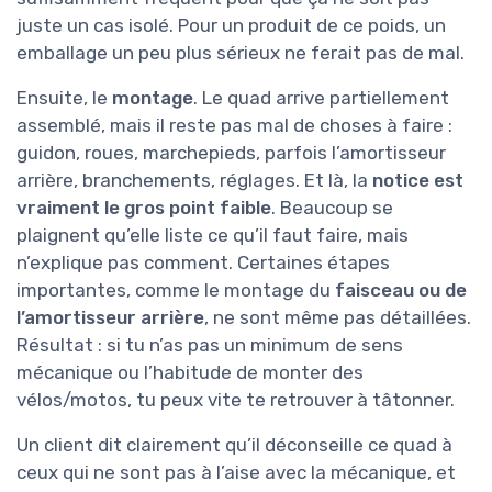
juste un cas isolé. Pour un produit de ce poids, un
emballage un peu plus sérieux ne ferait pas de mal.
Ensuite, le
montage
. Le quad arrive partiellement
assemblé, mais il reste pas mal de choses à faire :
guidon, roues, marchepieds, parfois l’amortisseur
arrière, branchements, réglages. Et là, la
notice est
vraiment le gros point faible
. Beaucoup se
plaignent qu’elle liste ce qu’il faut faire, mais
n’explique pas comment. Certaines étapes
importantes, comme le montage du
faisceau ou de
l’amortisseur arrière
, ne sont même pas détaillées.
Résultat : si tu n’as pas un minimum de sens
mécanique ou l’habitude de monter des
vélos/motos, tu peux vite te retrouver à tâtonner.
Un client dit clairement qu’il déconseille ce quad à
ceux qui ne sont pas à l’aise avec la mécanique, et