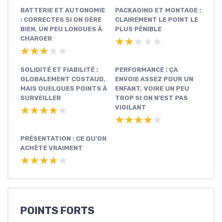
BATTERIE ET AUTONOMIE
PACKAGING ET MONTAGE :
: CORRECTES SI ON GÈRE
CLAIREMENT LE POINT LE
BIEN, UN PEU LONGUES À
PLUS PÉNIBLE
CHARGER
★★★★★
★★★★★
★★★★★
★★★★★
SOLIDITÉ ET FIABILITÉ :
PERFORMANCE : ÇA
GLOBALEMENT COSTAUD,
ENVOIE ASSEZ POUR UN
MAIS QUELQUES POINTS À
ENFANT, VOIRE UN PEU
SURVEILLER
TROP SI ON N’EST PAS
VIGILANT
★★★★★
★★★★★
★★★★★
★★★★★
PRÉSENTATION : CE QU’ON
ACHÈTE VRAIMENT
★★★★★
★★★★★
POINTS FORTS