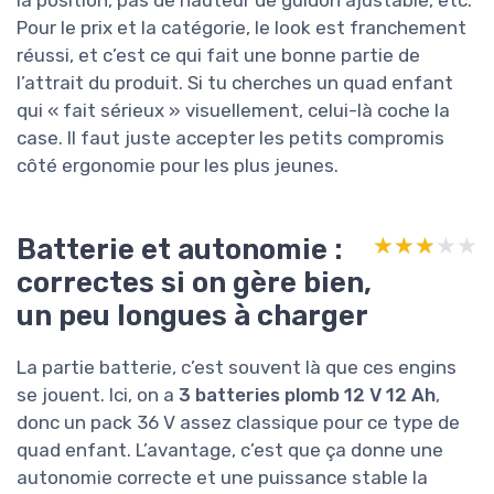
la position, pas de hauteur de guidon ajustable, etc.
Pour le prix et la catégorie, le look est franchement
réussi, et c’est ce qui fait une bonne partie de
l’attrait du produit. Si tu cherches un quad enfant
qui « fait sérieux » visuellement, celui-là coche la
case. Il faut juste accepter les petits compromis
côté ergonomie pour les plus jeunes.
Batterie et autonomie :
★★★★★
★★★★★
correctes si on gère bien,
un peu longues à charger
La partie batterie, c’est souvent là que ces engins
se jouent. Ici, on a
3 batteries plomb 12 V 12 Ah
,
donc un pack 36 V assez classique pour ce type de
quad enfant. L’avantage, c’est que ça donne une
autonomie correcte et une puissance stable la