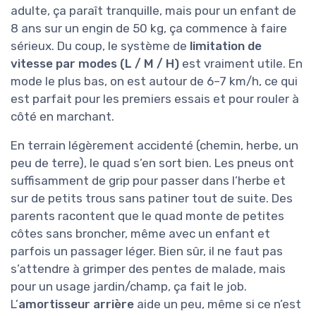
adulte, ça paraît tranquille, mais pour un enfant de
8 ans sur un engin de 50 kg, ça commence à faire
sérieux. Du coup, le système de
limitation de
vitesse par modes (L / M / H)
est vraiment utile. En
mode le plus bas, on est autour de 6–7 km/h, ce qui
est parfait pour les premiers essais et pour rouler à
côté en marchant.
En terrain légèrement accidenté (chemin, herbe, un
peu de terre), le quad s’en sort bien. Les pneus ont
suffisamment de grip pour passer dans l’herbe et
sur de petits trous sans patiner tout de suite. Des
parents racontent que le quad monte de petites
côtes sans broncher, même avec un enfant et
parfois un passager léger. Bien sûr, il ne faut pas
s’attendre à grimper des pentes de malade, mais
pour un usage jardin/champ, ça fait le job.
L’
amortisseur arrière
aide un peu, même si ce n’est