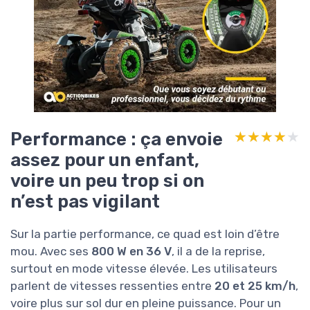
Performance : ça envoie
★★★★★
★★★★★
assez pour un enfant,
voire un peu trop si on
n’est pas vigilant
Sur la partie performance, ce quad est loin d’être
mou. Avec ses
800 W en 36 V
, il a de la reprise,
surtout en mode vitesse élevée. Les utilisateurs
parlent de vitesses ressenties entre
20 et 25 km/h
,
voire plus sur sol dur en pleine puissance. Pour un