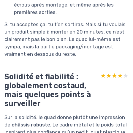
écrous après montage, et même après les
premières sorties.
Si tu acceptes ça, tu t’en sortiras. Mais si tu voulais
un produit simple à monter en 20 minutes, ce n’est
clairement pas le bon plan. Le quad lui-même est
sympa, mais la partie packaging/montage est
vraiment en dessous du reste.
Solidité et fiabilité :
★★★★★
★★★★★
globalement costaud,
mais quelques points à
surveiller
Sur la solidité, le quad donne plutôt une impression
de
châssis robuste
. Le cadre métal et le poids total
inspirent plus confiance qu’un petit jouet plastique.