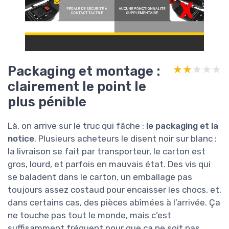
Packaging et montage :
★★★★★
★★★★★
clairement le point le
plus pénible
Là, on arrive sur le truc qui fâche :
le packaging et la
notice
. Plusieurs acheteurs le disent noir sur blanc :
la livraison se fait par transporteur, le carton est
gros, lourd, et parfois en mauvais état. Des vis qui
se baladent dans le carton, un emballage pas
toujours assez costaud pour encaisser les chocs, et,
dans certains cas, des pièces abîmées à l’arrivée. Ça
ne touche pas tout le monde, mais c’est
suffisamment fréquent pour que ça ne soit pas