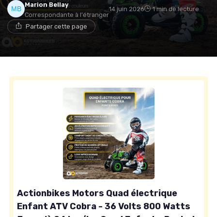
Marion Bellay
14 juin 2026
1 min de lecture
Correspondante à l'étranger
Partager cette page
Actionbikes Motors Quad électrique
Enfant ATV Cobra - 36 Volts 800 Watts