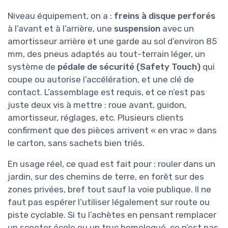
Niveau équipement, on a :
freins à disque perforés
à l’avant et à l’arrière, une
suspension
avec un
amortisseur arrière et une garde au sol d’environ 85
mm, des pneus adaptés au tout-terrain léger, un
système de
pédale de sécurité (Safety Touch)
qui
coupe ou autorise l’accélération, et une clé de
contact. L’assemblage est requis, et ce n’est pas
juste deux vis à mettre : roue avant, guidon,
amortisseur, réglages, etc. Plusieurs clients
confirment que des pièces arrivent « en vrac » dans
le carton, sans sachets bien triés.
En usage réel, ce quad est fait pour : rouler dans un
jardin, sur des chemins de terre, en forêt sur des
zones privées, bref tout sauf la voie publique. Il ne
faut pas espérer l’utiliser légalement sur route ou
piste cyclable. Si tu l’achètes en pensant remplacer
un scooter école ou un truc homologué, ce n’est pas