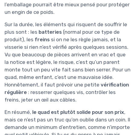
l’emballage pourrait être mieux pensé pour protéger
un engin de ce poids.
Sur la durée, les éléments qui risquent de souffrir le
plus sont : les
batteries
(normal pour ce type de
produit), les
freins
si on ne les règle jamais, et la
visserie si rien n’est vérifié après quelques sessions.
Vu que beaucoup de pièces arrivent en vrac et que
la notice est légère, le risque, c’est qu’un parent
monte tout un peu vite fait sans bien serrer. Pour un
quad, même enfant, c’est une mauvaise idée.
Honnêtement, il faut prévoir une petite
vérification
régulière
: resserrer quelques vis, contrôler les
freins, jeter un œil aux câbles.
En résumé,
le quad est plutôt solide pour son prix
,
mais ce n’est pas un truc qu’on oublie dans un coin. Il
demande un minimum d’entretien, comme n’importe
quel petit véhicule. Si tu es du genre à ne jamais