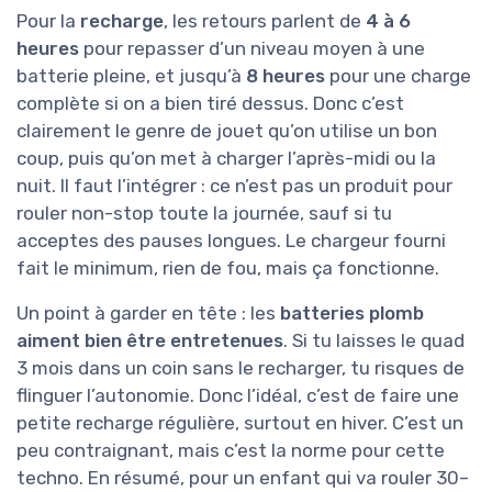
Pour la
recharge
, les retours parlent de
4 à 6
heures
pour repasser d’un niveau moyen à une
batterie pleine, et jusqu’à
8 heures
pour une charge
complète si on a bien tiré dessus. Donc c’est
clairement le genre de jouet qu’on utilise un bon
coup, puis qu’on met à charger l’après-midi ou la
nuit. Il faut l’intégrer : ce n’est pas un produit pour
rouler non-stop toute la journée, sauf si tu
acceptes des pauses longues. Le chargeur fourni
fait le minimum, rien de fou, mais ça fonctionne.
Un point à garder en tête : les
batteries plomb
aiment bien être entretenues
. Si tu laisses le quad
3 mois dans un coin sans le recharger, tu risques de
flinguer l’autonomie. Donc l’idéal, c’est de faire une
petite recharge régulière, surtout en hiver. C’est un
peu contraignant, mais c’est la norme pour cette
techno. En résumé, pour un enfant qui va rouler 30–