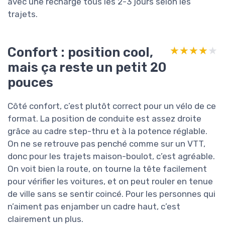
avec une recharge tous les 2-3 jours selon les
trajets.
Confort : position cool,
★★★★★
★★★★★
mais ça reste un petit 20
pouces
Côté confort, c’est plutôt correct pour un vélo de ce
format. La position de conduite est assez droite
grâce au cadre step-thru et à la potence réglable.
On ne se retrouve pas penché comme sur un VTT,
donc pour les trajets maison-boulot, c’est agréable.
On voit bien la route, on tourne la tête facilement
pour vérifier les voitures, et on peut rouler en tenue
de ville sans se sentir coincé. Pour les personnes qui
n’aiment pas enjamber un cadre haut, c’est
clairement un plus.