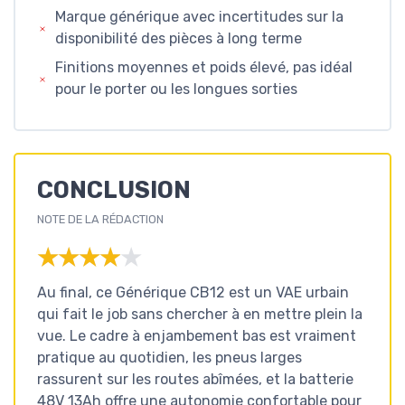
Marque générique avec incertitudes sur la
disponibilité des pièces à long terme
Finitions moyennes et poids élevé, pas idéal
pour le porter ou les longues sorties
CONCLUSION
NOTE DE LA RÉDACTION
★★★★★
★★★★★
Au final, ce Générique CB12 est un VAE urbain
qui fait le job sans chercher à en mettre plein la
vue. Le cadre à enjambement bas est vraiment
pratique au quotidien, les pneus larges
rassurent sur les routes abîmées, et la batterie
48V 13Ah offre une autonomie confortable pour