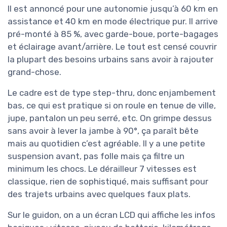
Il est annoncé pour une autonomie jusqu’à 60 km en
assistance et 40 km en mode électrique pur. Il arrive
pré-monté à 85 %, avec garde-boue, porte-bagages
et éclairage avant/arrière. Le tout est censé couvrir
la plupart des besoins urbains sans avoir à rajouter
grand-chose.
Le cadre est de type step-thru, donc enjambement
bas, ce qui est pratique si on roule en tenue de ville,
jupe, pantalon un peu serré, etc. On grimpe dessus
sans avoir à lever la jambe à 90°, ça paraît bête
mais au quotidien c’est agréable. Il y a une petite
suspension avant, pas folle mais ça filtre un
minimum les chocs. Le dérailleur 7 vitesses est
classique, rien de sophistiqué, mais suffisant pour
des trajets urbains avec quelques faux plats.
Sur le guidon, on a un écran LCD qui affiche les infos