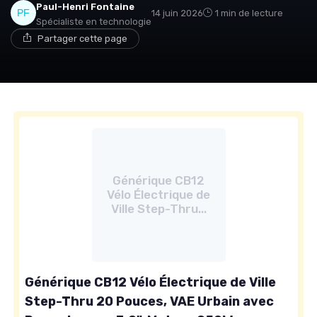
Paul-Henri Fontaine
14 juin 2026
1 min de lecture
Spécialiste en technologie
Partager cette page
Générique CB12
Vélo Électrique de
Ville Step-Thru...
Générique CB12 Vélo Électrique de Ville
Step-Thru 20 Pouces, VAE Urbain avec