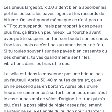
Les pneus larges 20 x 3.0 aident bien à absorber les
petites bosses, les pavés légers et les raccords de
bitume. On sent quand même que ce n’est pas un
VTT tout suspendu, mais par rapport à des pneus
plus fins, ça filtre un peu mieux. La fourche avant
avec petite suspension fait son boulot sur les chocs
frontaux, mais ce n’est pas un amortisseur de fou.
Si tu roules souvent sur des pavés bien cassants ou
des chemins, tu vas quand même sentir les
vibrations dans les bras et le dos.
La selle est dans la moyenne : pas une brique, pas
un fauteuil. Après 30-40 minutes de trajet, ça va,
on ne descend pas en boitant. Après plus d’une
heure, on commence à se tortiller un peu, mais c’est
le cas sur pas mal de vélos d’origine. Le truc qui m’a
plu, c’est la possibilité de régler assez facilement
hauteur de selle et angle du guidon pour adapter à