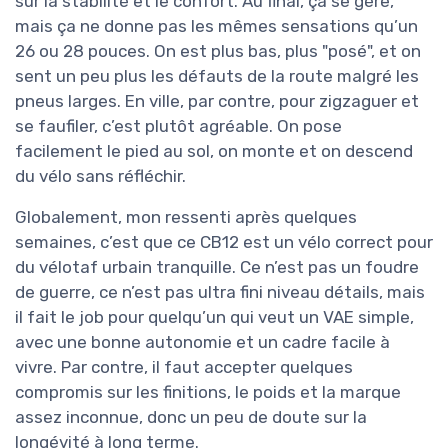
sur la stabilité et le confort. Au final, ça se gère,
mais ça ne donne pas les mêmes sensations qu’un
26 ou 28 pouces. On est plus bas, plus "posé", et on
sent un peu plus les défauts de la route malgré les
pneus larges. En ville, par contre, pour zigzaguer et
se faufiler, c’est plutôt agréable. On pose
facilement le pied au sol, on monte et on descend
du vélo sans réfléchir.
Globalement, mon ressenti après quelques
semaines, c’est que ce CB12 est un vélo correct pour
du vélotaf urbain tranquille. Ce n’est pas un foudre
de guerre, ce n’est pas ultra fini niveau détails, mais
il fait le job pour quelqu’un qui veut un VAE simple,
avec une bonne autonomie et un cadre facile à
vivre. Par contre, il faut accepter quelques
compromis sur les finitions, le poids et la marque
assez inconnue, donc un peu de doute sur la
longévité à long terme.