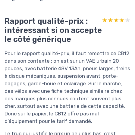
Rapport qualité-prix :
★★★★★
★★★★★
intéressant si on accepte
le côté générique
Pour le rapport qualité-prix, il faut remettre ce CB12
dans son contexte : on est sur un VAE urbain 20
pouces, avec batterie 48V 13Ah, pneus larges, freins
à disque mécaniques, suspension avant, porte-
bagages, garde-boue et éclairage. Sur le marché,
des vélos avec une fiche technique similaire chez
des marques plus connues coûtent souvent plus
cher, surtout avec une batterie de cette capacité.
Donc sur le papier, le CB12 offre pas mal
d’équipement pour le tarif demandé.
Le truc qui justifie le prix un peu plus bas, c’est