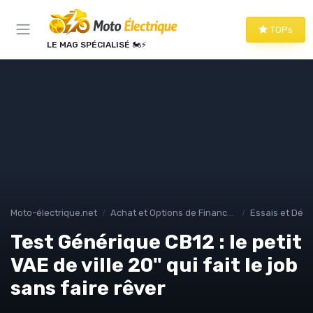
Panneau de gestion des cookies
TOPs
LE MAG SPÉCIALISÉ 🏍️⚡
Moto-électrique.net
Achat et Options de Financement
Essais et Dém
Test Générique CB12 : le petit
VAE de ville 20" qui fait le job
sans faire rêver