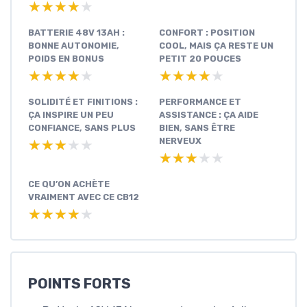
★★★★★
★★★★★
BATTERIE 48V 13AH :
CONFORT : POSITION
BONNE AUTONOMIE,
COOL, MAIS ÇA RESTE UN
POIDS EN BONUS
PETIT 20 POUCES
★★★★★
★★★★★
★★★★★
★★★★★
SOLIDITÉ ET FINITIONS :
PERFORMANCE ET
ÇA INSPIRE UN PEU
ASSISTANCE : ÇA AIDE
CONFIANCE, SANS PLUS
BIEN, SANS ÊTRE
NERVEUX
★★★★★
★★★★★
★★★★★
★★★★★
CE QU’ON ACHÈTE
VRAIMENT AVEC CE CB12
★★★★★
★★★★★
POINTS FORTS