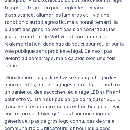
basiques : vitesse, niveau de batterie, kilométrage,
temps de trajet. On peut régler les niveaux
d’assistance, allumer les lumières et il y a une
fonction d’autodiagnostic, mais honnêtement, la
plupart des gens ne vont pas s’en servir tous les
jours. Le moteur de 250 W est conforme à la
réglementation, donc pas de souci pour rouler sur la
voie publique sans problème légal. Ce n’est pas
violent au démarrage, mais ça aide bien une fois
lancé.
Globalement, le pack est assez complet : garde-
boue montés, porte-bagages correct pour mettre
un panier ou des sacoches, éclairage LED suffisant
pour être vu. On n’est pas obligé de rajouter 200 €
d’accessoires derrière, ce qui est un bon point. Par
contre, on sent bien qu’on est sur une marque
générique : pas de gros logo connu, pas de vraie
communauté d’utilisateurs, et pour les pièces