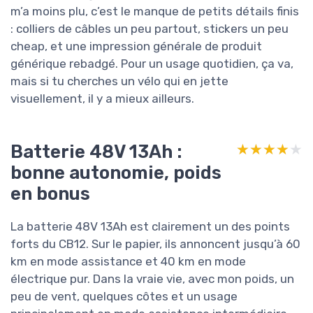
m’a moins plu, c’est le manque de petits détails finis
: colliers de câbles un peu partout, stickers un peu
cheap, et une impression générale de produit
générique rebadgé. Pour un usage quotidien, ça va,
mais si tu cherches un vélo qui en jette
visuellement, il y a mieux ailleurs.
Batterie 48V 13Ah :
★★★★★
★★★★★
bonne autonomie, poids
en bonus
La batterie 48V 13Ah est clairement un des points
forts du CB12. Sur le papier, ils annoncent jusqu’à 60
km en mode assistance et 40 km en mode
électrique pur. Dans la vraie vie, avec mon poids, un
peu de vent, quelques côtes et un usage