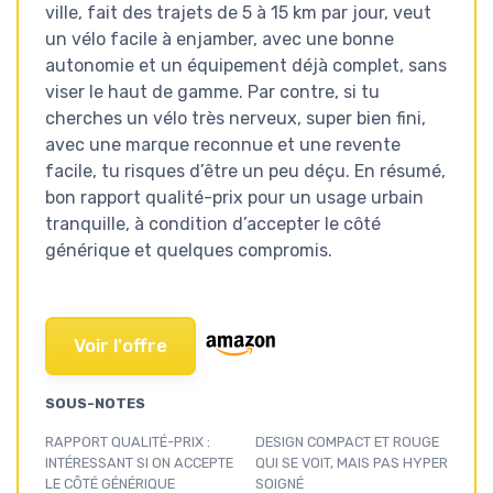
ville, fait des trajets de 5 à 15 km par jour, veut
un vélo facile à enjamber, avec une bonne
autonomie et un équipement déjà complet, sans
viser le haut de gamme. Par contre, si tu
cherches un vélo très nerveux, super bien fini,
avec une marque reconnue et une revente
facile, tu risques d’être un peu déçu. En résumé,
bon rapport qualité-prix pour un usage urbain
tranquille, à condition d’accepter le côté
générique et quelques compromis.
Voir l'offre
SOUS-NOTES
RAPPORT QUALITÉ-PRIX :
DESIGN COMPACT ET ROUGE
INTÉRESSANT SI ON ACCEPTE
QUI SE VOIT, MAIS PAS HYPER
LE CÔTÉ GÉNÉRIQUE
SOIGNÉ