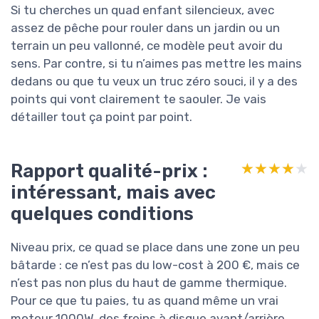
Si tu cherches un quad enfant silencieux, avec
assez de pêche pour rouler dans un jardin ou un
terrain un peu vallonné, ce modèle peut avoir du
sens. Par contre, si tu n’aimes pas mettre les mains
dedans ou que tu veux un truc zéro souci, il y a des
points qui vont clairement te saouler. Je vais
détailler tout ça point par point.
Rapport qualité-prix :
★★★★★
★★★★★
intéressant, mais avec
quelques conditions
Niveau prix, ce quad se place dans une zone un peu
bâtarde : ce n’est pas du low-cost à 200 €, mais ce
n’est pas non plus du haut de gamme thermique.
Pour ce que tu paies, tu as quand même un vrai
moteur 1000W, des freins à disque avant/arrière,