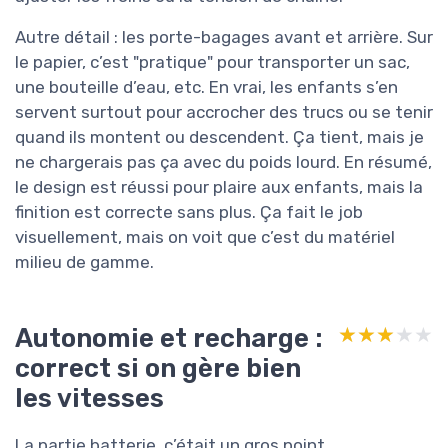
Autre détail : les porte-bagages avant et arrière. Sur
le papier, c’est "pratique" pour transporter un sac,
une bouteille d’eau, etc. En vrai, les enfants s’en
servent surtout pour accrocher des trucs ou se tenir
quand ils montent ou descendent. Ça tient, mais je
ne chargerais pas ça avec du poids lourd. En résumé,
le design est réussi pour plaire aux enfants, mais la
finition est correcte sans plus. Ça fait le job
visuellement, mais on voit que c’est du matériel
milieu de gamme.
Autonomie et recharge :
★★★★★
★★★★★
correct si on gère bien
les vitesses
La partie batterie, c’était un gros point