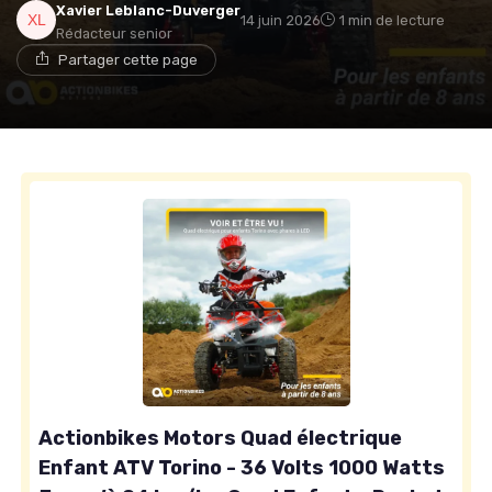
Xavier Leblanc-Duverger
14 juin 2026
1 min de lecture
Rédacteur senior
Partager cette page
Actionbikes Motors Quad électrique
Enfant ATV Torino - 36 Volts 1000 Watts