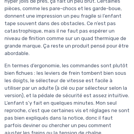
hyper jolis de près, ça fait un peu brut. Certaines
pièces, comme les pare-chocs et les garde-boue,
donnent une impression un peu fragile si l’enfant
tape souvent dans des obstacles. Ce n’est pas
catastrophique, mais il ne faut pas espérer un
niveau de finition comme sur un quad thermique de
grande marque. Ça reste un produit pensé pour être
abordable.
En termes d’ergonomie, les commandes sont plutôt
bien fichues : les leviers de frein tombent bien sous
les doigts, le sélecteur de vitesse est facile à
utiliser par un adulte (à clé ou par sélecteur selon la
version), et la pédale de sécurité est assez intuitive.
L’enfant s’y fait en quelques minutes. Mon seul
reproche, c’est que certaines vis et réglages ne sont
pas bien expliqués dans la notice, donc il faut
parfois deviner ou chercher un peu comment
ajuster les freins ou la tension de chaîne.