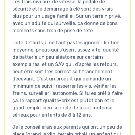
Les trois niveaux de vitesse, la pédale de
sécurité et le démarrage à clé sont des vrais
plus pour un usage familial. Sur un terrain privé,
avec un adulte qui surveille, ça donne de bons
moments sans trop de prise de tête.
Côté défauts, il ne faut pas les ignorer : finition
moyenne, pneus qui s’usent assez vite, qualité
de batterie un peu aléatoire sur certains
exemplaires, et un SAV qui, d’après les retours,
peut être soit très correct soit franchement
décevant. C’est un produit qui demande un
minimum de suivi : resserrer les vis, vérifier les
freins, surveiller l’autonomie. Si tu es prêt à faire
ça, le rapport qualité-prix est plutôt bon et le
quad remplit bien son rôle de jouet motorisé
sérieux pour enfants de 8 à 12 ans.
Je le conseillerais aux parents qui ont un peu de
place (grand jardin, terrain privé), un enfant qui