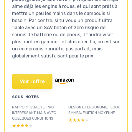
aime déjà les engins à roues, et qui sont prêts à
mettre un peu les mains dans le cambouis si
besoin. Par contre, si tu veux un produit ultra
fiable avec un SAV béton et zéro risque de
soucis de batterie ou de pneus, il faudra viser
plus haut en gamme… et plus cher. Là, on est sur
un compromis honnête, pas parfait, mais
globalement satisfaisant pour le prix.
Voir l'offre
SOUS-NOTES
RAPPORT QUALITÉ-PRIX :
DESIGN ET ERGONOMIE : LOOK
INTÉRESSANT, MAIS AVEC
SYMPA, FINITION MOYENNE
QUELQUES CONDITIONS
★★★★★
★★★★★
★★★★★
★★★★★