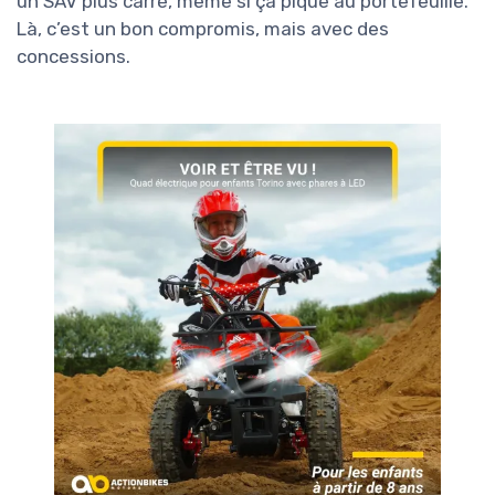
un SAV plus carré, même si ça pique au portefeuille.
Là, c’est un bon compromis, mais avec des
concessions.