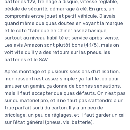
batteries 12V, freinage à disque, vitesse réglable,
pédale de sécurité, démarrage à clé. En gros, un
compromis entre jouet et petit véhicule. J’avais
quand même quelques doutes en voyant la marque
et le côté "fabriqué en Chine" assez basique,
surtout au niveau fiabilité et service après-vente.
Les avis Amazon sont plutôt bons (4,1/5), mais on
voit vite qu’il y a des retours sur les pneus, les
batteries et le SAV.
Après montage et plusieurs sessions d’utilisation,
mon ressenti est assez simple : ça fait le job pour
amuser un gamin, ça donne de bonnes sensations,
mais il faut accepter quelques défauts. On n’est pas
sur du matériel pro, et il ne faut pas s’attendre à un
truc parfait sorti du carton. Il y a un peu de
bricolage, un peu de réglages, et il faut garder un œil
sur l’état général (pneus, vis, batterie).