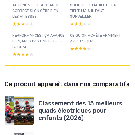
AUTONOMIE ET RECHARGE :
SOLIDITÉ ET FIABILITÉ : ÇA
CORRECT SI ON GÈRE BIEN
TIENT, MAIS IL FAUT
LES VITESSES
SURVEILLER
★★★★★
★★★★★
★★★★★
★★★★★
PERFORMANCES : ÇA AVANCE
CE QU’ON ACHÈTE VRAIMENT
BIEN, MAIS PAS UNE BÊTE DE
AVEC CE QUAD
COURSE
★★★★★
★★★★★
★★★★★
★★★★★
Ce produit apparaît dans nos comparatifs
Classement des 15 meilleurs
quads électriques pour
enfants (2026)