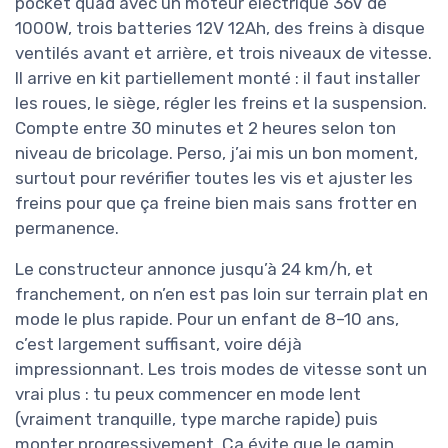
pocket quad avec un moteur électrique 36V de
1000W, trois batteries 12V 12Ah, des freins à disque
ventilés avant et arrière, et trois niveaux de vitesse.
Il arrive en kit partiellement monté : il faut installer
les roues, le siège, régler les freins et la suspension.
Compte entre 30 minutes et 2 heures selon ton
niveau de bricolage. Perso, j’ai mis un bon moment,
surtout pour revérifier toutes les vis et ajuster les
freins pour que ça freine bien mais sans frotter en
permanence.
Le constructeur annonce jusqu’à 24 km/h, et
franchement, on n’en est pas loin sur terrain plat en
mode le plus rapide. Pour un enfant de 8–10 ans,
c’est largement suffisant, voire déjà
impressionnant. Les trois modes de vitesse sont un
vrai plus : tu peux commencer en mode lent
(vraiment tranquille, type marche rapide) puis
monter progressivement. Ça évite que le gamin