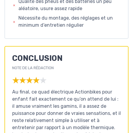
Qualité des pneus et des batteries un peu
aléatoire, usure assez rapide
Nécessite du montage, des réglages et un
minimum d’entretien régulier
CONCLUSION
NOTE DE LA RÉDACTION
★★★★★
★★★★★
Au final, ce quad électrique Actionbikes pour
enfant fait exactement ce qu’on attend de lui :
il amuse vraiment les gamins, il a assez de
puissance pour donner de vraies sensations, et il
reste relativement simple à utiliser et à
entretenir par rapport à un modèle thermique.