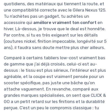
quotidiens, des matériaux qui tiennent la route, et
une compatibilité correcte avec le Gilera Nexus 125.
Tu n’achètes pas un gadget, tu achètes un
accessoire qui
améliore vraiment ton confort
en
hiver. Là-dessus, je trouve que le deal est honnête.
Par contre, si tu es très exigeant sur les détails
(coutures nickel, finition impeccable, longévité sur 5
ans), il faudra sans doute mettre plus cher ailleurs.
Comparé à certains tabliers low-cost vraiment bas
de gamme que j’ai déjà croisés, celui-ci est au-
dessus : le tissu est plus sérieux, l’intérieur est plus
agréable, et la coupe est vraiment pensée pour un
scooter spécifique, pas juste une bâche qu’on
attache vaguement. En revanche, comparé aux
grandes marques spécialisées, on sent que CLICK &
GO a un petit retard sur les finitions et la durabilité
perçue. C’est un peu le compromis classique : tu