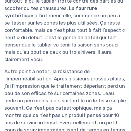
surtout là où le tablier frotte contre des parties du
scooter ou tes chaussures. La
fourrure
synthétique
à l’intérieur, elle, commence un peu à
se tasser sur les zones les plus utilisées. Ça reste
confortable, mais ce n’est plus tout à fait l’aspect «
neuf » du début. C’est le genre de détail qui fait
penser que le tablier va tenir la saison sans souci,
mais qu’au bout de deux ou trois hivers, il aura
clairement vécu.
Autre point à noter : la résistance de
l’imperméabilisation. Après plusieurs grosses pluies,
j’ai l’impression que le traitement déperlant perd un
peu de son efficacité sur certaines zones. L’eau
perle un peu moins bien, surtout là où le tissu se plie
souvent. Ce n’est pas catastrophique, mais ça
montre que ce n’est pas un produit pensé pour 10
ans de service intensif. Eventuellement, un petit
coup de spray imperméabilisant de temps en temps