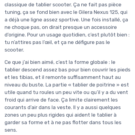
classique de tablier scooter. Ça ne fait pas pièce
tuning, ça se fond bien avec le Gilera Nexus 125, qui
a déjà une ligne assez sportive. Une fois installé, ça
ne choque pas, on dirait presque un accessoire
d’origine. Pour un usage quotidien, c’est plutôt bien :
tu n’attires pas l’œil, et ça ne défigure pas le
scooter.
Ce que j’ai bien aimé, c’est la forme globale : le
tablier descend assez bas pour bien couvrir les pieds
et les tibias, et il remonte suffisamment haut au
niveau du buste. La partie « tablier de poitrine » est
utile quand tu roules un peu vite ou qu’il y a du vent
froid qui arrive de face. Ça limite clairement les
courants d’air dans la veste. Il y a aussi quelques
zones un peu plus rigides qui aident le tablier à
garder sa forme et à ne pas flotter dans tous les
sens.