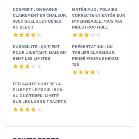
CONFORT : ON GAGNE
MATÉRIAUX : POLAIRE
CLAIREMENT EN CHALEUR,
CORRECTE ET EXTÉRIEUR
AVEC QUELQUES GÊNES
IMPERMÉABLE, MAIS PAS
AU DÉBUT
INDESTRUCTIBLE
★★★★★
★★★★★
★★★★★
★★★★★
DURABILITÉ : ÇA TIENT
PRÉSENTATION : UN
POUR L’INSTANT, MAIS ON
TABLIER CLASSIQUE,
SENT LES LIMITES
PENSÉ POUR LE NEXUS
125
★★★★★
★★★★★
★★★★★
★★★★★
EFFICACITÉ CONTRE LA
PLUIE ET LE FROID : BON
AU QUOTIDIEN, LIMITÉ
SUR LES LONGS TRAJETS
★★★★★
★★★★★