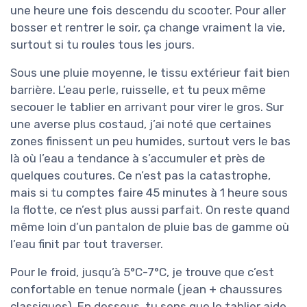
une heure une fois descendu du scooter. Pour aller
bosser et rentrer le soir, ça change vraiment la vie,
surtout si tu roules tous les jours.
Sous une pluie moyenne, le tissu extérieur fait bien
barrière. L’eau perle, ruisselle, et tu peux même
secouer le tablier en arrivant pour virer le gros. Sur
une averse plus costaud, j’ai noté que certaines
zones finissent un peu humides, surtout vers le bas
là où l’eau a tendance à s’accumuler et près de
quelques coutures. Ce n’est pas la catastrophe,
mais si tu comptes faire 45 minutes à 1 heure sous
la flotte, ce n’est plus aussi parfait. On reste quand
même loin d’un pantalon de pluie bas de gamme où
l’eau finit par tout traverser.
Pour le froid, jusqu’à 5°C-7°C, je trouve que c’est
confortable en tenue normale (jean + chaussures
classiques). En dessous, tu sens que le tablier aide