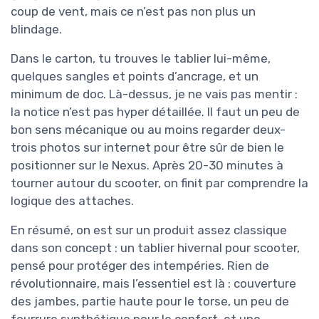
coup de vent, mais ce n’est pas non plus un
blindage.
Dans le carton, tu trouves le tablier lui-même,
quelques sangles et points d’ancrage, et un
minimum de doc. Là-dessus, je ne vais pas mentir :
la notice n’est pas hyper détaillée. Il faut un peu de
bon sens mécanique ou au moins regarder deux-
trois photos sur internet pour être sûr de bien le
positionner sur le Nexus. Après 20-30 minutes à
tourner autour du scooter, on finit par comprendre la
logique des attaches.
En résumé, on est sur un produit assez classique
dans son concept : un tablier hivernal pour scooter,
pensé pour protéger des intempéries. Rien de
révolutionnaire, mais l’essentiel est là : couverture
des jambes, partie haute pour le torse, un peu de
fourrure synthétique pour le confort, et une