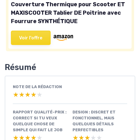
Couverture Thermique pour Scooter ET
MAXISCOOTER Tablier DE Poitrine avec
Fourrure SYNTHÉTIQUE
Voir l'offre
Résumé
NOTE DE LA RÉDACTION
★★★★★
★★★★★
RAPPORT QUALITÉ-PRIX :
DESIGN : DISCRET ET
CORRECT SI TU VEUX
FONCTIONNEL, MAIS
QUELQUE CHOSE DE
QUELQUES DÉTAILS
SIMPLE QUI FAIT LE JOB
PERFECTIBLES
★★★★★
★★★★★
★★★★★
★★★★★