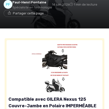
Paul-Henri Fontaine
14 juin 2026
1 min de lecture
Spécialiste en technologie
Partager cette page
Compatible avec GILERA Nexus 125
Couvre-Jambe en Polaire IMPERMÉABLE