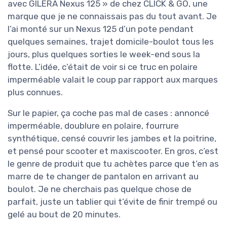
avec GILERA Nexus 125 » de chez CLICK & GO, une
marque que je ne connaissais pas du tout avant. Je
l’ai monté sur un Nexus 125 d’un pote pendant
quelques semaines, trajet domicile-boulot tous les
jours, plus quelques sorties le week-end sous la
flotte. L’idée, c’était de voir si ce truc en polaire
imperméable valait le coup par rapport aux marques
plus connues.
Sur le papier, ça coche pas mal de cases : annoncé
imperméable, doublure en polaire, fourrure
synthétique, censé couvrir les jambes et la poitrine,
et pensé pour scooter et maxiscooter. En gros, c’est
le genre de produit que tu achètes parce que t’en as
marre de te changer de pantalon en arrivant au
boulot. Je ne cherchais pas quelque chose de
parfait, juste un tablier qui t’évite de finir trempé ou
gelé au bout de 20 minutes.